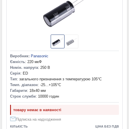
Виробник:
Panasonic
Ємність
: 220 мкФ
Номін. напруга
: 250 В
Серія
: ED
Тип
: загального призначення з температурою 105°C
Темп. діапазон
: -25...+105°С
Габарити
: 18x40 мм
Строк служби
: 10000 годин
товару немає в наявності
Підписка на надходження
КІЛЬКІСТЬ
ЦІНА БЕЗ ПДВ