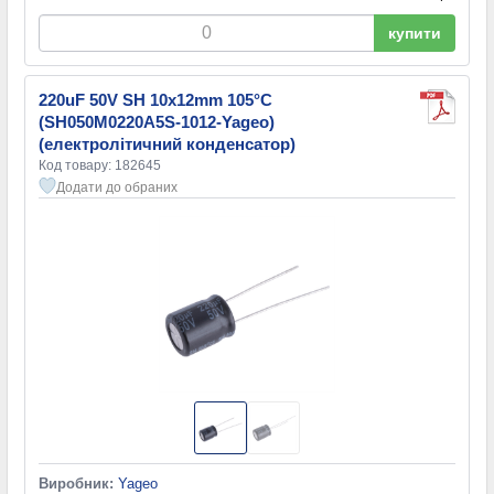
купити
220uF 50V SH 10x12mm 105°C
(SH050M0220A5S-1012-Yageo)
(електролітичний конденсатор)
Код товару: 182645
Додати до обраних
Виробник:
Yageo