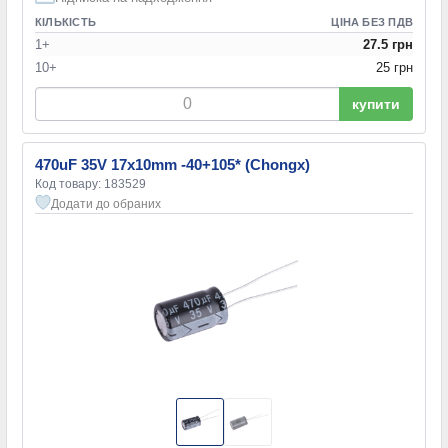
КІЛЬКІСТЬ
ЦІНА БЕЗ ПДВ
1+
27.5 грн
10+
25 грн
купити
470uF 35V 17x10mm -40+105* (Chongx)
Код товару: 183529
Додати до обраних