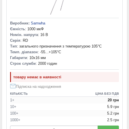
Виробник:
Samwha
Ємність
: 1000 мкФ
Номін. напруга
: 16 В
Серія
: RD
Тип
: загального призначення з температурою 105°C
Темп. діапазон
: -55...+105°С
Габарити
: 10x16 мм
Строк служби
: 2000 годин
товару немає в наявності
Підписка на надходження
КІЛЬКІСТЬ
ЦІНА БЕЗ ПДВ
1+
20 грн
10+
5.9 грн
100+
5.2 грн
1000+
2.5 грн