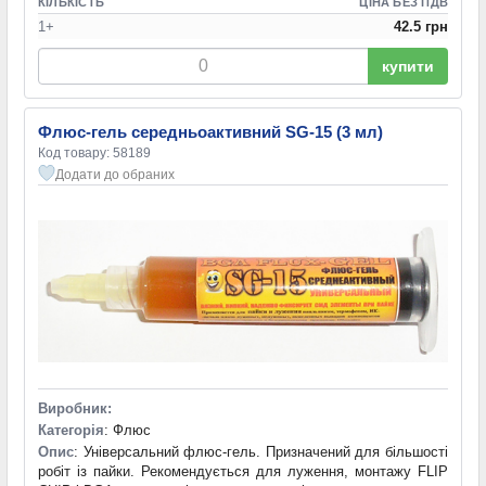
КІЛЬКІСТЬ
ЦІНА БЕЗ ПДВ
1+
42.5 грн
купити
Флюс-гель середньоактивний SG-15 (3 мл)
Код товару: 58189
Додати до обраних
Виробник:
Категорія
: Флюс
Опис
: Універсальний флюс-гель. Призначений для більшості
робіт із пайки. Рекомендується для луження, монтажу FLIP