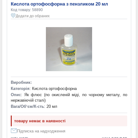
Кислота ортофосфорна з пензликом 20 мл
Код товару: 58890
Додати до обраних
Виробник:
Категорія
: Кислота ортофосфорна
Опис
: Як флюс (по окисленій міді, по чорному металу, по
нержавіючій сталі)
Вага/Обʼєм/К-сть
: 20 мл
товару немає в наявності
Підписка на надходження