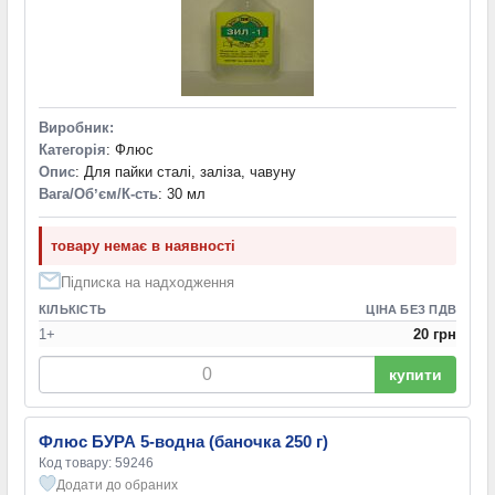
Виробник:
Категорія
: Флюс
Опис
: Для пайки сталі, заліза, чавуну
Вага/Обʼєм/К-сть
: 30 мл
товару немає в наявності
Підписка на надходження
КІЛЬКІСТЬ
ЦІНА БЕЗ ПДВ
1+
20 грн
купити
Флюс БУРА 5-водна (баночка 250 г)
Код товару: 59246
Додати до обраних