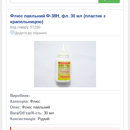
Флюс паяльний Ф-38Н, фл. 30 мл (пластик з
крапельницею)
Код товару: 57250
Додати до обраних
Виробник:
Категорія
: Флюс
Опис
: Флюс паяльний
Вага/Обʼєм/К-сть
: 30 мл
Консистенція
: Рідкий