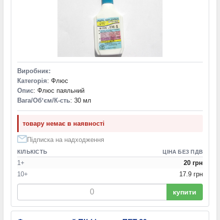
Виробник:
Категорія
: Флюс
Опис
: Флюс паяльний
Вага/Обʼєм/К-сть
: 30 мл
товару немає в наявності
Підписка на надходження
КІЛЬКІСТЬ
ЦІНА БЕЗ ПДВ
1+
20 грн
10+
17.9 грн
купити