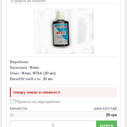
Додати до обраних
Виробник:
Категорія
: Флюс
Опис
: Флюс ФТКА (30 мл)
Вага/Обʼєм/К-сть
: 30 мл
товару немає в наявності
Підписка на надходження
КІЛЬКІСТЬ
ЦІНА БЕЗ ПДВ
1+
20 грн
купити