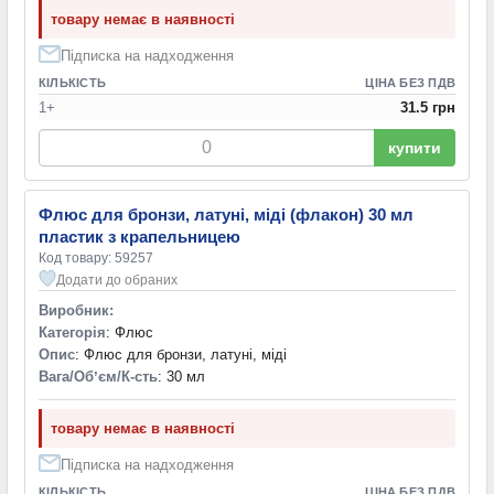
товару немає в наявності
Підписка на надходження
КІЛЬКІСТЬ
ЦІНА БЕЗ ПДВ
1+
31.5 грн
купити
Флюс для бронзи, латуні, міді (флакон) 30 мл
пластик з крапельницею
Код товару: 59257
Додати до обраних
Виробник:
Категорія
: Флюс
Опис
: Флюс для бронзи, латуні, міді
Вага/Обʼєм/К-сть
: 30 мл
товару немає в наявності
Підписка на надходження
КІЛЬКІСТЬ
ЦІНА БЕЗ ПДВ