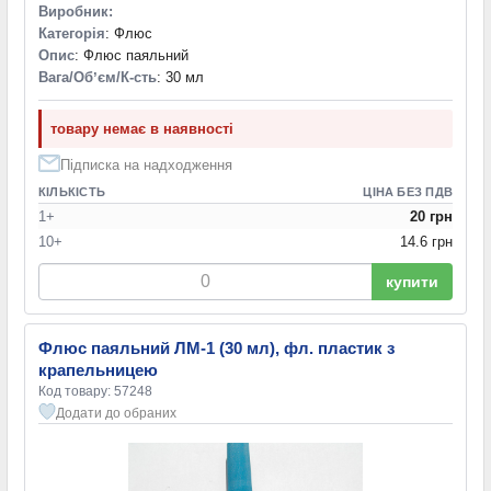
Виробник:
Категорія
: Флюс
Опис
: Флюс паяльний
Вага/Обʼєм/К-сть
: 30 мл
товару немає в наявності
Підписка на надходження
КІЛЬКІСТЬ
ЦІНА БЕЗ ПДВ
1+
20 грн
10+
14.6 грн
купити
Флюс паяльний ЛМ-1 (30 мл), фл. пластик з
крапельницею
Код товару: 57248
Додати до обраних