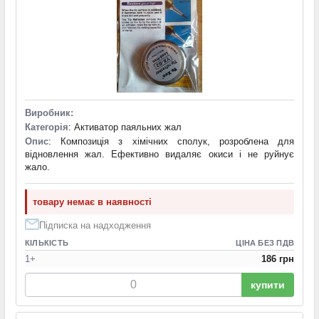
Виробник:
Категорія
: Активатор паяльних жал
Опис
: Композиція з хімічних сполук, розроблена для
відновлення жал. Ефективно видаляє окиси і не руйнує
жало.
товару немає в наявності
Підписка на надходження
КІЛЬКІСТЬ
ЦІНА БЕЗ ПДВ
1+
186 грн
купити