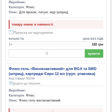
Виробник:
Категорія
: Флюс
Опис
: Для бронзи, латуні, міді (шприц)
товару немає в наявності
Підписка на надходження
КІЛЬКІСТЬ
ЦІНА БЕЗ ПДВ
1+
182 грн
купити
Флюс-гель «Високоактивний» для BGA та SMD
(шприц), картридж Євро 12 мл (груп. упаковка)
Код товару: 59249
Додати до обраних
Виробник:
Категорія
: Флюс
Опис
: Флюс-гель високоактивний