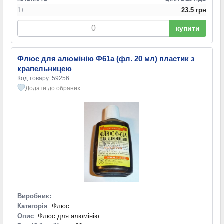
1+
23.5 грн
купити
Флюс для алюмінію Ф61а (фл. 20 мл) пластик з
крапельницею
Код товару: 59256
Додати до обраних
Виробник:
Категорія
: Флюс
Опис
: Флюс для алюмінію