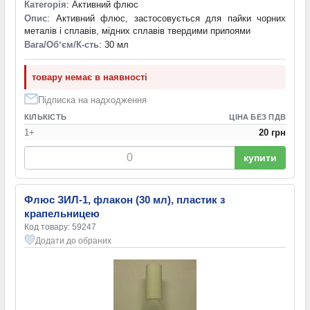
Категорія
: Активний флюс
Опис
: Активний флюс, застосовується для пайки чорних
металів і сплавів, мідних сплавів твердими припоями
Вага/Обʼєм/К-сть
: 30 мл
товару немає в наявності
Підписка на надходження
КІЛЬКІСТЬ
ЦІНА БЕЗ ПДВ
1+
20 грн
купити
Флюс ЗИЛ-1, флакон (30 мл), пластик з
крапельницею
Код товару: 59247
Додати до обраних