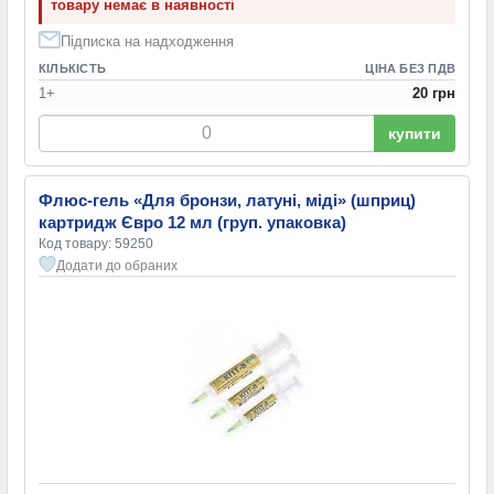
товару немає в наявності
Підписка на надходження
КІЛЬКІСТЬ
ЦІНА БЕЗ ПДВ
1+
20 грн
купити
Флюс-гель «Для бронзи, латуні, міді» (шприц)
картридж Євро 12 мл (груп. упаковка)
Код товару: 59250
Додати до обраних