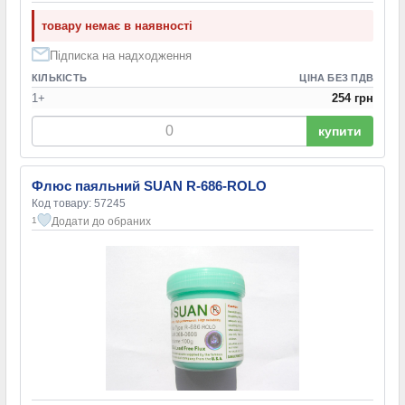
товару немає в наявності
Підписка на надходження
КІЛЬКІСТЬ
ЦІНА БЕЗ ПДВ
1+
254 грн
купити
Флюс паяльний SUAN R-686-ROLO
Код товару: 57245
Додати до обраних
1