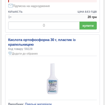
Підписка на надходження
КІЛЬКІСТЬ
ЦІНА БЕЗ ПДВ
1+
20 грн
купити
Кислота ортофосфорна 30 г, пластик із
крапельницею
Код товару: 59228
Додати до обраних
Виробник:
Паяльні матеріали