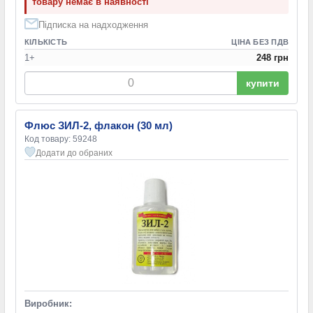
товару немає в наявності
Підписка на надходження
КІЛЬКІСТЬ
ЦІНА БЕЗ ПДВ
1+
248 грн
купити
Флюс ЗИЛ-2, флакон (30 мл)
Код товару: 59248
Додати до обраних
Виробник: