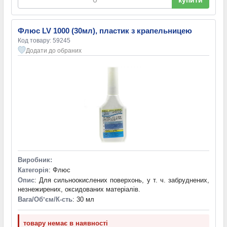
Флюс LV 1000 (30мл), пластик з крапельницею
Код товару: 59245
Додати до обраних
Виробник:
Категорія
: Флюс
Опис
: Для сильноокислених поверхонь, у т. ч. забруднених,
незнежирених, оксидованих матеріалів.
Вага/Обʼєм/К-сть
: 30 мл
товару немає в наявності