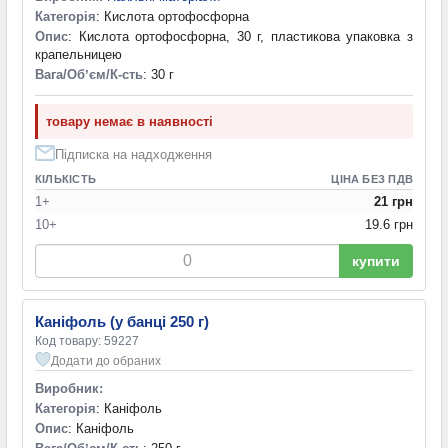
Категорія
: Кислота ортофосфорна
Опис
: Кислота ортофосфорна, 30 г, пластикова упаковка з
крапельницею
Вага/Обʼєм/К-сть
: 30 г
товару немає в наявності
Підписка на надходження
КІЛЬКІСТЬ
ЦІНА БЕЗ ПДВ
1+
21 грн
10+
19.6 грн
купити
Каніфоль (у банці 250 г)
Код товару: 59227
Додати до обраних
Виробник:
Категорія
: Каніфоль
Опис
: Каніфоль