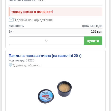
Вага/Обʼєм/К-сть
: 250 г
товару немає в наявності
Підписка на надходження
КІЛЬКІСТЬ
ЦІНА БЕЗ ПДВ
1+
155 грн
купити
Паяльна паста активна (на вазеліні 20 г)
Код товару: 59225
Додати до обраних