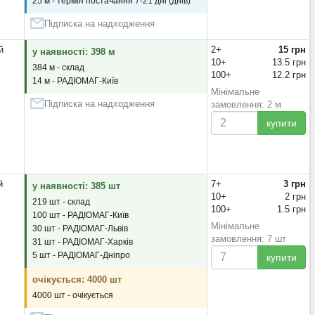
25 м - термін постачання 7-21 дні (днів)
Підписка на надходження
й
2+
15 грн
у наявності: 398 м
10+
13.5 грн
384 м - склад
100+
12.2 грн
14 м - РАДІОМАГ-Київ
Мінімальне
Підписка на надходження
замовлення: 2 м
купити
й
7+
3 грн
у наявності: 385 шт
10+
2 грн
219 шт - склад
100+
1.5 грн
100 шт - РАДІОМАГ-Київ
Мінімальне
30 шт - РАДІОМАГ-Львів
замовлення: 7 шт
31 шт - РАДІОМАГ-Харків
5 шт - РАДІОМАГ-Дніпро
купити
очікується: 4000 шт
4000 шт - очікується