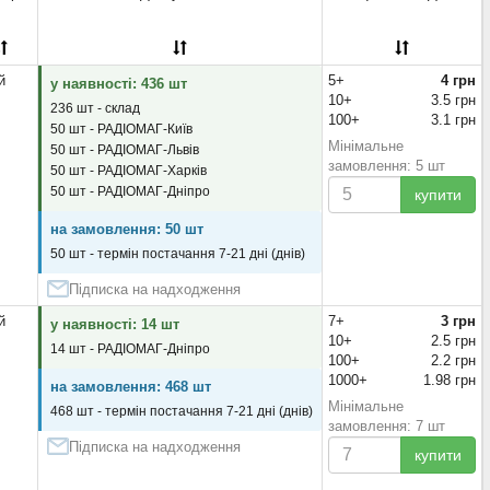
й
5+
4 грн
у наявності: 436 шт
10+
3.5 грн
236 шт - склад
100+
3.1 грн
50 шт - РАДІОМАГ-Київ
Мінімальне
50 шт - РАДІОМАГ-Львів
замовлення: 5 шт
50 шт - РАДІОМАГ-Харків
50 шт - РАДІОМАГ-Дніпро
купити
на замовлення: 50 шт
50 шт - термін постачання 7-21 дні (днів)
Підписка на надходження
й
7+
3 грн
у наявності: 14 шт
10+
2.5 грн
14 шт - РАДІОМАГ-Дніпро
100+
2.2 грн
1000+
1.98 грн
на замовлення: 468 шт
Мінімальне
468 шт - термін постачання 7-21 дні (днів)
замовлення: 7 шт
Підписка на надходження
купити