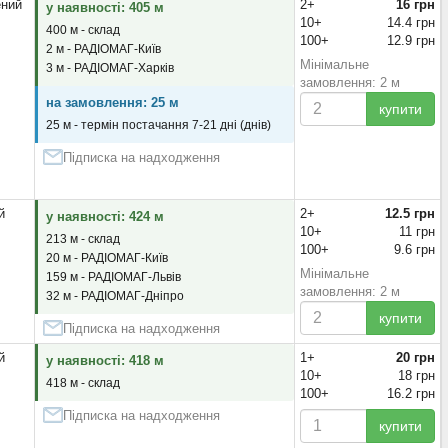
ений
2+
16 грн
у наявності: 405 м
10+
14.4 грн
400 м - склад
100+
12.9 грн
2 м - РАДІОМАГ-Київ
Мінімальне
3 м - РАДІОМАГ-Харків
замовлення: 2 м
на замовлення: 25 м
купити
25 м - термін постачання 7-21 дні (днів)
Підписка на надходження
й
2+
12.5 грн
у наявності: 424 м
10+
11 грн
213 м - склад
100+
9.6 грн
20 м - РАДІОМАГ-Київ
Мінімальне
159 м - РАДІОМАГ-Львів
замовлення: 2 м
32 м - РАДІОМАГ-Дніпро
купити
Підписка на надходження
й
1+
20 грн
у наявності: 418 м
10+
18 грн
418 м - склад
100+
16.2 грн
Підписка на надходження
купити