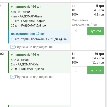
й
4+
5 грн
у наявності: 464 шт
10+
4.5 грн
440 шт - склад
100+
4.1 грн
4 шт - РАДІОМАГ-Львів
Мінімальне
10 шт - РАДІОМАГ-Харків
замовлення: 4 шт
10 шт - РАДІОМАГ-Дніпро
купити
на замовлення: 10 шт
10 шт - термін постачання 7-21 дні (днів)
Підписка на надходження
ний
1+
39 грн
у наявності: 444 м
10+
34.7 грн
422 м - склад
100+
31.8 грн
2 м - РАДІОМАГ-Київ
20 м - РАДІОМАГ-Дніпро
купити
Підписка на надходження