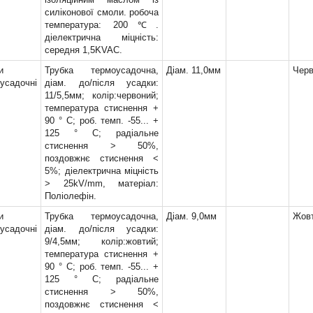
силіконової смоли. робоча
мм, Д = 15м
(1)
температура: 200℃.
мм, Д = 20м
(2)
діелектрична міцність:
мм, Д = 33м
(1)
середня 1,5KVAC.
мм, Д = 66м
(1)
и
Трубка термоусадочна,
Діам. 11,0мм
Черв
мм, Д = 66м
(1)
усадочні
діам. до/після усадки:
м, Д = 18,3м
(2)
11/5,5мм; колір:червоний;
мм, Д = 66м
(2)
температура стиснення +
90 ° С; роб. темп. -55... +
м, Д = 1,8м
(2)
125 ° С; радіальне
мм, Д = 10м
(4)
стиснення > 50%,
м, Д = 18,3м
(22)
поздовжнє стиснення <
мм, Д = 18м
(1)
5%; діелектрична міцність
м, Д = 2,5м
> 25kV/mm, матеріал:
(1)
Поліолефін.
мм, Д = 20м
(10)
мм, Д = 25м
(9)
и
Трубка термоусадочна,
Діам. 9,0мм
Жов
усадочні
діам. до/після усадки:
мм; Д = 10м
(1)
9/4,5мм; колір:жовтий;
мм; Д = 30м
(2)
температура стиснення +
мм, Д = 33м
(1)
90 ° С; роб. темп. -55... +
мм, Д = 66м
(1)
125 ° С; радіальне
мм, Д = 66м
(1)
стиснення > 50%,
поздовжнє стиснення <
мм, Д = 66м
(1)