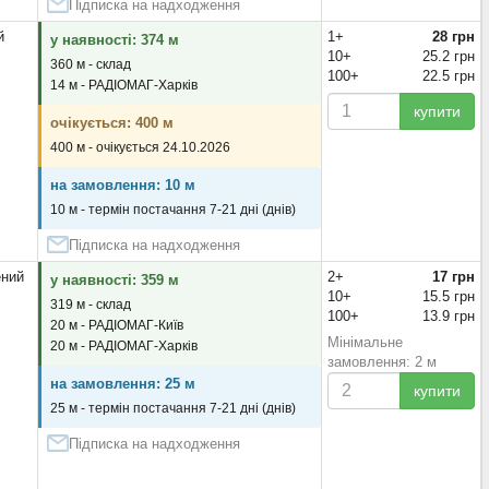
Підписка на надходження
й
1+
28 грн
у наявності: 374 м
10+
25.2 грн
360 м - склад
100+
22.5 грн
14 м - РАДІОМАГ-Харків
купити
очікується: 400 м
400 м - очікується 24.10.2026
на замовлення: 10 м
10 м - термін постачання 7-21 дні (днів)
Підписка на надходження
ений
2+
17 грн
у наявності: 359 м
10+
15.5 грн
319 м - склад
100+
13.9 грн
20 м - РАДІОМАГ-Київ
Мінімальне
20 м - РАДІОМАГ-Харків
замовлення: 2 м
на замовлення: 25 м
купити
25 м - термін постачання 7-21 дні (днів)
Підписка на надходження