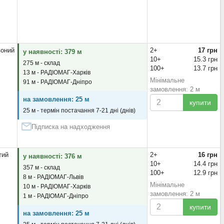
оний
2+
17 грн
у наявності: 379 м
10+
15.3 грн
275 м - склад
100+
13.7 грн
13 м - РАДІОМАГ-Харків
Мінімальне
91 м - РАДІОМАГ-Дніпро
замовлення: 2 м
на замовлення: 25 м
купити
25 м - термін постачання 7-21 дні (днів)
Підписка на надходження
тий
2+
16 грн
у наявності: 376 м
10+
14.4 грн
357 м - склад
100+
12.9 грн
8 м - РАДІОМАГ-Львів
Мінімальне
10 м - РАДІОМАГ-Харків
замовлення: 2 м
1 м - РАДІОМАГ-Дніпро
купити
на замовлення: 25 м