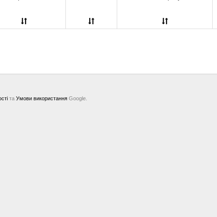
ості
та
Умови використання
Google.