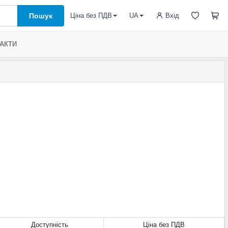
Пошук
Вхід
Ціна без ПДВ
UA
АКТИ
Доступність
Ціна без ПДВ