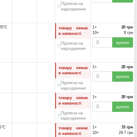
Підписка на
надходження
125°С
1+
20 грн
товару немає
10+
8 грн
в наявності
купити
Підписка на
надходження
1+
20 грн
товару немає
в наявності
купити
Підписка на
надходження
1+
20 грн
товару немає
в наявності
купити
Підписка на
надходження
5°С
1+
33 грн
товару немає
10+
29.7 грн
в наявності