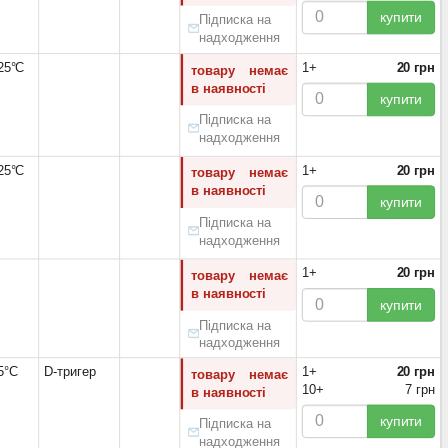
купити
Підписка на
надходження
125°С
1+
20 грн
товару немає
в наявності
купити
Підписка на
надходження
125°С
1+
20 грн
товару немає
в наявності
купити
Підписка на
надходження
1+
20 грн
товару немає
в наявності
купити
Підписка на
надходження
5°С
D-тригер
1+
20 грн
товару немає
10+
7 грн
в наявності
купити
Підписка на
надходження