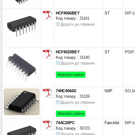
HCF4066BEY
ST
DIP-1
Код товару : 31141
Додати до обраних
HCF4020BEY
ST
PDIP
Код товару : 31140
Додати до обраних
Можливі заміни
74HC4066D
NXP
SO-1
Код товару : 31139
Додати до обраних
Можливі заміни
74AC20PC
Fairchild
DIP-1
Код товару : 30723
Додати до обраних