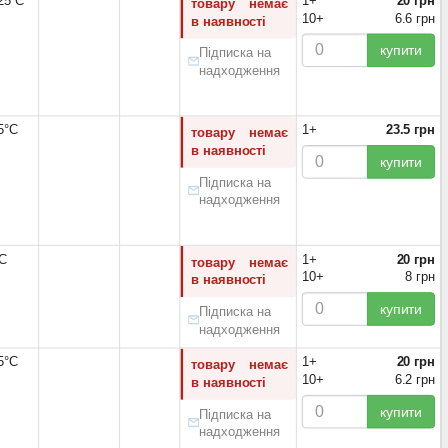
125°С
1+
20 грн
товару немає
10+
6.6 грн
в наявності
купити
Підписка на
надходження
5°С
1+
23.5 грн
товару немає
в наявності
купити
Підписка на
надходження
°С
1+
20 грн
товару немає
10+
8 грн
в наявності
купити
Підписка на
надходження
5°С
1+
20 грн
товару немає
10+
6.2 грн
в наявності
купити
Підписка на
надходження