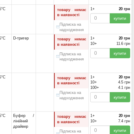
5°С
1+
20 грн
товару немає
в наявності
купити
Підписка на
надходження
5°С
D-тригер
1+
20 грн
товару немає
10+
11.6 грн
в наявності
купити
Підписка на
надходження
5°С
1+
20 грн
товару немає
10+
4.5 грн
в наявності
100+
4.1 грн
Підписка на
купити
надходження
5°С
Буфер /
1+
20 грн
товару немає
лінійний
10+
7.4 грн
в наявності
драйвер
купити
Підписка на