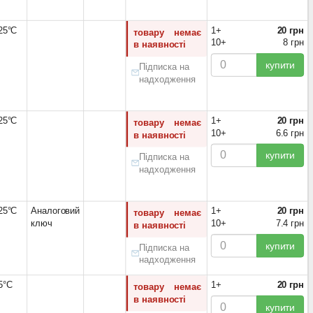
125°С
1+
20 грн
товару немає
10+
8 грн
в наявності
купити
Підписка на
надходження
125°С
1+
20 грн
товару немає
10+
6.6 грн
в наявності
купити
Підписка на
надходження
125°С
Аналоговий
1+
20 грн
товару немає
ключ
10+
7.4 грн
в наявності
купити
Підписка на
надходження
5°С
1+
20 грн
товару немає
в наявності
купити