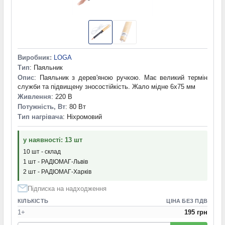
Виробник:
LOGA
Тип
: Паяльник
Опис
: Паяльник з дерев'яною ручкою. Має великий термін
служби та підвищену зносостійкість. Жало мідне 6x75 мм
Живлення
: 220 В
Потужність, Вт
: 80 Вт
Тип нагрівача
: Ніхромовий
у наявності: 13 шт
10 шт - склад
1 шт - РАДІОМАГ-Львів
2 шт - РАДІОМАГ-Харків
Підписка на надходження
КІЛЬКІСТЬ
ЦІНА БЕЗ ПДВ
1+
195 грн