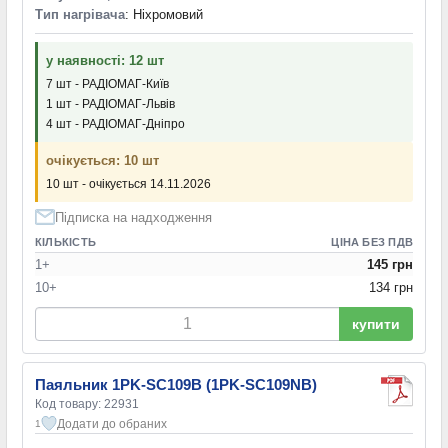
Тип нагрівача
: Ніхромовий
у наявності: 12 шт
7 шт - РАДІОМАГ-Київ
1 шт - РАДІОМАГ-Львів
4 шт - РАДІОМАГ-Дніпро
очікується: 10 шт
10 шт - очікується 14.11.2026
Підписка на надходження
КІЛЬКІСТЬ
ЦІНА БЕЗ ПДВ
1+
145 грн
10+
134 грн
купити
Паяльник 1PK-SC109B (1PK-SC109NB)
Код товару: 22931
Додати до обраних
1