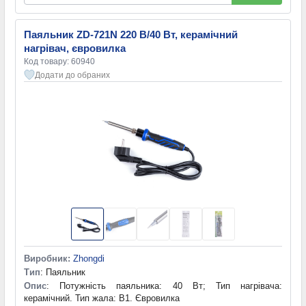
Паяльник ZD-721N 220 В/40 Вт, керамічний
нагрівач, євровилка
Код товару: 60940
Додати до обраних
Виробник:
Zhongdi
Тип
: Паяльник
Опис
: Потужність паяльника: 40 Вт; Тип нагрівача:
керамічний. Тип жала: B1. Євровилка