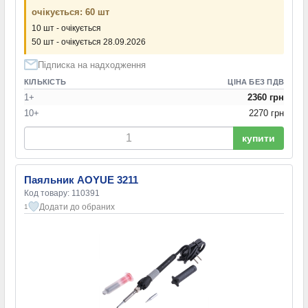
очікується: 60 шт
10 шт - очікується
50 шт - очікується 28.09.2026
Підписка на надходження
КІЛЬКІСТЬ
ЦІНА БЕЗ ПДВ
1+
2360 грн
10+
2270 грн
купити
Паяльник AOYUE 3211
Код товару: 110391
Додати до обраних
1