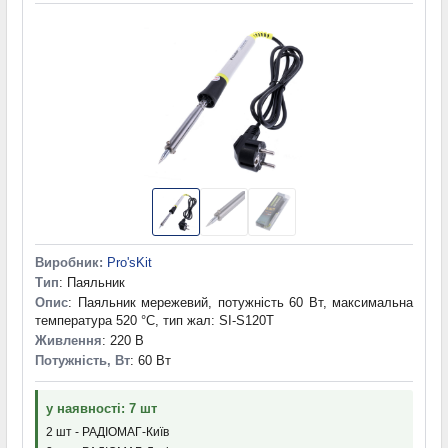
Виробник:
Pro'sKit
Тип
: Паяльник
Опис
: Паяльник мережевий, потужність 60 Вт, максимальна
температура 520 °C, тип жал: SI-S120T
Живлення
: 220 В
Потужність, Вт
: 60 Вт
у наявності: 7 шт
2 шт - РАДІОМАГ-Київ