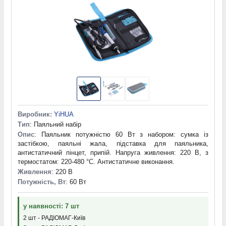
Виробник:
YiHUA
Тип
: Паяльний набір
Опис
: Паяльник потужністю 60 Вт з набором: сумка із
застібкою, паяльні жала, підставка для паяльника,
антистатичний пінцет, припій. Напруга живлення: 220 В, з
термостатом: 220-480 °С. Антистатичне виконання.
Живлення
: 220 В
Потужність, Вт
: 60 Вт
у наявності: 7 шт
2 шт - РАДІОМАГ-Київ