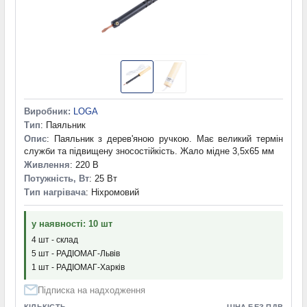
Виробник:
LOGA
Тип
: Паяльник
Опис
: Паяльник з дерев'яною ручкою. Має великий термін
служби та підвищену зносостійкість. Жало мідне 3,5x65 мм
Живлення
: 220 В
Потужність, Вт
: 25 Вт
Тип нагрівача
: Ніхромовий
у наявності: 10 шт
4 шт - склад
5 шт - РАДІОМАГ-Львів
1 шт - РАДІОМАГ-Харків
Підписка на надходження