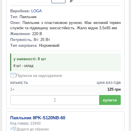
Виробник:
LOGA
Тип
: Паяльник
Опис
: Паяльник з пластиковою ручкою. Має великий термін
служби та підвищену зносостійкість. Жало мідне 3,5x65 мм
Живлення
: 220 В
Потужність, Вт
: 25 Вт
Тип нагрівача
: Ніхромовий
у наявності: 8 шт
8 шт - склад
Підписка на надходження
КІЛЬКІСТЬ
ЦІНА БЕЗ ПДВ
1+
125 грн
купити
Паяльник 8PK-S120NB-60
Код товару: 22930
Додати до обраних
2