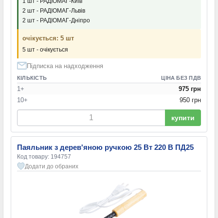
1 шт - РАДІОМАГ-Київ
2 шт - РАДІОМАГ-Львів
2 шт - РАДІОМАГ-Дніпро
очікується: 5 шт
5 шт - очікується
Підписка на надходження
КІЛЬКІСТЬ
ЦІНА БЕЗ ПДВ
1+
975 грн
10+
950 грн
купити
Паяльник з дерев'яною ручкою 25 Вт 220 В ПД25
Код товару: 194757
Додати до обраних