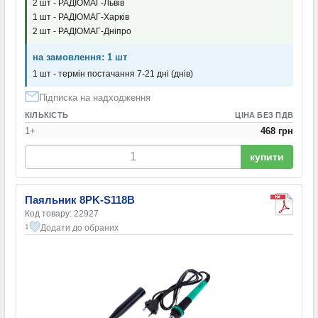
2 шт - РАДІОМАГ-Львів
1 шт - РАДІОМАГ-Харків
2 шт - РАДІОМАГ-Дніпро
на замовлення: 1 шт
1 шт - термін постачання 7-21 дні (днів)
Підписка на надходження
КІЛЬКІСТЬ
ЦІНА БЕЗ ПДВ
1+
468 грн
купити
Паяльник 8PK-S118B
Код товару: 22927
Додати до обраних
1