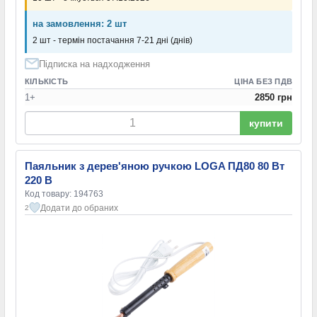
на замовлення: 2 шт
2 шт - термін постачання 7-21 дні (днів)
Підписка на надходження
КІЛЬКІСТЬ
ЦІНА БЕЗ ПДВ
1+
2850 грн
купити
Паяльник з дерев'яною ручкою LOGA ПД80 80 Вт
220 В
Код товару: 194763
Додати до обраних
2