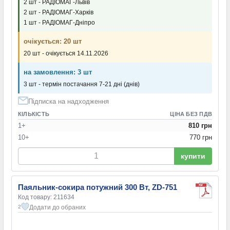
2 шт - РАДІОМАГ-Львів
2 шт - РАДІОМАГ-Харків
1 шт - РАДІОМАГ-Дніпро
очікується: 20 шт
20 шт - очікується 14.11.2026
на замовлення: 3 шт
3 шт - термін постачання 7-21 дні (днів)
Підписка на надходження
КІЛЬКІСТЬ
ЦІНА БЕЗ ПДВ
1+
810 грн
10+
770 грн
купити
Паяльник-сокира потужний 300 Вт, ZD-751
Код товару: 211634
Додати до обраних
2