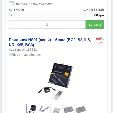
Підписка на надходження
КІЛЬКІСТЬ
ЦІНА БЕЗ ПДВ
1+
380 грн
купити
Паяльник HS01 (синій) + 6 жал (BC2, B2, ILS,
KR, K65, BC3)
Код товару: 189231
Додати до обраних