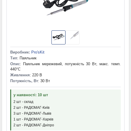
Виробник:
Pro'sKit
Тип
: Паяльник
Опис
: Паяльник мережевий, потужність 30 Вт, макс. темп.
440°C
Живлення
: 220 В
Потужність, Вт
: 30 Вт
у наявності: 10 шт
2 шт - склад
2 шт - РАДІОМАГ-Київ
3 шт - РАДІОМАГ-Львів
1 шт - РАДІОМАГ-Харків
2 шт - РАДІОМАГ-Дніпро