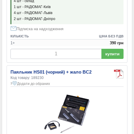
4 шт - склад
1 шт - РАДІОМАГ-Київ
4 шт - РАДІОМАГ-Львів
2 шт - РАДІОМАГ-Дніпро
Підписка на надходження
КІЛЬКІСТЬ
ЦІНА БЕЗ ПДВ
1+
390 грн
купити
Паяльник HS01 (чорний) + жало BC2
Код товару: 189230
Додати до обраних
3