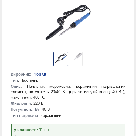
Виробник:
Pro'sKit
Тип
: Паяльник
Опис
: Паяльник мережевий, керамічний нагрівальний
елемент, потужність 20/40 Вт (при затиснутій кнопці 40 Вт),
макс. темп. 400 °C
Живлення
: 220 В
Потужність, Вт
: 40 Вт
Тип нагрівача
: Керамічний
у наявності: 11 шт