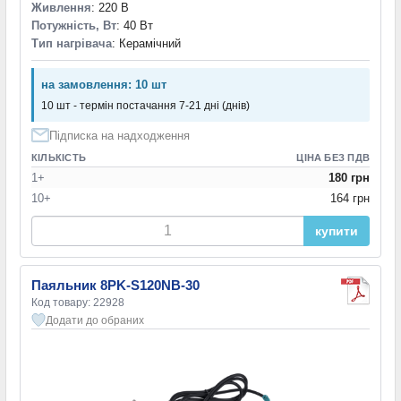
Живлення
: 220 В
Потужність, Вт
: 40 Вт
Тип нагрівача
: Керамічний
на замовлення: 10 шт
10 шт - термін постачання 7-21 дні (днів)
Підписка на надходження
КІЛЬКІСТЬ
ЦІНА БЕЗ ПДВ
1+
180 грн
10+
164 грн
купити
Паяльник 8PK-S120NB-30
Код товару: 22928
Додати до обраних