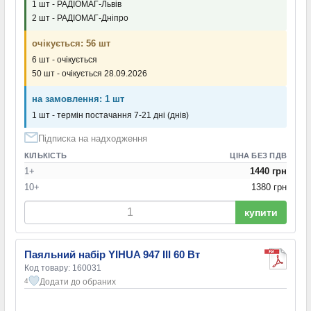
1 шт - РАДІОМАГ-Львів
2 шт - РАДІОМАГ-Дніпро
очікується: 56 шт
6 шт - очікується
50 шт - очікується 28.09.2026
на замовлення: 1 шт
1 шт - термін постачання 7-21 дні (днів)
Підписка на надходження
КІЛЬКІСТЬ
ЦІНА БЕЗ ПДВ
1+
1440 грн
10+
1380 грн
купити
Паяльний набір YIHUA 947 III 60 Вт
Код товару: 160031
Додати до обраних
4