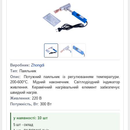
Виробник:
Zhongdi
Тип
: Паяльник
Опис
: Потужний паяльник із регулюванням температури.
200-600°C. Мідний наконечник. Світлодіодний індикатор
живлення. Керамічний нагрівальний елемент забезпечує
швидкий нагрів.
Живлення
: 220 В
Потужність, Вт
: 300 Вт
у наявності: 10 шт
5 шт - склад