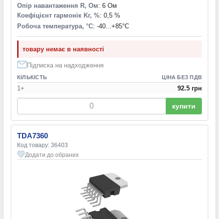
Опір навантаження R, Ом
: 6 Ом
Коефіцієнт гармонік Kг, %
: 0,5 %
Робоча температура, °С
: -40...+85°С
товару немає в наявності
Підписка на надходження
КІЛЬКІСТЬ
ЦІНА БЕЗ ПДВ
1+
92.5 грн
купити
TDA7360
Код товару: 36403
Додати до обраних