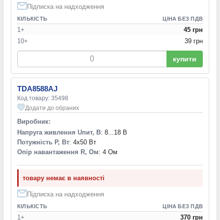
Підписка на надходження
КІЛЬКІСТЬ
ЦІНА БЕЗ ПДВ
1+
45 грн
10+
39 грн
купити
TDA8588AJ
Код товару: 35498
Додати до обраних
Виробник:
Напруга живлення Uпит, В
: 8...18 В
Потужність P, Вт
: 4x50 Вт
Опір навантаження R, Ом
: 4 Ом
товару немає в наявності
Підписка на надходження
КІЛЬКІСТЬ
ЦІНА БЕЗ ПДВ
1+
370 грн