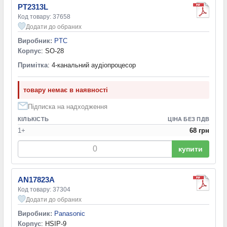
PT2313L
Код товару: 37658
Додати до обраних
Виробник:
PTC
Корпус
: SO-28
Примітка
: 4-канальний аудіопроцесор
товару немає в наявності
Підписка на надходження
КІЛЬКІСТЬ
ЦІНА БЕЗ ПДВ
1+
68 грн
купити
AN17823A
Код товару: 37304
Додати до обраних
Виробник:
Panasonic
Корпус
: HSIP-9