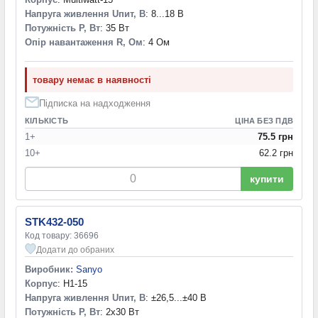
Напруга живлення Uпит, В
: 8...18 В
Потужність P, Вт
: 35 Вт
Опір навантаження R, Ом
: 4 Ом
товару немає в наявності
Підписка на надходження
КІЛЬКІСТЬ
ЦІНА БЕЗ ПДВ
1+
75.5 грн
10+
62.2 грн
купити
STK432-050
Код товару: 36696
Додати до обраних
Виробник:
Sanyo
Корпус
: H1-15
Напруга живлення Uпит, В
: ±26,5...±40 В
Потужність P, Вт
: 2x30 Вт