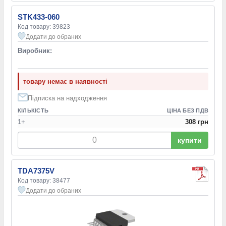
STK433-060
Код товару: 39823
Додати до обраних
Виробник:
товару немає в наявності
Підписка на надходження
КІЛЬКІСТЬ
ЦІНА БЕЗ ПДВ
1+
308 грн
купити
TDA7375V
Код товару: 38477
Додати до обраних