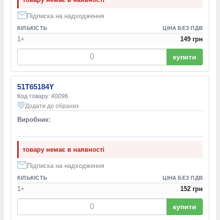
Підписка на надходження
КІЛЬКІСТЬ
ЦІНА БЕЗ ПДВ
1+
149 грн
купити
51T65184Y
Код товару: 40096
Додати до обраних
Виробник:
товару немає в наявності
Підписка на надходження
КІЛЬКІСТЬ
ЦІНА БЕЗ ПДВ
1+
152 грн
купити