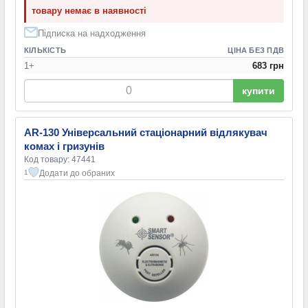
товару немає в наявності
Підписка на надходження
КІЛЬКІСТЬ
ЦІНА БЕЗ ПДВ
1+
683 грн
купити
AR-130 Універсальний стаціонарний відлякувач
комах і гризунів
Код товару: 47441
Додати до обраних
1