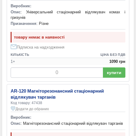
Виробник:
Опис
: Універсальний стаціонарний відлякувач комах і
гризунів
Призначення
: Різне
товару немає в наявності
Підписка на надходження
КІЛЬКІСТЬ
ЦІНА БЕЗ ПДВ
1+
1090 грн
купити
AR-120 Магніторезонансний стаціонарний
відлякувач тарганів
Код товару: 47438
Додати до обраних
Виробник:
Опис
: Магніторезонансний стаціонарний відлякувач тарганів