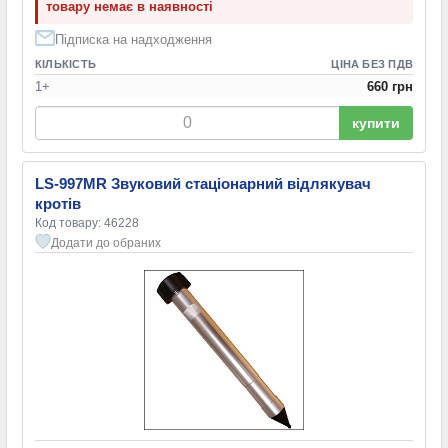
товару немає в наявності
Підписка на надходження
КІЛЬКІСТЬ
ЦІНА БЕЗ ПДВ
1+
660 грн
купити
LS-997MR Звуковий стаціонарний відлякувач
кротів
Код товару: 46228
Додати до обраних