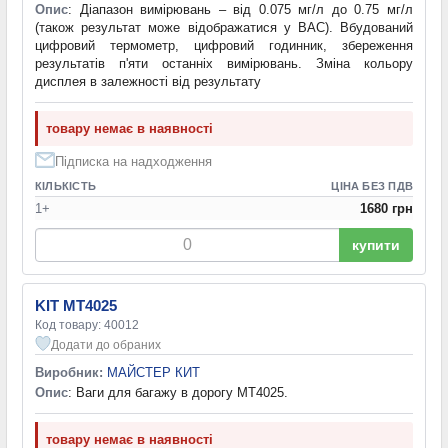
Опис
: Діапазон вимірювань – від 0.075 мг/л до 0.75 мг/л
(також результат може відображатися у ВАС). Вбудований
цифровий термометр, цифровий годинник, збереження
результатів п'яти останніх вимірювань. Зміна кольору
дисплея в залежності від результату
товару немає в наявності
Підписка на надходження
КІЛЬКІСТЬ
ЦІНА БЕЗ ПДВ
1+
1680 грн
купити
KIT MT4025
Код товару: 40012
Додати до обраних
Виробник:
МАЙСТЕР КИТ
Опис
: Ваги для багажу в дорогу MT4025.
товару немає в наявності