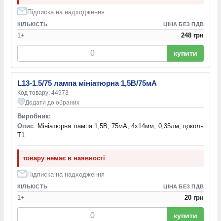
Підписка на надходження
КІЛЬКІСТЬ
ЦІНА БЕЗ ПДВ
1+
248 грн
купити
L13-1.5/75 лампа мініатюрна 1,5В/75мА
Код товару: 44973
Додати до обраних
Виробник:
Опис
: Мініатюрна лампа 1,5В, 75мА, 4х14мм, 0,35лм, цоколь
Т1
товару немає в наявності
Підписка на надходження
КІЛЬКІСТЬ
ЦІНА БЕЗ ПДВ
1+
20 грн
купити