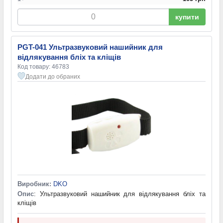
купити
PGT-041 Ультразвуковий нашийник для
відлякування бліх та кліщів
Код товару: 46783
Додати до обраних
Виробник:
DKO
Опис
: Ультразвуковий нашийник для відлякування бліх та
кліщів