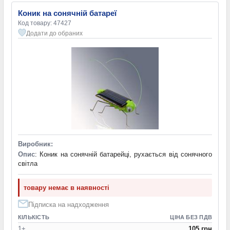
Коник на сонячній батареї
Код товару: 47427
Додати до обраних
Виробник:
Опис
: Коник на сонячній батарейці, рухається від сонячного
світла
товару немає в наявності
Підписка на надходження
КІЛЬКІСТЬ
ЦІНА БЕЗ ПДВ
1+
105 грн