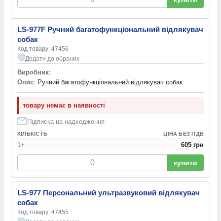
LS-977F Ручний багатофункціональний відлякувач
собак
Код товару: 47456
Додати до обраних
Виробник:
Опис
: Ручний багатофункціональний відлякувач собак
товару немає в наявності
Підписка на надходження
КІЛЬКІСТЬ
ЦІНА БЕЗ ПДВ
1+
605 грн
купити
LS-977 Персональний ультразвуковий відлякувач
собак
Код товару: 47455