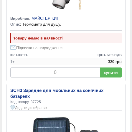
Виробник:
МАЙСТЕР КИТ
Опис
: Термометр для душу.
товару немає в наявності
Підписка на надходження
КІЛЬКІСТЬ
ЦІНА БЕЗ ПДВ
1+
320 грн
купити
SCH3 Зарядне для мобільних на сонячних
батареях
Код товару: 37725
Додати до обраних