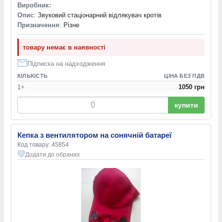
Виробник:
Опис
: Звуковий стаціонарний відлякувач кротів
Призначення
: Різне
товару немає в наявності
Підписка на надходження
КІЛЬКІСТЬ
ЦІНА БЕЗ ПДВ
1+
1050 грн
купити
Кепка з вентилятором на сонячній батареї
Код товару: 45854
Додати до обраних