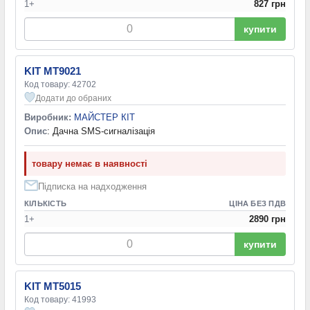
1+
827 грн
купити
KIT MT9021
Код товару: 42702
Додати до обраних
Виробник:
МАЙСТЕР КІТ
Опис
: Дачна SMS-сигналізація
товару немає в наявності
Підписка на надходження
КІЛЬКІСТЬ
ЦІНА БЕЗ ПДВ
1+
2890 грн
купити
KIT MT5015
Код товару: 41993