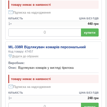
товару немає в наявності
Підписка на надходження
КІЛЬКІСТЬ
ЦІНА БЕЗ ПДВ
1+
440 грн
купити
ML-338R Відлякувач комарів персональний
Код товару: 47457
Додати до обраних
Виробник:
Опис
: Відлякувач комарів у вигляді брелока
товару немає в наявності
Підписка на надходження
КІЛЬКІСТЬ
ЦІНА БЕЗ ПДВ
1+
248 грн
купити