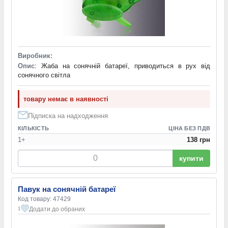
Виробник:
Опис
: Жаба на сонячній батареї, приводиться в рух від
сонячного світла
товару немає в наявності
Підписка на надходження
КІЛЬКІСТЬ
ЦІНА БЕЗ ПДВ
1+
138 грн
купити
Павук на сонячній батареї
Код товару: 47429
Додати до обраних
1