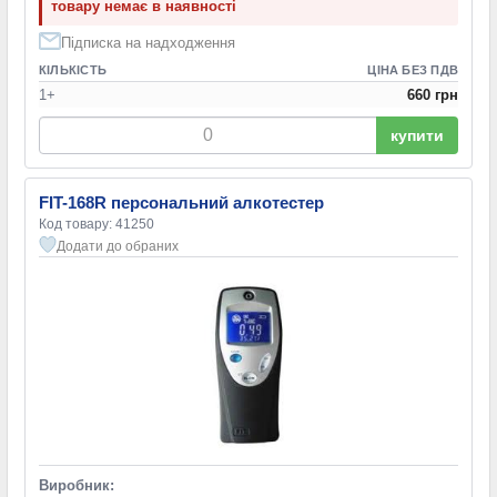
товару немає в наявності
Підписка на надходження
КІЛЬКІСТЬ
ЦІНА БЕЗ ПДВ
1+
660 грн
купити
FIT-168R персональний алкотестер
Код товару: 41250
Додати до обраних
Виробник: