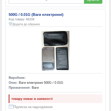
220VAC
(1)
500G / 0.01G (Ваги електронні)
Код товару: 48208
Додати до обраних
Виробник:
Опис
: Ваги електронні 500G / 0.01G
Призначення
: Ваги
товару немає в наявності
Підписка на надходження