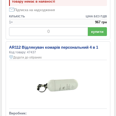
товару немає в наявності
Підписка на надходження
КІЛЬКІСТЬ
ЦІНА БЕЗ ПДВ
1+
967 грн
купити
AR112 Відлякувач комарів персональний 4 в 1
Код товару: 47437
Додати до обраних
Виробник: