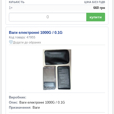
КІЛЬКІСТЬ
ЦІНА БЕЗ ПДВ
1+
660 грн
купити
Ваги електронні 1000G / 0.1G
Код товару: 47955
Додати до обраних
Виробник:
Опис
: Ваги електронні 1000G / 0.1G
Призначення
: Ваги