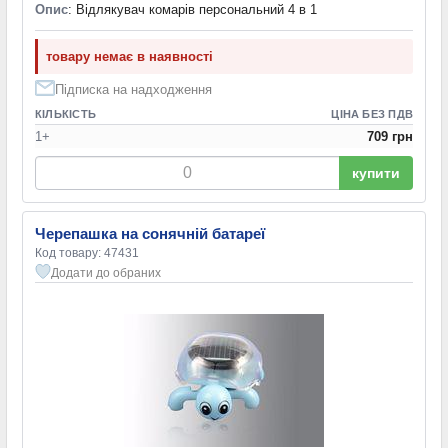
Опис
: Відлякувач комарів персональний 4 в 1
товару немає в наявності
Підписка на надходження
КІЛЬКІСТЬ
ЦІНА БЕЗ ПДВ
1+
709 грн
купити
Черепашка на сонячній батареї
Код товару: 47431
Додати до обраних