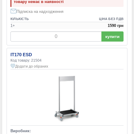
товару немає в наявності
Підписка на надходження
КІЛЬКІСТЬ
ЦІНА БЕЗ ПДВ
1+
1590 грн
купити
IT170 ESD
Код товару: 21504
Додати до обраних
Виробник: