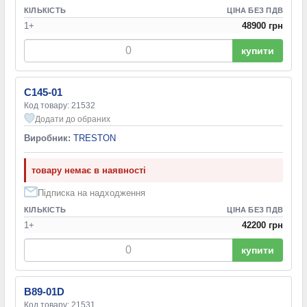
КІЛЬКІСТЬ
ЦІНА БЕЗ ПДВ
1+
48900 грн
купити
C145-01
Код товару: 21532
Додати до обраних
Виробник:
TRESTON
товару немає в наявності
Підписка на надходження
КІЛЬКІСТЬ
ЦІНА БЕЗ ПДВ
1+
42200 грн
купити
B89-01D
Код товару: 21531