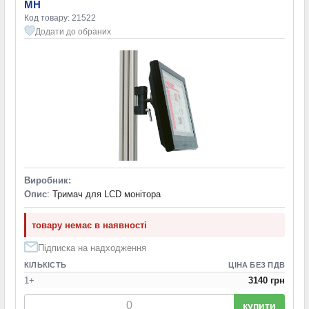
MH
Код товару: 21522
Додати до обраних
Виробник:
Опис
: Тримач для LCD монітора
товару немає в наявності
Підписка на надходження
КІЛЬКІСТЬ
ЦІНА БЕЗ ПДВ
1+
3140 грн
купити