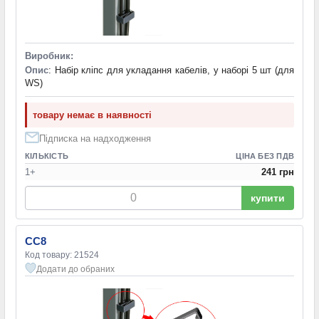
Виробник:
Опис
: Набір кліпс для укладання кабелів, у наборі 5 шт (для
WS)
товару немає в наявності
Підписка на надходження
КІЛЬКІСТЬ
ЦІНА БЕЗ ПДВ
1+
241 грн
купити
CC8
Код товару: 21524
Додати до обраних