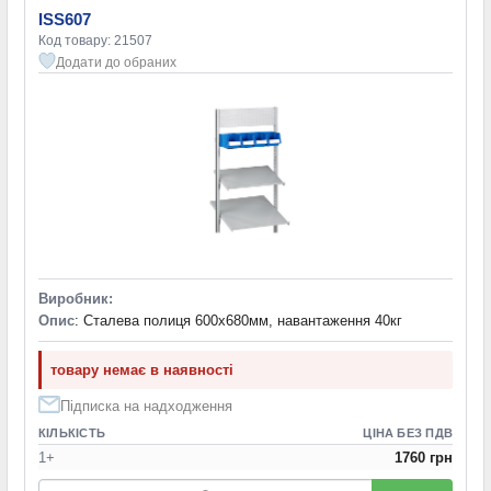
ISS607
Код товару: 21507
Додати до обраних
Виробник:
Опис
: Сталева полиця 600х680мм, навантаження 40кг
товару немає в наявності
Підписка на надходження
КІЛЬКІСТЬ
ЦІНА БЕЗ ПДВ
1+
1760 грн