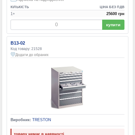
КІЛЬКІСТЬ
ЦІНА БЕЗ ПДВ
1+
25600 грн
купити
B13-02
Код товару: 21528
Додати до обраних
Виробник:
TRESTON
товару немає в наявності