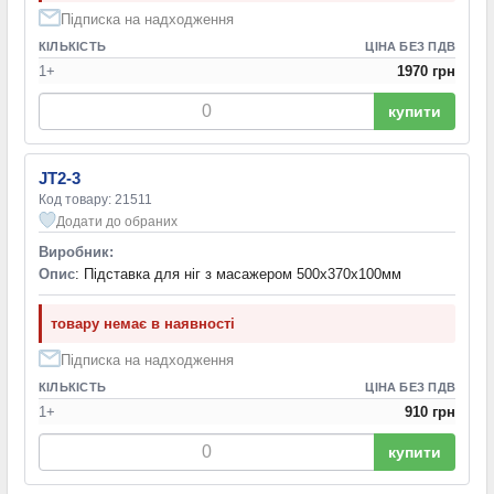
Підписка на надходження
КІЛЬКІСТЬ
ЦІНА БЕЗ ПДВ
1+
1970 грн
купити
JT2-3
Код товару: 21511
Додати до обраних
Виробник:
Опис
: Підставка для ніг з масажером 500х370х100мм
товару немає в наявності
Підписка на надходження
КІЛЬКІСТЬ
ЦІНА БЕЗ ПДВ
1+
910 грн
купити