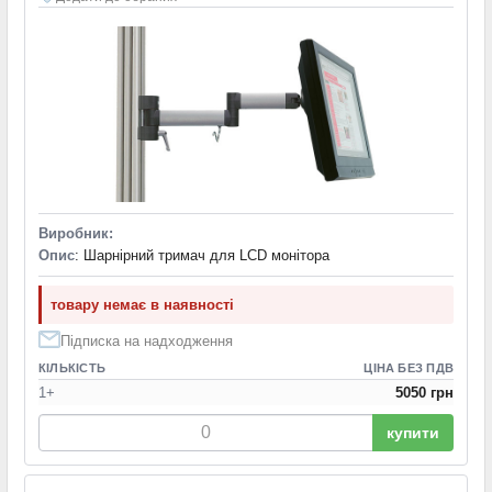
Виробник:
Опис
: Шарнірний тримач для LCD монітора
товару немає в наявності
Підписка на надходження
КІЛЬКІСТЬ
ЦІНА БЕЗ ПДВ
1+
5050 грн
купити