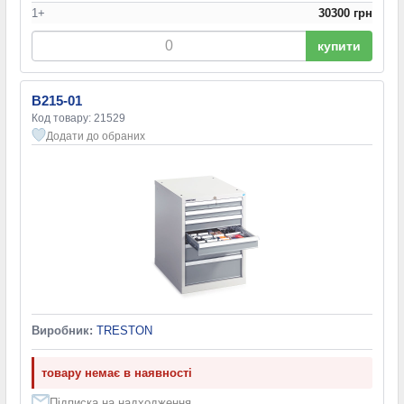
1+
30300 грн
купити
B215-01
Код товару: 21529
Додати до обраних
Виробник:
TRESTON
товару немає в наявності
Підписка на надходження