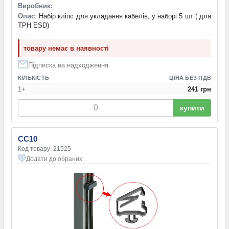
Виробник:
Опис
: Набір кліпс для укладання кабелів, у наборі 5 шт ( для
TPH ESD)
товару немає в наявності
Підписка на надходження
КІЛЬКІСТЬ
ЦІНА БЕЗ ПДВ
1+
241 грн
купити
CC10
Код товару: 21525
Додати до обраних