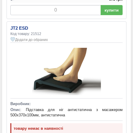
купити
JT2 ESD
Код товару: 21512
Додати до обраних
Виробник:
Опис
: Підставка для ніг антистатична з масажером
500х370х100мм, антистатична
товару немає в наявності