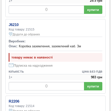
1+
29.5 грн
купити
J6210
Код товару: 21515
Додати до обраних
Виробник:
Опис
: Коробка заземлення, заземлений каб. 3м
товару немає в наявності
Підписка на надходження
КІЛЬКІСТЬ
ЦІНА БЕЗ ПДВ
1+
983 грн
купити
R2206
Код товару: 21514
Додати до обраних