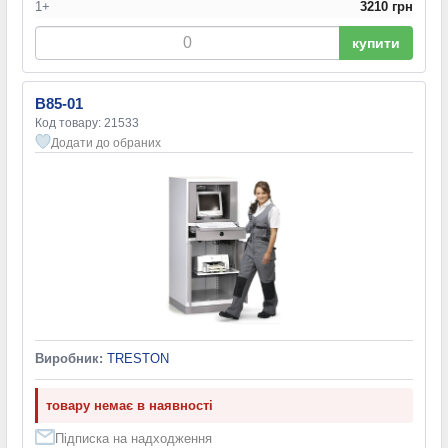
1+
3210 грн
купити
B85-01
Код товару: 21533
Додати до обраних
Виробник:
TRESTON
товару немає в наявності
Підписка на надходження