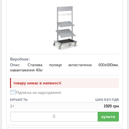
Виробник:
Опис
: Сталева полиця антистатична 600х680мм,
навантаження 40кг
товару немає в наявності
Підписка на надходження
КІЛЬКІСТЬ
ЦІНА БЕЗ ПДВ
1+
1920 грн
купити