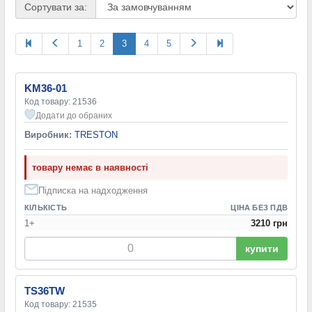
Сортувати за:
1
2
3
4
5
KM36-01
Код товару: 21536
Додати до обраних
Виробник:
TRESTON
товару немає в наявності
Підписка на надходження
КІЛЬКІСТЬ
ЦІНА БЕЗ ПДВ
1+
3210 грн
купити
TS36TW
Код товару: 21535