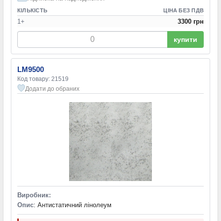
КІЛЬКІСТЬ
ЦІНА БЕЗ ПДВ
1+
3300 грн
купити
LM9500
Код товару: 21519
Додати до обраних
Виробник:
Опис
: Антистатичний лінолеум