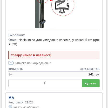
Виробник:
Опис
: Набір кліпс для укладання кабелів, у наборі 5 шт (для
AL2X)
товару немає в наявності
Підписка на надходження
КІЛЬКІСТЬ
ЦІНА БЕЗ ПДВ
1+
241 грн
купити
MA
Код товару: 21523
Додати до обраних