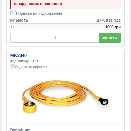
товару немає в наявності
Підписка на надходження
КІЛЬКІСТЬ
ЦІНА БЕЗ ПДВ
1+
1600 грн
купити
MK3040
Код товару: 21518
Додати до обраних
Виробник: