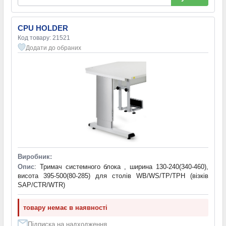
CPU HOLDER
Код товару: 21521
Додати до обраних
Виробник:
Опис
: Тримач системного блока , ширина 130-240(340-460),
висота 395-500(80-285) для столів WB/WS/TP/TPH (візків
SAP/CTR/WTR)
товару немає в наявності
Підписка на надходження