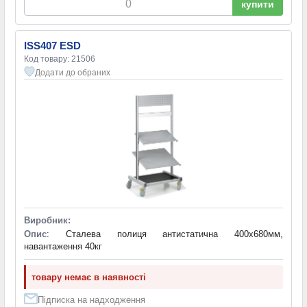
купити
ISS407 ESD
Код товару: 21506
Додати до обраних
Виробник:
Опис
: Сталева полиця антистатична 400х680мм,
навантаження 40кг
товару немає в наявності
Підписка на надходження