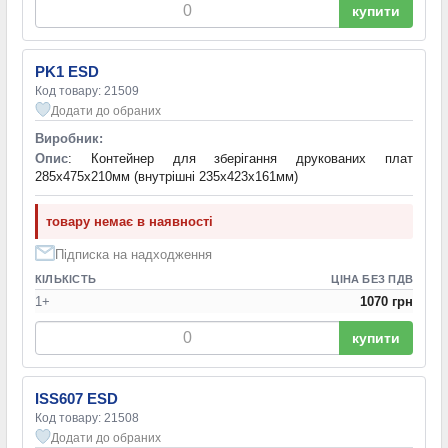
купити
PK1 ESD
Код товару: 21509
Додати до обраних
Виробник:
Опис
: Контейнер для зберігання друкованих плат
285х475х210мм (внутрішні 235х423х161мм)
товару немає в наявності
Підписка на надходження
КІЛЬКІСТЬ
ЦІНА БЕЗ ПДВ
1+
1070 грн
купити
ISS607 ESD
Код товару: 21508
Додати до обраних