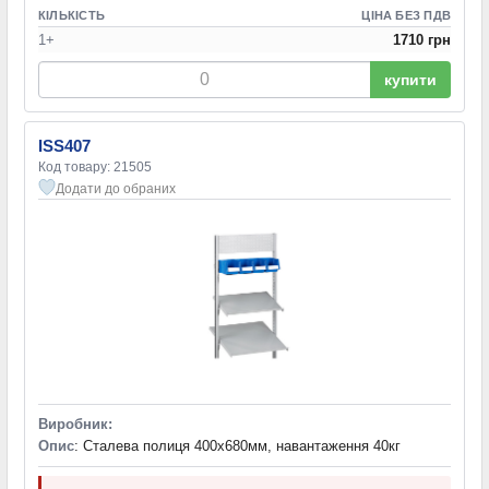
КІЛЬКІСТЬ
ЦІНА БЕЗ ПДВ
1+
1710 грн
купити
ISS407
Код товару: 21505
Додати до обраних
Виробник:
Опис
: Сталева полиця 400х680мм, навантаження 40кг