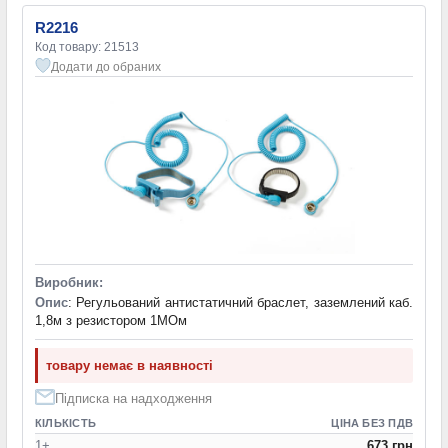
R2216
Код товару: 21513
Додати до обраних
Виробник:
Опис
: Регульований антистатичний браслет, заземлений каб.
1,8м з резистором 1МОм
товару немає в наявності
Підписка на надходження
КІЛЬКІСТЬ
ЦІНА БЕЗ ПДВ
1+
673 грн