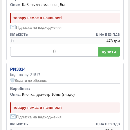
Опис
: Кабель заземлення , 5м
товару немає в наявності
Підписка на надходження
КІЛЬКІСТЬ
ЦІНА БЕЗ ПДВ
1+
478 грн
купити
PN3034
Код товару: 21517
Додати до обраних
Виробник:
Опис
: Кнопка, діаметр 10мм (гніздо)
товару немає в наявності
Підписка на надходження
КІЛЬКІСТЬ
ЦІНА БЕЗ ПДВ