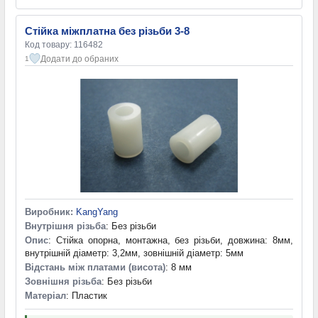
Стійка міжплатна без різьби 3-8
Код товару: 116482
Додати до обраних
1
Виробник:
KangYang
Внутрішня різьба
: Без різьби
Опис
: Стійка опорна, монтажна, без різьби, довжина: 8мм,
внутрішній діаметр: 3,2мм, зовнішній діаметр: 5мм
Відстань між платами (висота)
: 8 мм
Зовнішня різьба
: Без різьби
Матеріал
: Пластик