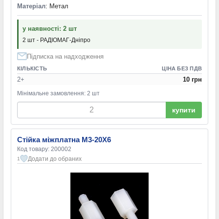
Матеріал
: Метал
у наявності: 2 шт
2 шт - РАДІОМАГ-Дніпро
Підписка на надходження
КІЛЬКІСТЬ
ЦІНА БЕЗ ПДВ
2+
10 грн
Мінімальне замовлення: 2 шт
купити
Стійка міжплатна M3-20X6
Код товару: 200002
Додати до обраних
1