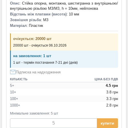
Опис
: Стійка опорна, монтажна, шестигранна з внутрішньою/
внутрішньою різьбою M3/M3, h = 10мм, нейлонова
Відстань між платами (висота)
: 10 мм
Зовнішня різьба
: M3
Матеріал
: Пластик
очікується: 20000 шт
20000 шт - очікується 06.10.2026
на замовлення: 1 шт
1 шт - термін постачання 7-21 дні (днів)
Підписка на надходження
КІЛЬКІСТЬ
ЦІНА БЕЗ ПДВ
5+
4.5 грн
10+
3.8 грн
100+
3.3 грн
1000+
2.8 грн
Мінімальне замовлення: 5 шт
купити