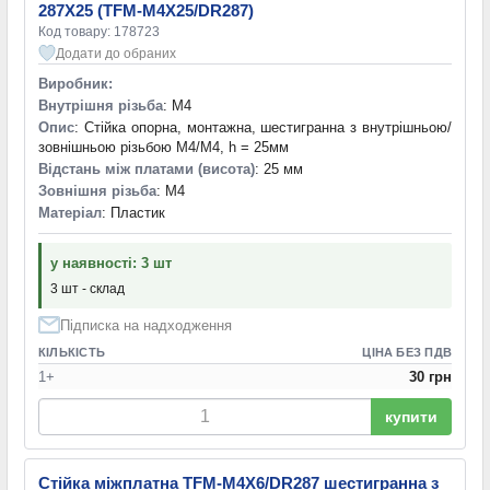
287X25 (TFM-M4X25/DR287)
Код товару: 178723
Додати до обраних
Виробник:
Внутрішня різьба
: M4
Опис
: Стійка опорна, монтажна, шестигранна з внутрішньою/
зовнішньою різьбою M4/M4, h = 25мм
Відстань між платами (висота)
: 25 мм
Зовнішня різьба
: M4
Матеріал
: Пластик
у наявності: 3 шт
3 шт - склад
Підписка на надходження
КІЛЬКІСТЬ
ЦІНА БЕЗ ПДВ
1+
30 грн
купити
Стійка міжплатна TFM-M4X6/DR287 шестигранна з