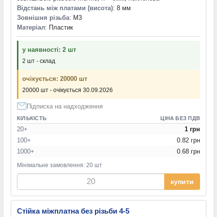
Відстань між платами (висота)
: 8 мм
Зовнішня різьба
: M3
Матеріал
: Пластик
у наявності: 2 шт
2 шт - склад
очікується: 20000 шт
20000 шт - очікується 30.09.2026
Підписка на надходження
КІЛЬКІСТЬ
ЦІНА БЕЗ ПДВ
20+
1 грн
100+
0.82 грн
1000+
0.68 грн
Мінімальне замовлення: 20 шт
купити
Стійка міжплатна без різьби 4-5