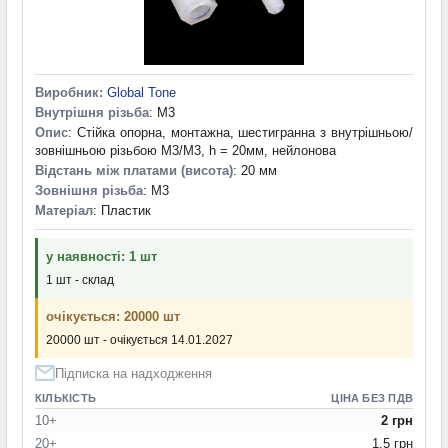
Виробник:
Global Tone
Внутрішня різьба
: M3
Опис
: Стійка опорна, монтажна, шестигранна з внутрішньою/
зовнішньою різьбою M3/M3, h = 20мм, нейлонова
Відстань між платами (висота)
: 20 мм
Зовнішня різьба
: M3
Матеріал
: Пластик
у наявності: 1 шт
1 шт - склад
очікується: 20000 шт
20000 шт - очікується 14.01.2027
Підписка на надходження
КІЛЬКІСТЬ
ЦІНА БЕЗ ПДВ
10+
2 грн
20+
1.5 грн