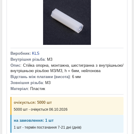
Виробник:
KLS
Внутрішня різьба
: M3
Опис
: Стійка опорна, монтажна, шестигранна з внутрішньою/
внутрішньою різьбою M3/M3, h = 6мм, нейлонова
Відстань між платами (висота)
: 6 мм
Зовнішня різьба
: M3
Матеріал
: Пластик
очікується: 5000 шт
5000 шт - очікується 06.10.2026
на замовлення: 1 шт
1 шт - термін постачання 7-21 дні (днів)