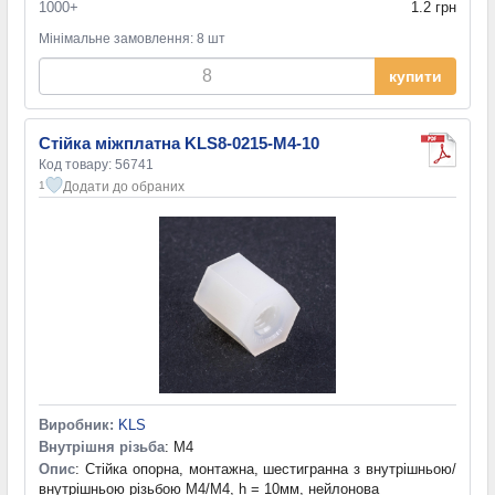
1000+
1.2 грн
Мінімальне замовлення: 8 шт
купити
Стійка міжплатна KLS8-0215-M4-10
Код товару: 56741
Додати до обраних
1
Виробник:
KLS
Внутрішня різьба
: M4
Опис
: Стійка опорна, монтажна, шестигранна з внутрішньою/
внутрішньою різьбою M4/M4, h = 10мм, нейлонова