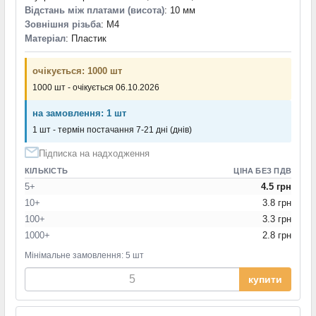
Відстань між платами (висота)
: 10 мм
Зовнішня різьба
: M4
Матеріал
: Пластик
очікується: 1000 шт
1000 шт - очікується 06.10.2026
на замовлення: 1 шт
1 шт - термін постачання 7-21 дні (днів)
Підписка на надходження
КІЛЬКІСТЬ
ЦІНА БЕЗ ПДВ
5+
4.5 грн
10+
3.8 грн
100+
3.3 грн
1000+
2.8 грн
Мінімальне замовлення: 5 шт
купити