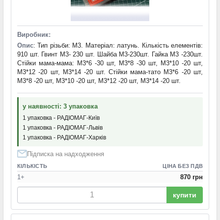
Виробник:
Опис
: Тип різьби: М3. Матеріал: латунь. Кількість елементів:
910 шт. Гвинт М3- 230 шт. Шайба М3-230шт. Гайка М3 -230шт.
Стійки мама-мама: М3*6 -30 шт, М3*8 -30 шт, М3*10 -20 шт,
М3*12 -20 шт, М3*14 -20 шт. Стійки мама-тато М3*6 -20 шт,
М3*8 -20 шт, М3*10 -20 шт, М3*12 -20 шт, М3*14 -20 шт.
у наявності: 3 упаковка
1 упаковка - РАДІОМАГ-Київ
1 упаковка - РАДІОМАГ-Львів
1 упаковка - РАДІОМАГ-Харків
Підписка на надходження
КІЛЬКІСТЬ
ЦІНА БЕЗ ПДВ
1+
870 грн
купити