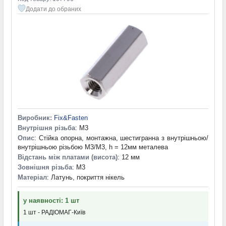
Додати до обраних
Виробник:
Fix&Fasten
Внутрішня різьба
: M3
Опис
: Стійка опорна, монтажна, шестигранна з внутрішньою/
внутрішньою різьбою M3/M3, h = 12мм металева
Відстань між платами (висота)
: 12 мм
Зовнішня різьба
: M3
Матеріал
: Латунь, покриття нікель
у наявності: 1 шт
1 шт - РАДІОМАГ-Київ