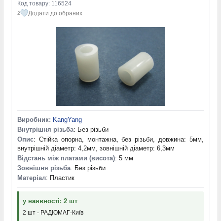
Код товару: 116524
Додати до обраних
2
Виробник:
KangYang
Внутрішня різьба
: Без різьби
Опис
: Стійка опорна, монтажна, без різьби, довжина: 5мм,
внутрішній діаметр: 4,2мм, зовнішній діаметр: 6,3мм
Відстань між платами (висота)
: 5 мм
Зовнішня різьба
: Без різьби
Матеріал
: Пластик
у наявності: 2 шт
2 шт - РАДІОМАГ-Київ