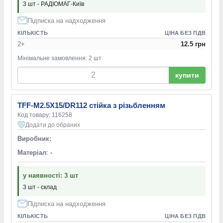
3 шт - РАДІОМАГ-Київ
Підписка на надходження
КІЛЬКІСТЬ
ЦІНА БЕЗ ПДВ
2+
12.5 грн
Мінімальне замовлення: 2 шт
купити
TFF-M2.5X15/DR112 стійка з різьбленням
Код товару: 116258
Додати до обраних
Виробник:
Матеріал
: -
у наявності: 3 шт
3 шт - склад
Підписка на надходження
КІЛЬКІСТЬ
ЦІНА БЕЗ ПДВ