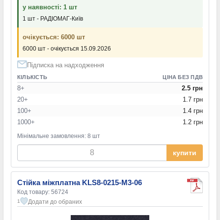
у наявності: 1 шт
1 шт - РАДІОМАГ-Київ
очікується: 6000 шт
6000 шт - очікується 15.09.2026
Підписка на надходження
КІЛЬКІСТЬ
ЦІНА БЕЗ ПДВ
8+
2.5 грн
20+
1.7 грн
100+
1.4 грн
1000+
1.2 грн
Мінімальне замовлення: 8 шт
купити
Стійка міжплатна KLS8-0215-M3-06
Код товару: 56724
Додати до обраних
1