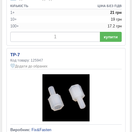
КІЛЬКІСТЬ
ЦІНА БЕЗ ПДВ
1+
21 грн
10+
19 грн
100+
17.2 грн
купити
TP-7
Код товару: 125947
Додати до обраних
Виробник:
Fix&Fasten