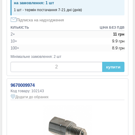
на замовлення: 1 шт
1 шт - термін постачання 7-21 дні (днів)
Підписка на надходження
КІЛЬКІСТЬ
ЦІНА БЕЗ ПДВ
2+
11 грн
10+
9.9 грн
100+
8.9 грн
Мінімальне замовлення: 2 шт
купити
9670009974
Код товару: 102143
Додати до обраних