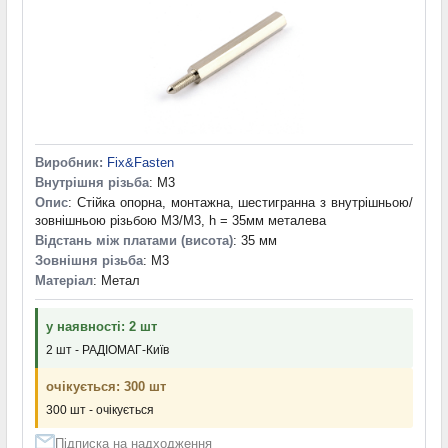
Виробник:
Fix&Fasten
Внутрішня різьба
: M3
Опис
: Стійка опорна, монтажна, шестигранна з внутрішньою/
зовнішньою різьбою М3/М3, h = 35мм металева
Відстань між платами (висота)
: 35 мм
Зовнішня різьба
: M3
Матеріал
: Метал
у наявності: 2 шт
2 шт - РАДІОМАГ-Київ
очікується: 300 шт
300 шт - очікується
Підписка на надходження