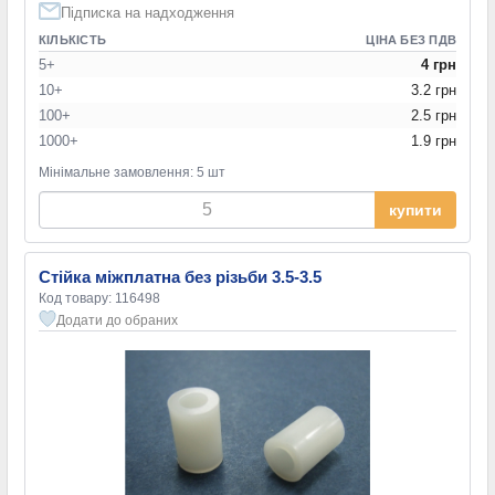
Підписка на надходження
КІЛЬКІСТЬ
ЦІНА БЕЗ ПДВ
5+
4 грн
10+
3.2 грн
100+
2.5 грн
1000+
1.9 грн
Мінімальне замовлення: 5 шт
купити
Стійка міжплатна без різьби 3.5-3.5
Код товару: 116498
Додати до обраних