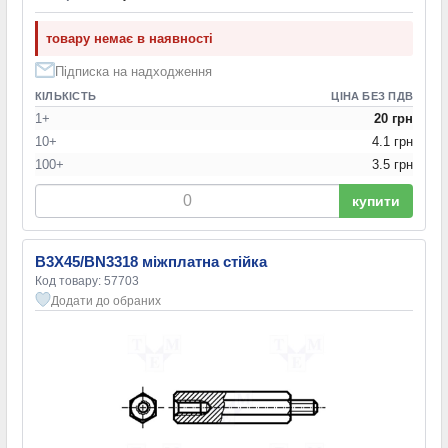
товару немає в наявності
Підписка на надходження
КІЛЬКІСТЬ
ЦІНА БЕЗ ПДВ
1+
20 грн
10+
4.1 грн
100+
3.5 грн
купити
B3X45/BN3318 міжплатна стійка
Код товару: 57703
Додати до обраних