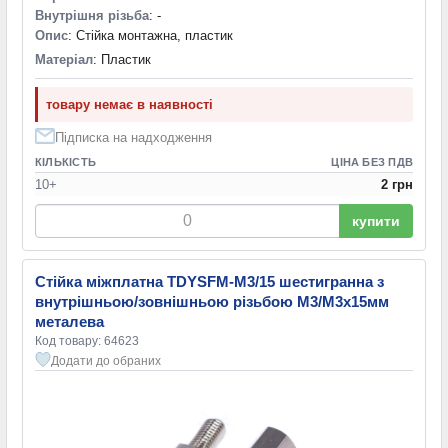
Внутрішня різьба
: -
Опис
: Стійка монтажна, пластик
Матеріал
: Пластик
товару немає в наявності
Підписка на надходження
КІЛЬКІСТЬ
ЦІНА БЕЗ ПДВ
10+
2 грн
купити
Стійка міжплатна TDYSFM-M3/15 шестигранна з
внутрішньою/зовнішньою різьбою М3/М3х15мм
металева
Код товару: 64623
Додати до обраних