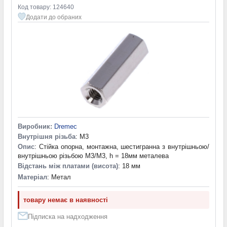
Код товару: 124640
Додати до обраних
Виробник:
Dremec
Внутрішня різьба
: M3
Опис
: Стійка опорна, монтажна, шестигранна з внутрішньою/
внутрішньою різьбою M3/M3, h = 18мм металева
Відстань між платами (висота)
: 18 мм
Матеріал
: Метал
товару немає в наявності
Підписка на надходження