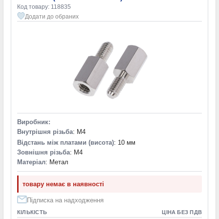
Код товару: 118835
Додати до обраних
Виробник:
Внутрішня різьба
: M4
Відстань між платами (висота)
: 10 мм
Зовнішня різьба
: M4
Матеріал
: Метал
товару немає в наявності
Підписка на надходження
КІЛЬКІСТЬ
ЦІНА БЕЗ ПДВ