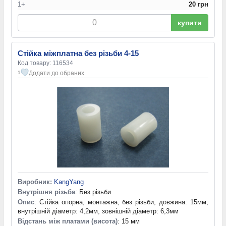
1+
20 грн
купити
Стійка міжплатна без різьби 4-15
Код товару: 116534
Додати до обраних
1
Виробник:
KangYang
Внутрішня різьба
: Без різьби
Опис
: Стійка опорна, монтажна, без різьби, довжина: 15мм,
внутрішній діаметр: 4,2мм, зовнішній діаметр: 6,3мм
Відстань між платами (висота)
: 15 мм