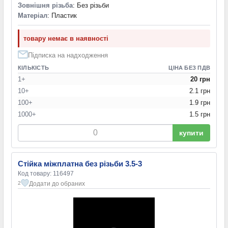
Зовнішня різьба
: Без різьби
Матеріал
: Пластик
товару немає в наявності
Підписка на надходження
КІЛЬКІСТЬ
ЦІНА БЕЗ ПДВ
1+
20 грн
10+
2.1 грн
100+
1.9 грн
1000+
1.5 грн
купити
Стійка міжплатна без різьби 3.5-3
Код товару: 116497
Додати до обраних
2