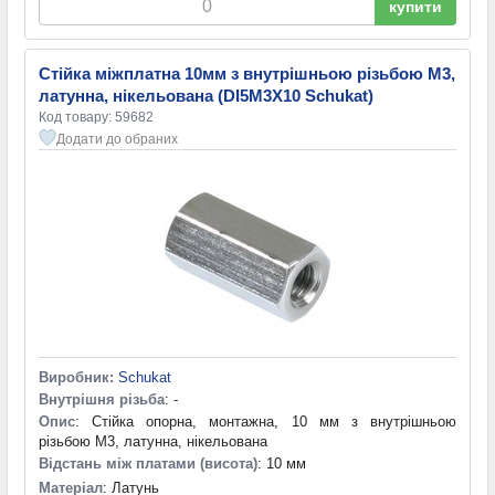
купити
Стійка міжплатна 10мм з внутрішньою різьбою М3,
латунна, нікельована (DI5M3X10 Schukat)
Код товару: 59682
Додати до обраних
Виробник:
Schukat
Внутрішня різьба
: -
Опис
: Стійка опорна, монтажна, 10 мм з внутрішньою
різьбою М3, латунна, нікельована
Відстань між платами (висота)
: 10 мм
Матеріал
: Латунь