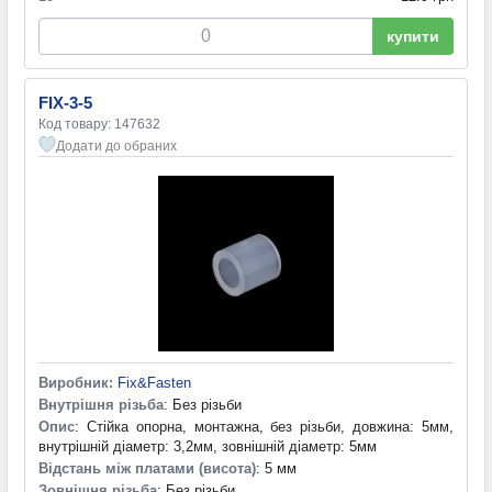
купити
FIX-3-5
Код товару: 147632
Додати до обраних
Виробник:
Fix&Fasten
Внутрішня різьба
: Без різьби
Опис
: Стійка опорна, монтажна, без різьби, довжина: 5мм,
внутрішній діаметр: 3,2мм, зовнішній діаметр: 5мм
Відстань між платами (висота)
: 5 мм
Зовнішня різьба
: Без різьби