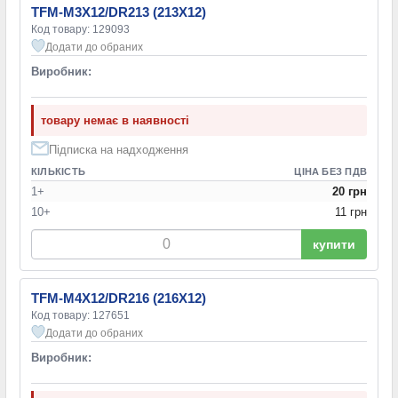
TFM-M3X12/DR213 (213X12)
Код товару: 129093
Додати до обраних
Виробник:
товару немає в наявності
Підписка на надходження
КІЛЬКІСТЬ
ЦІНА БЕЗ ПДВ
1+
20 грн
10+
11 грн
купити
TFM-M4X12/DR216 (216X12)
Код товару: 127651
Додати до обраних
Виробник: