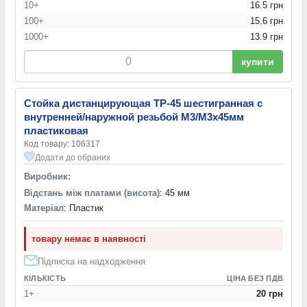
10+
16.5 грн
100+
15.6 грн
1000+
13.9 грн
купити
Стойка дистанцирующая TP-45 шестигранная с
внутренней/наружной резьбой М3/М3х45мм
пластиковая
Код товару: 106317
Додати до обраних
Виробник:
Відстань між платами (висота)
: 45 мм
Матеріал
: Пластик
товару немає в наявності
Підписка на надходження
КІЛЬКІСТЬ
ЦІНА БЕЗ ПДВ
1+
20 грн