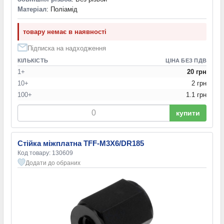
Матеріал
: Поліамід
товару немає в наявності
Підписка на надходження
КІЛЬКІСТЬ
ЦІНА БЕЗ ПДВ
1+
20 грн
10+
2 грн
100+
1.1 грн
купити
Стійка міжплатна TFF-M3X6/DR185
Код товару: 130609
Додати до обраних