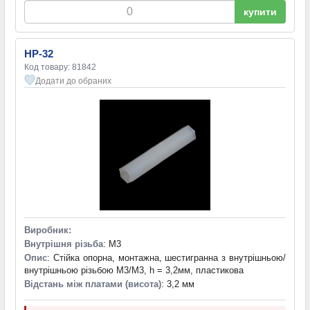
купити
HP-32
Код товару: 81842
Додати до обраних
Виробник:
Внутрішня різьба
: M3
Опис
: Стійка опорна, монтажна, шестигранна з внутрішньою/
внутрішньою різьбою M3/M3, h = 3,2мм, пластикова
Відстань між платами (висота)
: 3,2 мм