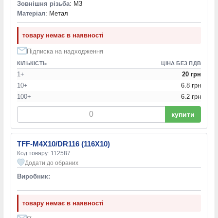
Зовнішня різьба
: M3
Матеріал
: Метал
товару немає в наявності
Підписка на надходження
КІЛЬКІСТЬ
ЦІНА БЕЗ ПДВ
1+
20 грн
10+
6.8 грн
100+
6.2 грн
купити
TFF-M4X10/DR116 (116X10)
Код товару: 112587
Додати до обраних
Виробник:
товару немає в наявності