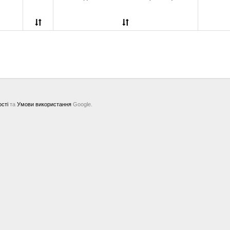
ості
та
Умови використання
Google.