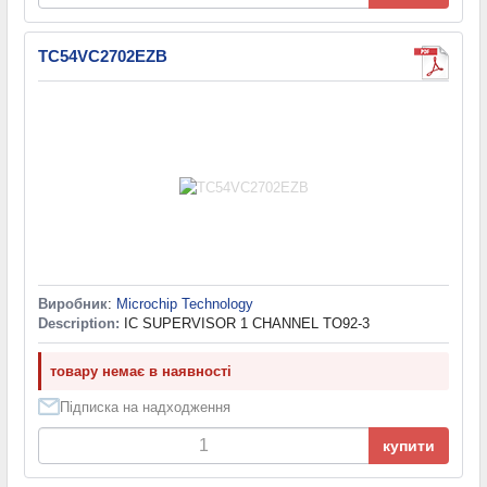
TC54VC2702EZB
Виробник
:
Microchip Technology
Description:
IC SUPERVISOR 1 CHANNEL TO92-3
товару немає в наявності
Підписка на надходження
купити