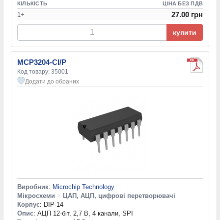
КІЛЬКІСТЬ
ЦІНА БЕЗ ПДВ
27.00 грн
1+
купити
MCP3204-CI/P
Код товару: 35001
Додати до обраних
Виробник
:
Microchip Technology
Мікросхеми
>
ЦАП, АЦП, цифрові перетворювачі
Корпус
: DIP-14
Опис
: АЦП 12-біт, 2,7 В, 4 канали, SPI