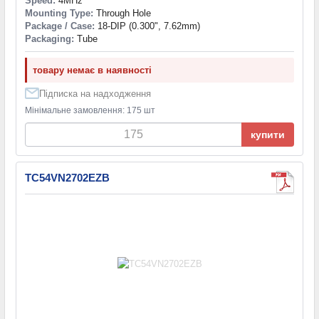
Speed:
4MHz
Mounting Type:
Through Hole
Package / Case:
18-DIP (0.300", 7.62mm)
Packaging:
Tube
товару немає в наявності
Підписка на надходження
Мінімальне замовлення: 175 шт
купити
TC54VN2702EZB