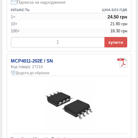
Підписка на надходження
КІЛЬКІСТЬ
ЦІНА БЕЗ ПДВ
24.50 грн
1+
10+
21.80 грн
100+
19.30 грн
купити
MCP4011-202E / SN
Код товару: 27210
Додати до обраних