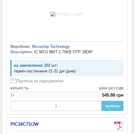
Виробник
:
Microchip Technology
Description:
IC MCU 8BIT 1.75KB OTP 18DIP
на замовлення 102 шт:
термін постачання 21-31 дні (днів)
Підписка на надходження
КІЛЬКІСТЬ
ЦІНА БЕЗ ПДВ
545.88 грн
1+
купити
PIC16C71/JW