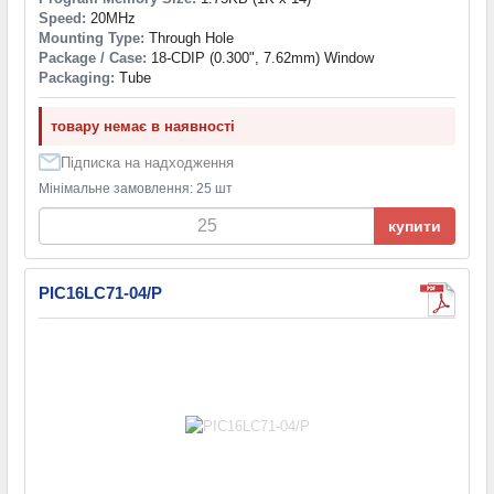
Speed:
20MHz
Mounting Type:
Through Hole
Package / Case:
18-CDIP (0.300", 7.62mm) Window
Packaging:
Tube
товару немає в наявності
Підписка на надходження
Мінімальне замовлення: 25 шт
купити
PIC16LC71-04/P