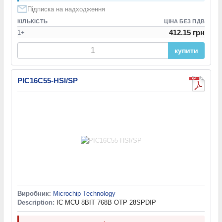
Підписка на надходження
КІЛЬКІСТЬ
ЦІНА БЕЗ ПДВ
412.15 грн
1+
купити
PIC16C55-HSI/SP
Виробник
:
Microchip Technology
Description:
IC MCU 8BIT 768B OTP 28SPDIP