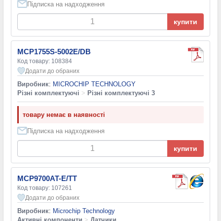
Підписка на надходження
купити
MCP1755S-5002E/DB
Код товару: 108384
Додати до обраних
Виробник
:
MICROCHIP TECHNOLOGY
Різні комплектуючі
>
Різні комплектуючі 3
товару немає в наявності
Підписка на надходження
купити
MCP9700AT-E/TT
Код товару: 107261
Додати до обраних
Виробник
:
Microchip Technology
Активні компоненти
>
Датчики