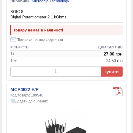
Виробник
:
Microchip Technology
SOIC-8
Digital Potentiometer 2.1 kOhms
товару немає в наявності
Підписка на надходження
КІЛЬКІСТЬ
ЦІНА БЕЗ ПДВ
27.00 грн
1+
10+
24.50 грн
купити
MCP4822-E/P
Код товару: 109548
Додати до обраних