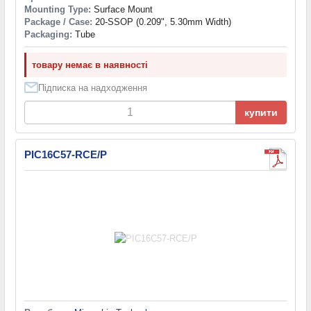
Mounting Type:
Surface Mount
Package / Case:
20-SSOP (0.209", 5.30mm Width)
Packaging:
Tube
товару немає в наявності
Підписка на надходження
купити
PIC16C57-RCE/P