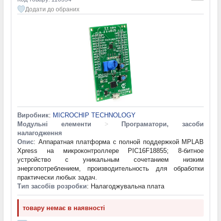
Додати до обраних
Виробник
:
MICROCHIP TECHNOLOGY
Модульні елементи
>
Програматори, засоби
налагодження
Опис
: Аппаратная платформа с полной поддержкой MPLAB
Xpress на микроконтроллере PIC16F18855; 8-битное
устройство с уникальным сочетанием низким
энергопотреблением, производительность для обработки
практически любых задач.
Тип засобів розробки
: Налагоджувальна плата
товару немає в наявності