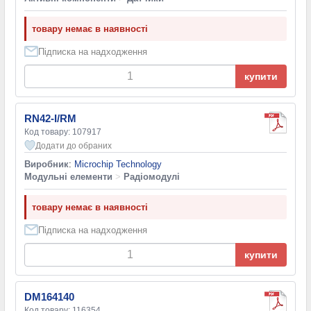
товару немає в наявності
Підписка на надходження
купити
RN42-I/RM
Код товару: 107917
Додати до обраних
Виробник
:
Microchip Technology
Модульні елементи
>
Радіомодулі
товару немає в наявності
Підписка на надходження
купити
DM164140
Код товару: 116354