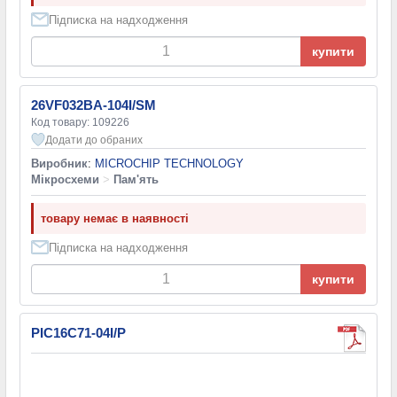
Підписка на надходження
купити
26VF032BA-104I/SM
Код товару: 109226
Додати до обраних
Виробник
:
MICROCHIP TECHNOLOGY
Мікросхеми
>
Пам'ять
товару немає в наявності
Підписка на надходження
купити
PIC16C71-04I/P