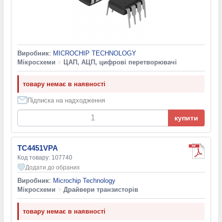
Виробник
:
MICROCHIP TECHNOLOGY
Мікросхеми
>
ЦАП, АЦП, цифрові перетворювачі
товару немає в наявності
Підписка на надходження
купити
TC4451VPA
Код товару: 107740
Додати до обраних
Виробник
:
Microchip Technology
Мікросхеми
>
Драйвери транзисторів
товару немає в наявності