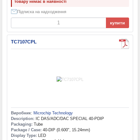
товару немає в наявності
Підписка на надходження
купити
TC7107CPL
Виробник
:
Microchip Technology
Description:
IC DAS/ADC/DAC SPECIAL 40-PDIP
Packaging:
Tube
Package / Case:
40-DIP (0.600", 15.24mm)
Display Type:
LED