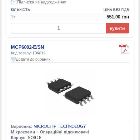
Підписка на надходження
КІЛЬКІСТЬ
ЦІНА БЕЗ ПДВ
551.00 грн
1+
купити
MCP6002-E/SN
Код товару: 106019
Додати до обраних
Виробник
:
MICROCHIP TECHNOLOGY
Мікросхеми
>
Операційні підсилювачі
Корпус
: SOIC-8