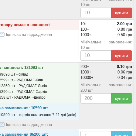
10 шт
купити
10+
2.00 грн
товару немає в наявності
100+
0.80 грн
Підписка на надходження
1000+
0.50 грн
Мінімальне замовлення:
10 шт
купити
200+
0.10 грн
у наявності: 121093 шт
1000+
0.06 грн
99696 шт - склад
10000+
0.04 грн
2599 шт - РАДІОМАГ-Київ
Мінімальне замовлення:
12850 шт - РАДІОМАГ-Львів
200 шт
5290 шт - РАДІОМАГ-Харків
658 шт - РАДІОМАГ-Дніпро
купити
на замовлення: 10590 шт
10590 шт - термін постачання 7-21 дні (днів)
Підписка на надходження
на замовлення 86200 шт: