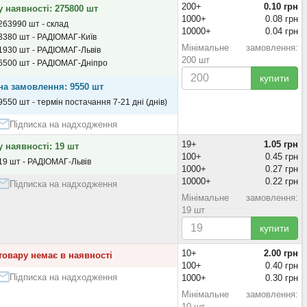
200+
0.10 грн
у наявності: 275800 шт
1000+
0.08 грн
263990 шт - склад
10000+
0.04 грн
3380 шт - РАДІОМАГ-Київ
Мінімальне замовлення:
1930 шт - РАДІОМАГ-Львів
200 шт
6500 шт - РАДІОМАГ-Дніпро
купити
на замовлення: 9550 шт
9550 шт - термін постачання 7-21 дні (днів)
Підписка на надходження
19+
1.05 грн
у наявності: 19 шт
100+
0.45 грн
19 шт - РАДІОМАГ-Львів
1000+
0.27 грн
10000+
0.22 грн
Підписка на надходження
Мінімальне замовлення:
19 шт
купити
10+
2.00 грн
товару немає в наявності
100+
0.40 грн
Підписка на надходження
1000+
0.30 грн
Мінімальне замовлення:
10 шт