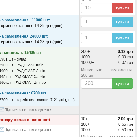
купити
на замовлення 111000 шт:
купити
термін постачання 14-28 дні (днів)
на замовлення 24000 шт:
купити
термін постачання 14-28 дні (днів)
200+
0.12 грн
у наявності: 16406 шт
1000+
0.09 грн
5981 шт - склад
10000+
0.07 грн
3900 шт - РАДІОМАГ-Київ
Мінімальне замовлення:
4900 шт - РАДІОМАГ-Львів
200 шт
965 шт - РАДІОМАГ-Харків
660 шт - РАДІОМАГ-Дніпро
купити
на замовлення: 6700 шт
6700 шт - термін постачання 7-21 дні (днів)
Підписка на надходження
10+
2.00 грн
товару немає в наявності
100+
0.65 грн
Підписка на надходження
1000+
0.50 грн