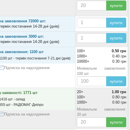
купити
на замовлення 72000 шт:
купити
термін постачання 14-28 дні (днів)
на замовлення 3000 шт:
купити
термін постачання 14-28 дні (днів)
100+
0.50 грн
на замовлення: 1100 шт
1000+
0.40 грн
1100 шт - термін постачання 7-21 дні (днів)
10000+
0.30 грн
Підписка на надходження
Мінімальне замовлення:
100 шт
купити
20+
1.00 грн
у наявності: 1771 шт
100+
0.80 грн
1416 шт - склад
1000+
0.60 грн
355 шт - РАДІОМАГ-Дніпро
Мінімальне замовлення:
Підписка на надходження
20 шт
купити