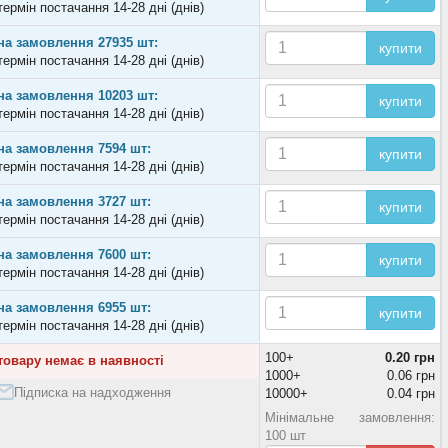
термін постачання 14-28 дні (днів)
на замовлення 27935 шт:
купити
термін постачання 14-28 дні (днів)
на замовлення 10203 шт:
купити
термін постачання 14-28 дні (днів)
на замовлення 7594 шт:
купити
термін постачання 14-28 дні (днів)
на замовлення 3727 шт:
купити
термін постачання 14-28 дні (днів)
на замовлення 7600 шт:
купити
термін постачання 14-28 дні (днів)
на замовлення 6955 шт:
купити
термін постачання 14-28 дні (днів)
100+
0.20 грн
товару немає в наявності
1000+
0.06 грн
Підписка на надходження
10000+
0.04 грн
Мінімальне замовлення:
100 шт