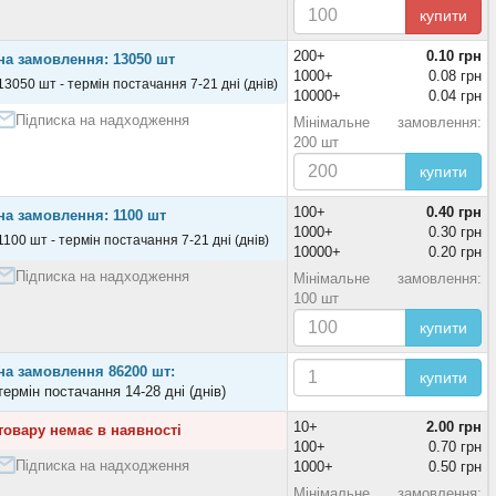
купити
200+
0.10 грн
на замовлення: 13050 шт
1000+
0.08 грн
13050 шт - термін постачання 7-21 дні (днів)
10000+
0.04 грн
Підписка на надходження
Мінімальне замовлення:
200 шт
купити
100+
0.40 грн
на замовлення: 1100 шт
1000+
0.30 грн
1100 шт - термін постачання 7-21 дні (днів)
10000+
0.20 грн
Підписка на надходження
Мінімальне замовлення:
100 шт
купити
на замовлення 86200 шт:
купити
термін постачання 14-28 дні (днів)
10+
2.00 грн
товару немає в наявності
100+
0.70 грн
Підписка на надходження
1000+
0.50 грн
Мінімальне замовлення: