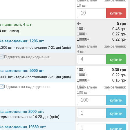
Мінімальне замовлення:
10 шт
купити
4+
5 грн
у наявності: 4 шт
100+
0.45 грн
4 шт - склад
1000+
0.27 грн
10000+
0.22 грн
на замовлення: 1206 шт
Мінімальне замовлення:
1206 шт - термін постачання 7-21 дні (днів)
4 шт
Підписка на надходження
купити
100+
0.30 грн
на замовлення: 5000 шт
1000+
0.22 грн
5000 шт - термін постачання 7-21 дні (днів)
10000+
0.16 грн
Підписка на надходження
Мінімальне замовлення:
100 шт
купити
на замовлення 2000 шт:
купити
термін постачання 14-28 дні (днів)
на замовлення 19330 шт:
купити