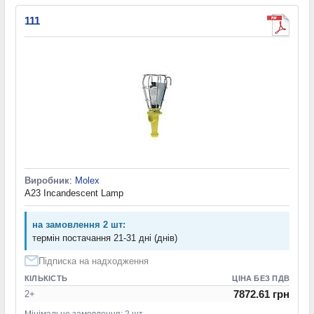
111
Виробник
:
Molex
A23 Incandescent Lamp
на замовлення 2 шт:
термін постачання 21-31 дні (днів)
Підписка на надходження
КІЛЬКІСТЬ
ЦІНА БЕЗ ПДВ
7872.61 грн
2+