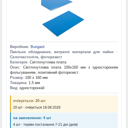
Виробник
:
Bungard
Паяльне обладнання, витратні матеріали для пайки
>
Склотекстоліти, фоторезист
Категорія
: Світлочутлива плата
Опис
: Світлочутлива плата 100x160 мм з одностороннім
фольгуванням, позитивний фоторезист
Розмір
: 100 x 160 мм
Товщина
: 1,5 мм
Вид
: односторонній
очікується: 20 шт
20 шт - очікується 18.08.2026
на замовлення: 4 шт
4 шт - термін постачання 7-21 дні (днів)