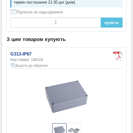
термін постачання 21-30 дні (днів)
Підписка на надходження
купити
З цим товаром купують
G313-IP67
Код товару: 168118
Додати до обраних