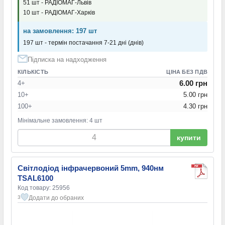
51 шт - РАДІОМАГ-Львів
10 шт - РАДІОМАГ-Харків
на замовлення: 197 шт
197 шт - термін постачання 7-21 дні (днів)
Підписка на надходження
КІЛЬКІСТЬ
ЦІНА БЕЗ ПДВ
6.00 грн
4+
10+
5.00 грн
100+
4.30 грн
Мінімальне замовлення: 4 шт
купити
Світлодіод інфрачервоний 5mm, 940нм
TSAL6100
Код товару: 25956
Додати до обраних
3