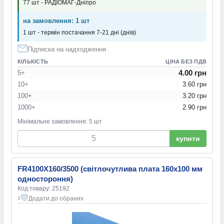
77 шт - РАДІОМАГ-Дніпро
на замовлення: 1 шт
1 шт - термін постачання 7-21 дні (днів)
Підписка на надходження
КІЛЬКІСТЬ
ЦІНА БЕЗ ПДВ
4.00 грн
5+
10+
3.60 грн
100+
3.20 грн
1000+
2.90 грн
Мінімальне замовлення: 5 шт
купити
FR4100X160/3500 (світлочутлива плата 160x100 мм
одностороння)
Код товару: 25192
Додати до обраних
1