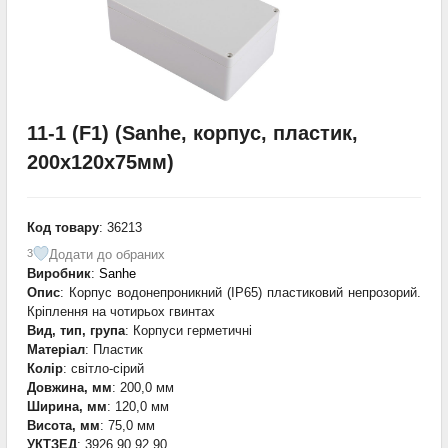
11-1 (F1) (Sanhe, корпус, пластик,
200х120х75мм)
Код товару
: 36213
Додати до обраних
3
Виробник
:
Sanhe
Опис
: Корпус водонепроникний (IP65) пластиковий непрозорий.
Кріплення на чотирьох гвинтах
Вид, тип, група
: Корпуси герметичні
Матеріал
: Пластик
Колір
: світло-сірий
Довжина, мм
: 200,0 мм
Ширина, мм
: 120,0 мм
Висота, мм
: 75,0 мм
УКТЗЕД
: 3926 90 92 90