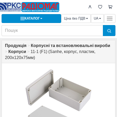
КАТАЛОГ
Ціна без ПДВ
UA
Togg
navi
Продукція
>
Корпусні та встановлювальні вироби
>
Корпуси
>
11-1 (F1) (Sanhe, корпус, пластик,
200х120х75мм)