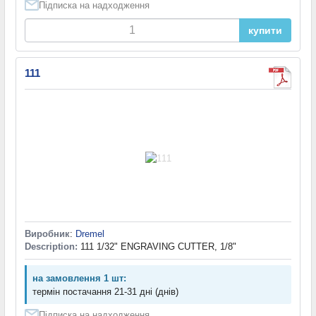
Підписка на надходження
купити
111
Виробник
:
Dremel
Description:
111 1/32" ENGRAVING CUTTER, 1/8"
на замовлення 1 шт:
термін постачання 21-31 дні (днів)
Підписка на надходження