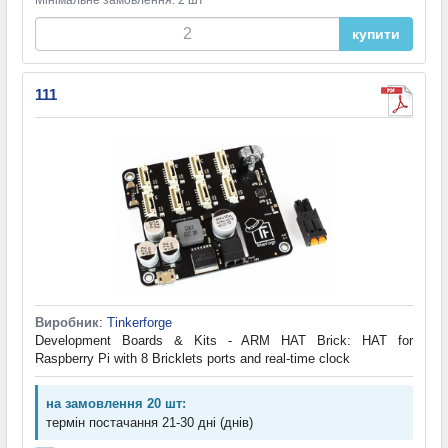
Мінімальне замовлення: 2 шт
купити
111
Виробник
:
Tinkerforge
Development Boards & Kits - ARM HAT Brick: HAT for
Raspberry Pi with 8 Bricklets ports and real-time clock
на замовлення 20 шт:
термін постачання 21-30 дні (днів)