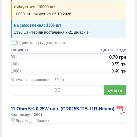
очікується: 10000 шт
10000 шт - очікується 06.10.2026
на замовлення: 1396 шт
1396 шт - термін постачання 7-21 дні (днів)
Підписка на надходження
КІЛЬКІСТЬ
ЦІНА БЕЗ ПДВ
0.70 грн
30+
100+
0.55 грн
1000+
0.40 грн
Мінімальне замовлення: 30 шт
купити
11 Ohm 5% 0,25W вив. (CR025SJTB-11R-Hitano)
Код товару: 13661
Додати до обраних