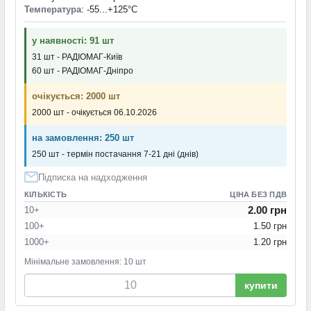
Температура
: -55...+125°С
у наявності: 91 шт
31 шт - РАДІОМАГ-Київ
60 шт - РАДІОМАГ-Дніпро
очікується: 2000 шт
2000 шт - очікується 06.10.2026
на замовлення: 250 шт
250 шт - термін постачання 7-21 дні (днів)
Підписка на надходження
КІЛЬКІСТЬ
ЦІНА БЕЗ ПДВ
2.00 грн
10+
100+
1.50 грн
1000+
1.20 грн
Мінімальне замовлення: 10 шт
купити