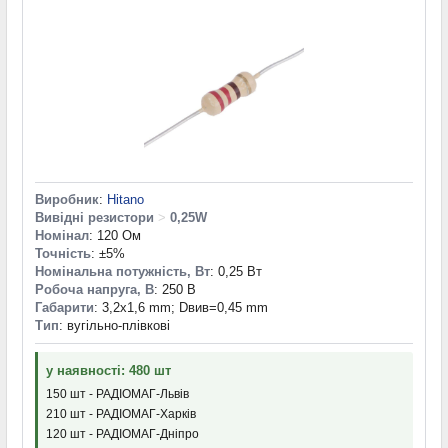
Виробник
:
Hitano
Вивідні резистори
>
0,25W
Номінал
: 120 Ом
Точність
: ±5%
Номінальна потужність, Вт
: 0,25 Вт
Робоча напруга, В
: 250 В
Габарити
: 3,2x1,6 mm; Dвив=0,45 mm
Тип
: вугільно-плівкові
у наявності: 480 шт
150 шт - РАДІОМАГ-Львів
210 шт - РАДІОМАГ-Харків
120 шт - РАДІОМАГ-Дніпро