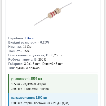
Виробник
:
Hitano
Вивідні резистори
>
0,25W
Номінал
: 11 Ом
Точність
: ±5%
Номінальна потужність, Вт
: 0,25 Вт
Робоча напруга, В
: 250 В
Габарити
: 3,2x1,6 mm; Dвив=0,45 mm
Тип
: вугільно-плівкові
у наявності: 3554 шт
655 шт - РАДІОМАГ-Харків
2899 шт - РАДІОМАГ-Дніпро
на замовлення: 1200 шт
1200 шт - термін постачання 7-21 дні (днів)