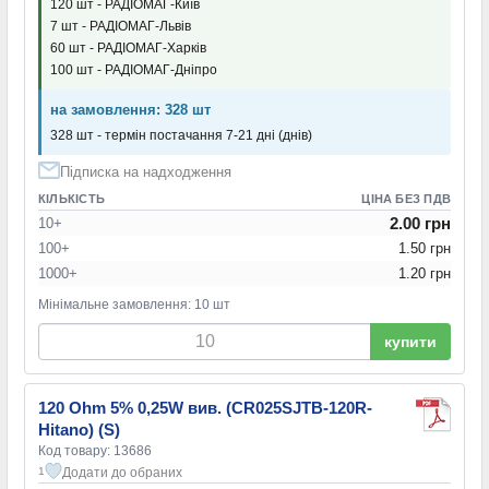
120 шт - РАДІОМАГ-Київ
7 шт - РАДІОМАГ-Львів
60 шт - РАДІОМАГ-Харків
100 шт - РАДІОМАГ-Дніпро
на замовлення: 328 шт
328 шт - термін постачання 7-21 дні (днів)
Підписка на надходження
КІЛЬКІСТЬ
ЦІНА БЕЗ ПДВ
2.00 грн
10+
100+
1.50 грн
1000+
1.20 грн
Мінімальне замовлення: 10 шт
купити
120 Ohm 5% 0,25W вив. (CR025SJTB-120R-
Hitano) (S)
Код товару: 13686
Додати до обраних
1