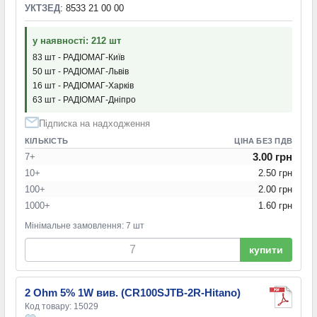
УКТЗЕД
: 8533 21 00 00
у наявності: 212 шт
83 шт - РАДІОМАГ-Київ
50 шт - РАДІОМАГ-Львів
16 шт - РАДІОМАГ-Харків
63 шт - РАДІОМАГ-Дніпро
Підписка на надходження
КІЛЬКІСТЬ
ЦІНА БЕЗ ПДВ
3.00 грн
7+
10+
2.50 грн
100+
2.00 грн
1000+
1.60 грн
Мінімальне замовлення: 7 шт
купити
2 Ohm 5% 1W вив. (CR100SJTB-2R-Hitano)
Код товару: 15029