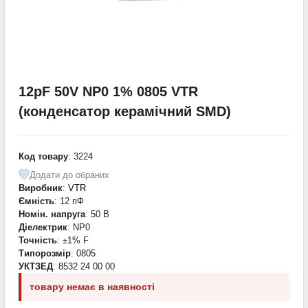
12pF 50V NP0 1% 0805 VTR
(конденсатор керамічний SMD)
Код товару
: 3224
Додати до обраних
Виробник
:
VTR
Ємність
: 12 пФ
Номін. напруга
: 50 В
Діелектрик
: NP0
Точність
: ±1% F
Типорозмір
: 0805
УКТЗЕД
: 8532 24 00 00
товару немає в наявності