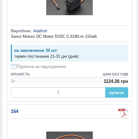
Виробник
:
Adafruit
Servo Motors DC Motor 5VDC 0.314N.m 1Shaft
на замовлення 30 шт:
термін постачання 21-31 дні (днів)
Підписка на надходження
КІЛЬКІСТЬ
ЦІНА БЕЗ ПДВ
1124.26 грн
1+
купити
154