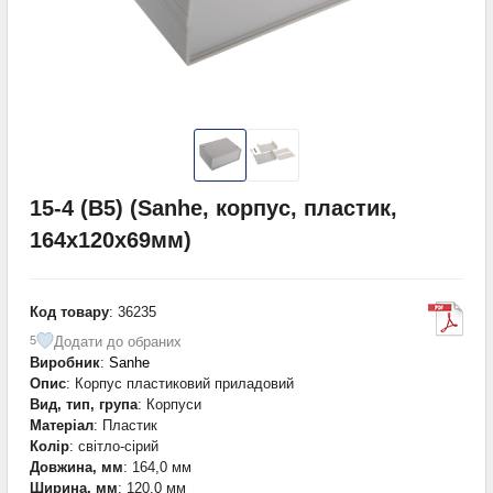
15-4 (B5) (Sanhe, корпус, пластик,
164х120х69мм)
Код товару
: 36235
Додати до обраних
5
Виробник
:
Sanhe
Опис
: Корпус пластиковий приладовий
Вид, тип, група
: Корпуси
Матеріал
: Пластик
Колір
: світло-сірий
Довжина, мм
: 164,0 мм
Ширина, мм
: 120,0 мм