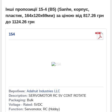
Інші пропозиції 15-4 (B5) (Sanhe, корпус,
пластик, 164х120х69мм) за ціною від 817.26 грн
до 1124.26 грн
154
Виробник
:
Adafruit Industries LLC
Description:
SERVOMOTOR RC 5V CONT ROTATE
Packaging:
Bulk
Voltage - Rated:
5VDC
Function:
Servomotor, RC (Hobby)