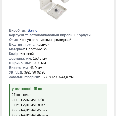
Виробник
:
Sanhe
Корпусні та встановлювальні вироби
>
Корпуси
Опис
: Корпус пластиковий приладовий
Вид, тип, група
: Корпуси
Матеріал
: Пластик/ABS
Колір
: бежевий
Довжина, мм
: 153,0 мм
Ширина, мм
: 120,0 мм
Висота, мм
: 43,0 мм
УКТЗЕД
: 3926 90 92 90
Загальні габарити
: 153,0x120,0x43,0 мм
у наявності: 45 шт
37 шт - склад
3 шт - РАДІОМАГ-Київ
1 шт - РАДІОМАГ-Львів
2 шт - РАДІОМАГ-Харків
2 шт - РАДІОМАГ-Дніпро