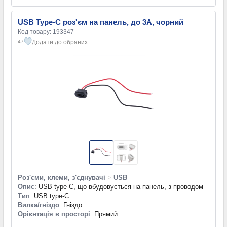
USB Type-C роз'єм на панель, до 3A, чорний
Код товару: 193347
Додати до обраних
47
Роз'єми, клеми, з'єднувачі
>
USB
Опис
: USB type-C, що вбудовується на панель, з проводом
Тип
: USB type-C
Вилка/гніздо
: Гніздо
Орієнтація в просторі
: Прямий