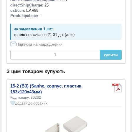
directShipCharge:
25
usEccn:
EAR99
Produktpalette:
-
на замовлення 1 шт:
термін постачання 21-31 дні (днів)
Підписка на надходження
купити
З цим товаром купують
15-2 (B3) (Sanhe, корпус, пластик,
153х120х43мм)
Код товару: 36232
Додати до обраних