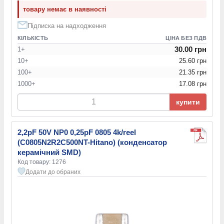
товару немає в наявності
Підписка на надходження
КІЛЬКІСТЬ
ЦІНА БЕЗ ПДВ
30.00 грн
1+
10+
25.60 грн
100+
21.35 грн
1000+
17.08 грн
купити
2,2pF 50V NP0 0,25pF 0805 4k/reel
(C0805N2R2C500NT-Hitano) (конденсатор
керамічний SMD)
Код товару: 1276
Додати до обраних