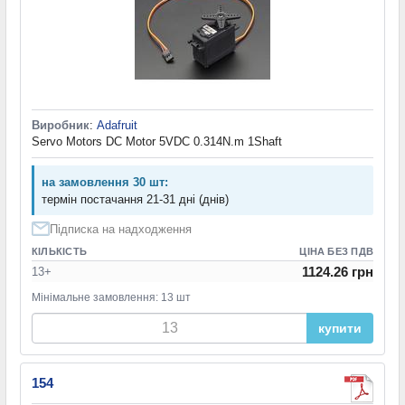
Виробник
:
Adafruit
Servo Motors DC Motor 5VDC 0.314N.m 1Shaft
на замовлення 30 шт:
термін постачання 21-31 дні (днів)
Підписка на надходження
КІЛЬКІСТЬ
ЦІНА БЕЗ ПДВ
1124.26 грн
13+
Мінімальне замовлення: 13 шт
купити
154