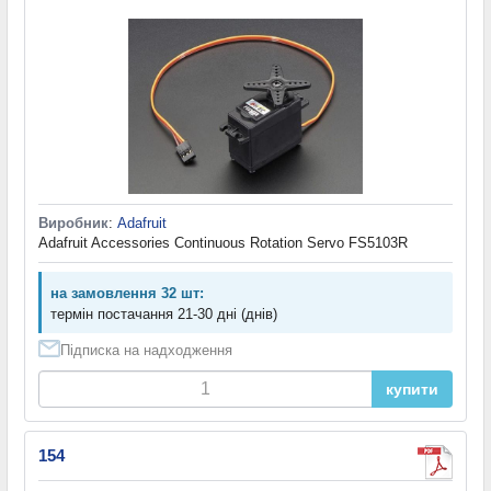
Виробник
:
Adafruit
Adafruit Accessories Continuous Rotation Servo FS5103R
на замовлення 32 шт:
термін постачання 21-30 дні (днів)
Підписка на надходження
купити
154