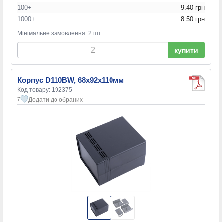
100+
9.40 грн
1000+
8.50 грн
Мінімальне замовлення: 2 шт
купити
Корпус D110BW, 68х92х110мм
Код товару: 192375
Додати до обраних
7