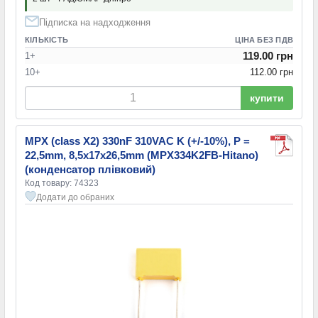
Підписка на надходження
КІЛЬКІСТЬ
ЦІНА БЕЗ ПДВ
119.00 грн
1+
10+
112.00 грн
купити
MPX (class X2) 330nF 310VAC K (+/-10%), P =
22,5mm, 8,5x17x26,5mm (MPX334K2FB-Hitano)
(конденсатор плівковий)
Код товару: 74323
Додати до обраних