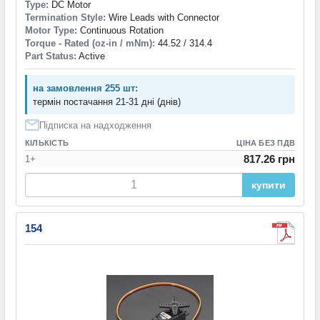
Type:
DC Motor
Termination Style:
Wire Leads with Connector
Motor Type:
Continuous Rotation
Torque - Rated (oz-in / mNm):
44.52 / 314.4
Part Status:
Active
на замовлення 255 шт:
термін постачання 21-31 дні (днів)
Підписка на надходження
КІЛЬКІСТЬ
ЦІНА БЕЗ ПДВ
817.26 грн
1+
купити
154