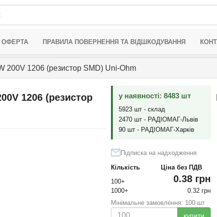
 ОФЕРТА
ПРАВИЛА ПОВЕРНЕННЯ ТА ВІДШКОДУВАННЯ
КОНТ
 200V 1206 (резистор SMD) Uni-Ohm
у наявності: 8483 шт
00V 1206 (резистор
5923 шт - склад
2470 шт - РАДІОМАГ-Львів
90 шт - РАДІОМАГ-Харків
Підписка на надходження
Кількість
Ціна без ПДВ
0.38 грн
100+
1000+
0.32 грн
Мінімальне замовлення: 100 шт
купити