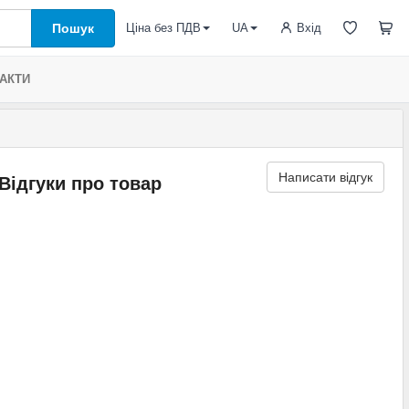
Пошук
Вхід
Ціна без ПДВ
UA
АКТИ
Написати відгук
Відгуки про товар