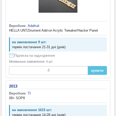
Виробник
:
Adafruit
HELLA UNTZtrument Add-on Acrylic Tweaker/Hacker Panel
на замовлення 9 шт:
термін постачання 21-31 дні (днів)
Підписка на надходження
Мінімальне замовлення: 4 шт
купити
2013
Виробник
:
TI
09+ SOP8
на замовлення 1615 шт:
термін постачання 14-28 дні (днів)