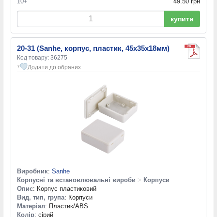
10+
49.50 грн
купити
20-31 (Sanhe, корпус, пластик, 45х35х18мм)
Код товару: 36275
Додати до обраних
7
Виробник
:
Sanhe
Корпусні та встановлювальні вироби
>
Корпуси
Опис
: Корпус пластиковий
Вид, тип, група
: Корпуси
Матеріал
: Пластик/ABS
Колір
: сірий