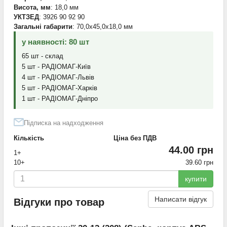
Висота, мм
: 18,0 мм
УКТЗЕД
: 3926 90 92 90
Загальні габарити
: 70,0x45,0x18,0 мм
у наявності: 80 шт
65 шт - склад
5 шт - РАДІОМАГ-Київ
4 шт - РАДІОМАГ-Львів
5 шт - РАДІОМАГ-Харків
1 шт - РАДІОМАГ-Дніпро
Підписка на надходження
Кількість
Ціна без ПДВ
44.00 грн
1+
10+
39.60 грн
купити
Написати відгук
Відгуки про товар