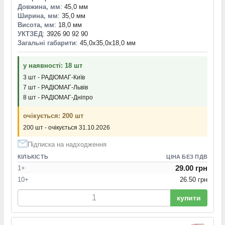
Довжина, мм
: 45,0 мм
Ширина, мм
: 35,0 мм
Висота, мм
: 18,0 мм
УКТЗЕД
: 3926 90 92 90
Загальні габарити
: 45,0x35,0x18,0 мм
у наявності: 18 шт
3 шт - РАДІОМАГ-Київ
7 шт - РАДІОМАГ-Львів
8 шт - РАДІОМАГ-Дніпро
очікується: 200 шт
200 шт - очікується 31.10.2026
Підписка на надходження
КІЛЬКІСТЬ
ЦІНА БЕЗ ПДВ
29.00 грн
1+
10+
26.50 грн
купити