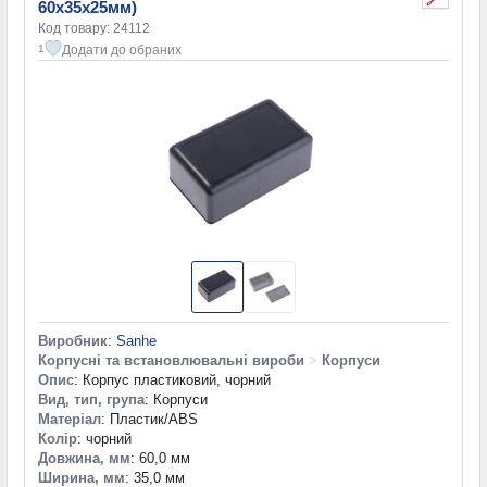
60х35х25мм)
Код товару: 24112
Додати до обраних
1
Виробник
:
Sanhe
Корпусні та встановлювальні вироби
>
Корпуси
Опис
: Корпус пластиковий, чорний
Вид, тип, група
: Корпуси
Матеріал
: Пластик/ABS
Колір
: чорний
Довжина, мм
: 60,0 мм
Ширина, мм
: 35,0 мм