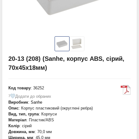
20-13 (208) (Sanhe, корпус ABS, сірий,
70х45х18мм)
Код товару
: 36252
Додати до обраних
7
Виробник
:
Sanhe
Опис
: Корпус пластиковий (округлені ребра)
Вид, тип, група
: Корпуси
Матеріал
: Пластик/ABS
Колір
: сірий
Довжина, мм
: 70,0 мм
Ширина, мм
: 45,0 мм