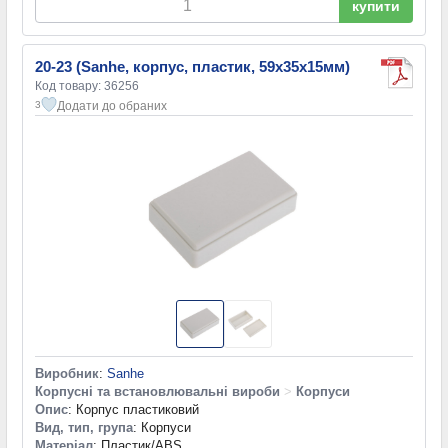
купити
20-23 (Sanhe, корпус, пластик, 59х35х15мм)
Код товару: 36256
Додати до обраних
3
Виробник
:
Sanhe
Корпусні та встановлювальні вироби
>
Корпуси
Опис
: Корпус пластиковий
Вид, тип, група
: Корпуси
Матеріал
: Пластик/ABS