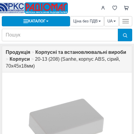
КАТАЛОГ
Ціна без ПДВ
UA
Togg
navi
Продукція
>
Корпусні та встановлювальні вироби
>
Корпуси
>
20-13 (208) (Sanhe, корпус ABS, сірий,
70х45х18мм)