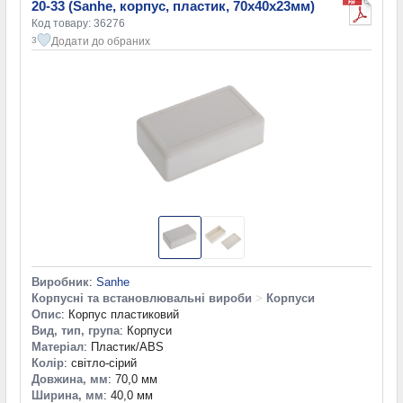
20-33 (Sanhe, корпус, пластик, 70х40х23мм)
Код товару: 36276
Додати до обраних
3
Виробник
:
Sanhe
Корпусні та встановлювальні вироби
>
Корпуси
Опис
: Корпус пластиковий
Вид, тип, група
: Корпуси
Матеріал
: Пластик/ABS
Колір
: світло-сірий
Довжина, мм
: 70,0 мм
Ширина, мм
: 40,0 мм