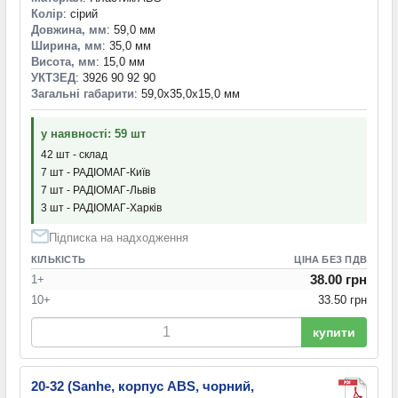
Колір
: сірий
Довжина, мм
: 59,0 мм
Ширина, мм
: 35,0 мм
Висота, мм
: 15,0 мм
УКТЗЕД
: 3926 90 92 90
Загальні габарити
: 59,0x35,0x15,0 мм
у наявності: 59 шт
42 шт - склад
7 шт - РАДІОМАГ-Київ
7 шт - РАДІОМАГ-Львів
3 шт - РАДІОМАГ-Харків
Підписка на надходження
КІЛЬКІСТЬ
ЦІНА БЕЗ ПДВ
38.00 грн
1+
10+
33.50 грн
купити
20-32 (Sanhe, корпус ABS, чорний,