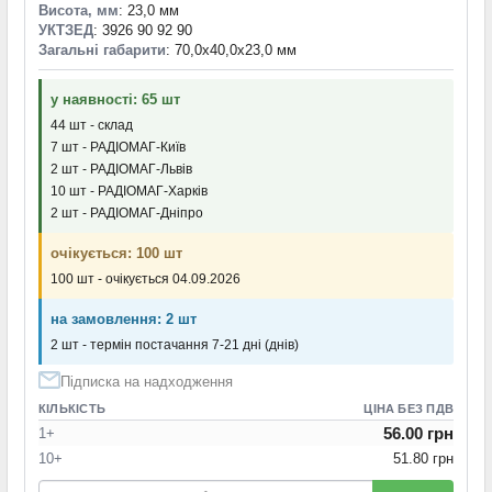
Висота, мм
: 23,0 мм
УКТЗЕД
: 3926 90 92 90
Загальні габарити
: 70,0x40,0x23,0 мм
у наявності: 65 шт
44 шт - склад
7 шт - РАДІОМАГ-Київ
2 шт - РАДІОМАГ-Львів
10 шт - РАДІОМАГ-Харків
2 шт - РАДІОМАГ-Дніпро
очікується: 100 шт
100 шт - очікується 04.09.2026
на замовлення: 2 шт
2 шт - термін постачання 7-21 дні (днів)
Підписка на надходження
КІЛЬКІСТЬ
ЦІНА БЕЗ ПДВ
56.00 грн
1+
10+
51.80 грн