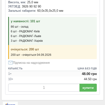
Висота, мм
: 25,0 мм
УКТЗЕД
: 3926 90 92 90
Загальні габарити
: 60,0x35,0x25,0 мм
у наявності: 101 шт
86 шт - склад
6 шт - РАДІОМАГ-Київ
6 шт - РАДІОМАГ-Львів
3 шт - РАДІОМАГ-Харків
очікується: 200 шт
200 шт - очікується 04.09.2026
Підписка на надходження
КІЛЬКІСТЬ
ЦІНА БЕЗ ПДВ
48.00 грн
1+
10+
44.50 грн
купити