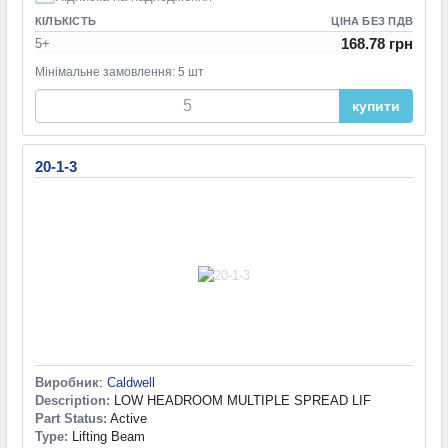
КІЛЬКІСТЬ
ЦІНА БЕЗ ПДВ
168.78 грн
5+
Мінімальне замовлення: 5 шт
купити
20-1-3
Виробник
:
Caldwell
Description:
LOW HEADROOM MULTIPLE SPREAD LIF
Part Status:
Active
Type:
Lifting Beam