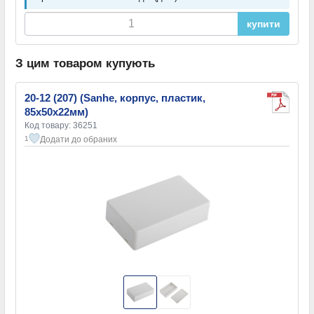
купити
З цим товаром купують
20-12 (207) (Sanhe, корпус, пластик,
85х50х22мм)
Код товару: 36251
Додати до обраних
1