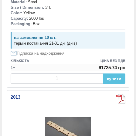
Material:
Steel
Size / Dimension:
3' L
Color:
Yellow
Capacity:
2000 lbs
Packaging:
Box
на замовлення 10 шт:
термін постачання 21-31 дні (днів)
Підписка на надходження
КІЛЬКІСТЬ
ЦІНА БЕЗ ПДВ
91725.74 грн
1+
купити
2013