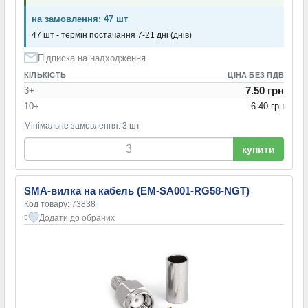
на замовлення: 47 шт
47 шт - термін постачання 7-21 дні (днів)
Підписка на надходження
КІЛЬКІСТЬ
ЦІНА БЕЗ ПДВ
7.50 грн
3+
10+
6.40 грн
Мінімальне замовлення: 3 шт
купити
SMA-вилка на кабель (EM-SA001-RG58-NGT)
Код товару: 73838
Додати до обраних
5