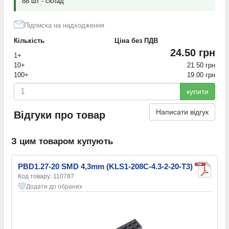
88 шт - склад
Підписка на надходження
Кількість
Ціна без ПДВ
24.50 грн
1+
10+
21.50 грн
100+
19.00 грн
купити
Написати відгук
Відгуки про товар
З цим товаром купують
PBD1.27-20 SMD 4,3mm (KLS1-208C-4.3-2-20-T3)
Код товару: 110787
Додати до обраних