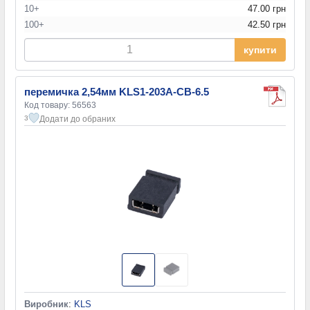
10+
47.00 грн
100+
42.50 грн
купити
перемичка 2,54мм KLS1-203A-CB-6.5
Код товару: 56563
Додати до обраних
3
Виробник
:
KLS