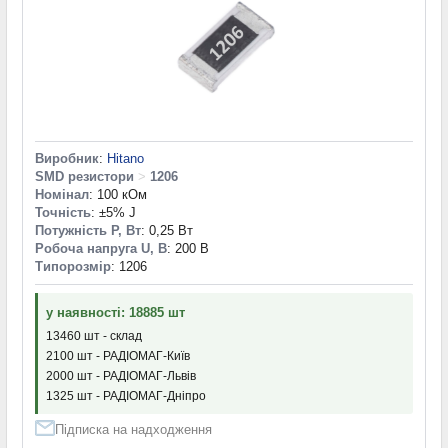
Виробник
:
Hitano
SMD резистори
>
1206
Номінал
: 100 кОм
Точність
: ±5% J
Потужність P, Вт
: 0,25 Вт
Робоча напруга U, В
: 200 В
Типорозмір
: 1206
у наявності: 18885 шт
13460 шт - склад
2100 шт - РАДІОМАГ-Київ
2000 шт - РАДІОМАГ-Львів
1325 шт - РАДІОМАГ-Дніпро
Підписка на надходження