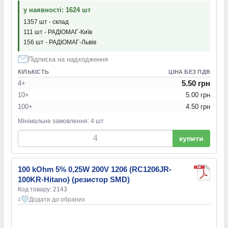
у наявності: 1624 шт
1357 шт - склад
111 шт - РАДІОМАГ-Київ
156 шт - РАДІОМАГ-Львів
Підписка на надходження
КІЛЬКІСТЬ
ЦІНА БЕЗ ПДВ
5.50 грн
4+
10+
5.00 грн
100+
4.50 грн
Мінімальне замовлення: 4 шт
купити
100 kOhm 5% 0,25W 200V 1206 (RC1206JR-
100KR-Hitano) (резистор SMD)
Код товару: 2143
Додати до обраних
1