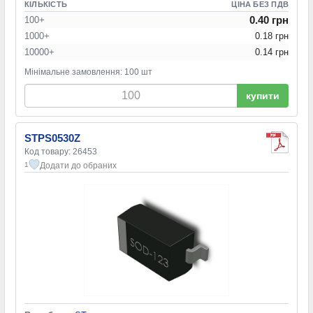
КІЛЬКІСТЬ
ЦІНА БЕЗ ПДВ
0.40 грн
100+
1000+
0.18 грн
10000+
0.14 грн
Мінімальне замовлення: 100 шт
купити
STPS0530Z
Код товару: 26453
Додати до обраних
1