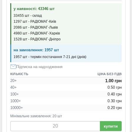
у наявності: 43346 шт
33455 шт - склад
1297 шт - РАДІОМАГ-Київ
2086 шт - РАДІОМАГ-Львів
4980 шт - РАДІОМАГ-Харків
1528 шт - РАДІОМАГ-Дніпро
на замовлення: 1957 шт
1957 шт - термін постачання 7-21 дні (днів)
Підписка на надходження
КІЛЬКІСТЬ
ЦІНА БЕЗ ПДВ
1.00 грн
20+
40+
0.50 грн
100+
0.40 грн
1000+
0.30 грн
10000+
0.20 грн
Мінімальне замовлення: 20 шт
купити