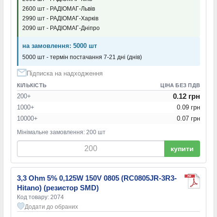
2600 шт - РАДІОМАГ-Львів
2990 шт - РАДІОМАГ-Харків
2090 шт - РАДІОМАГ-Дніпро
на замовлення: 5000 шт
5000 шт - термін постачання 7-21 дні (днів)
Підписка на надходження
КІЛЬКІСТЬ
ЦІНА БЕЗ ПДВ
0.12 грн
200+
1000+
0.09 грн
10000+
0.07 грн
Мінімальне замовлення: 200 шт
купити
3,3 Ohm 5% 0,125W 150V 0805 (RC0805JR-3R3-
Hitano) (резистор SMD)
Код товару: 2074
Додати до обраних