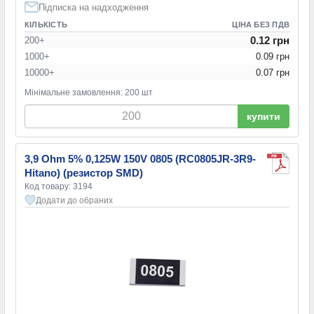
Підписка на надходження
КІЛЬКІСТЬ
ЦІНА БЕЗ ПДВ
0.12 грн
200+
1000+
0.09 грн
10000+
0.07 грн
Мінімальне замовлення: 200 шт
купити
3,9 Ohm 5% 0,125W 150V 0805 (RC0805JR-3R9-
Hitano) (резистор SMD)
Код товару: 3194
Додати до обраних