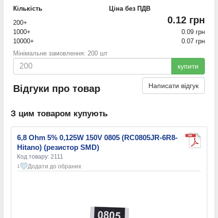
Кількість
Ціна без ПДВ
0.12 грн
200+
1000+
0.09 грн
10000+
0.07 грн
Мінімальне замовлення: 200 шт
купити
Написати відгук
Відгуки про товар
З цим товаром купують
6,8 Ohm 5% 0,125W 150V 0805 (RC0805JR-6R8-
Hitano) (резистор SMD)
Код товару: 2111
Додати до обраних
1