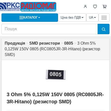
КАТАЛОГ
Ціна без ПДВ
UA
Togg
navi
Продукція
>
SMD резистори
>
0805
>
3 Ohm 5%
0,125W 150V 0805 (RC0805JR-3R-Hitano) (резистор
SMD)
3 Ohm 5% 0,125W 150V 0805 (RC0805JR-
3R-Hitano) (резистор SMD)