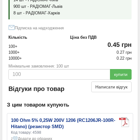
900 шт - РАДІОМАГ-Львів
8 шт - РАДІОМАГ-Харків
Підписка на надходження
Кількість
Ціна без ПДВ
0.45 грн
100+
1000+
0.27 грн
10000+
0.22 грн
Мінімальне замовлення: 100 шт
купити
Написати відгук
Відгуки про товар
З цим товаром купують
100 Ohm 5% 0,25W 200V 1206 (RC1206JR-100R-
Hitano) (резистор SMD)
Код товару: 4598
Додати до обраних
2