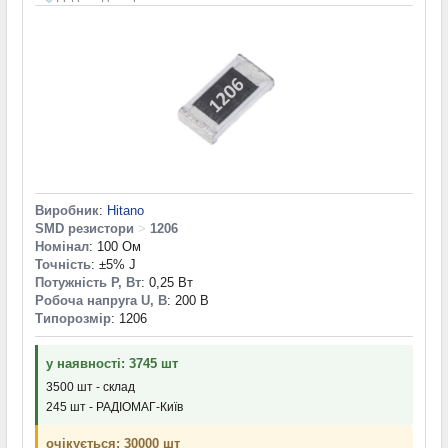
Виробник
:
Hitano
SMD резистори
>
1206
Номінал
: 100 Ом
Точність
: ±5% J
Потужність P, Вт
: 0,25 Вт
Робоча напруга U, В
: 200 В
Типорозмір
: 1206
у наявності: 3745 шт
3500 шт - склад
245 шт - РАДІОМАГ-Київ
очікується: 30000 шт