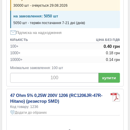
30000 шт - очікується 29.08.2026
на замовлення: 5050 шт
5050 шт - термін постачання 7-21 дні (днів)
Підписка на надходження
КІЛЬКІСТЬ
ЦІНА БЕЗ ПДВ
0.40 грн
100+
1000+
0.18 грн
10000+
0.14 грн
Мінімальне замовлення: 100 шт
купити
47 Ohm 5% 0,25W 200V 1206 (RC1206JR-47R-
Hitano) (резистор SMD)
Код товару: 1236
Додати до обраних