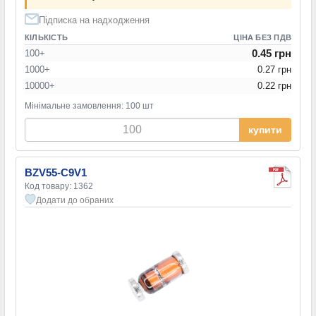
Підписка на надходження
КІЛЬКІСТЬ
ЦІНА БЕЗ ПДВ
0.45 грн
100+
1000+
0.27 грн
10000+
0.22 грн
Мінімальне замовлення: 100 шт
купити
BZV55-C9V1
Код товару: 1362
Додати до обраних