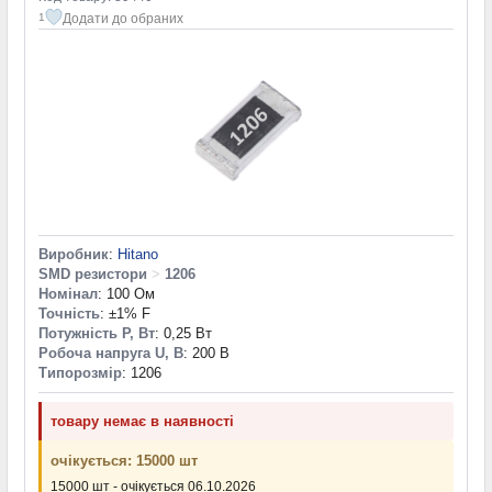
Додати до обраних
1
Виробник
:
Hitano
SMD резистори
>
1206
Номінал
: 100 Ом
Точність
: ±1% F
Потужність P, Вт
: 0,25 Вт
Робоча напруга U, В
: 200 В
Типорозмір
: 1206
товару немає в наявності
очікується: 15000 шт
15000 шт - очікується 06.10.2026