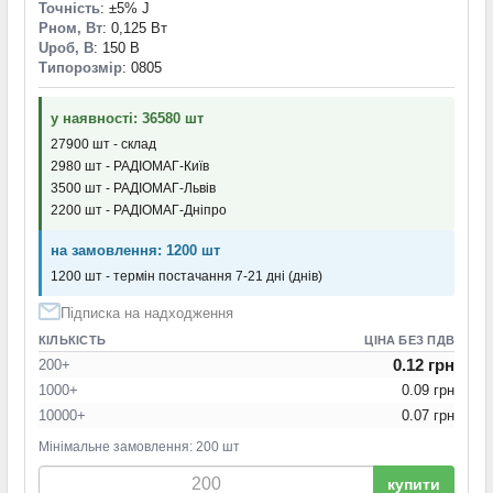
Точність
: ±5% J
Pном, Вт
: 0,125 Вт
Uроб, В
: 150 В
Типорозмір
: 0805
у наявності: 36580 шт
27900 шт - склад
2980 шт - РАДІОМАГ-Київ
3500 шт - РАДІОМАГ-Львів
2200 шт - РАДІОМАГ-Дніпро
на замовлення: 1200 шт
1200 шт - термін постачання 7-21 дні (днів)
Підписка на надходження
КІЛЬКІСТЬ
ЦІНА БЕЗ ПДВ
0.12 грн
200+
1000+
0.09 грн
10000+
0.07 грн
Мінімальне замовлення: 200 шт
купити