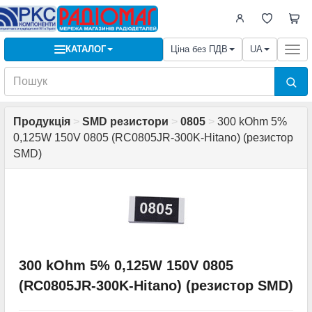
КАТАЛОГ
Ціна без ПДВ
UA
Togg
navi
Продукція
>
SMD резистори
>
0805
>
300 kOhm 5%
0,125W 150V 0805 (RC0805JR-300K-Hitano) (резистор
SMD)
300 kOhm 5% 0,125W 150V 0805
(RC0805JR-300K-Hitano) (резистор SMD)