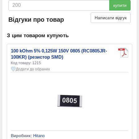
купити
Написати відгук
Відгуки про товар
З цим товаром купують
100 kOhm 5% 0,125W 150V 0805 (RC0805JR-
100KR) (резистор SMD)
Код товару: 1215
Додати до обраних
Виробник
:
Hitano