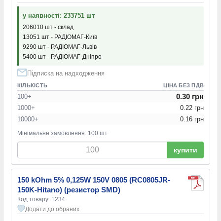
у наявності: 233751 шт
206010 шт - склад
13051 шт - РАДІОМАГ-Київ
9290 шт - РАДІОМАГ-Львів
5400 шт - РАДІОМАГ-Дніпро
Підписка на надходження
КІЛЬКІСТЬ
ЦІНА БЕЗ ПДВ
0.30 грн
100+
1000+
0.22 грн
10000+
0.16 грн
Мінімальне замовлення: 100 шт
купити
150 kOhm 5% 0,125W 150V 0805 (RC0805JR-
150K-Hitano) (резистор SMD)
Код товару: 1234
Додати до обраних