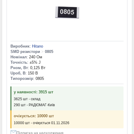
Виробник
:
Hitano
SMD резистори
>
0805
Номінал
: 240 Ом
Точність
: ±5% J
Pном, Вт
: 0,125 Вт
Uроб, В
: 150 В
Типорозмір
: 0805
у наявності: 3915 шт
3625 шт - склад
290 шт - РАДІОМАГ-Київ
очікується: 10000 шт
10000 шт - очікується 01.11.2026
Підписка на надходження