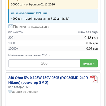
10000 шт - очікується 01.11.2026
на замовлення: 4990 шт
4990 шт - термін постачання 7-21 дні (днів)
Підписка на надходження
КІЛЬКІСТЬ
ЦІНА БЕЗ ПДВ
0.12 грн
200+
1000+
0.09 грн
10000+
0.07 грн
Мінімальне замовлення: 200 шт
купити
240 Ohm 5% 0,125W 150V 0805 (RC0805JR-240R-
Hitano) (резистор SMD)
Код товару: 3650
Додати до обраних