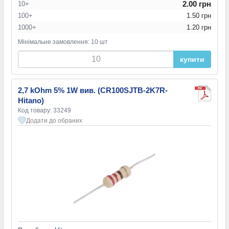
2.00 грн
10+
100+
1.50 грн
1000+
1.20 грн
Мінімальне замовлення: 10 шт
купити
2,7 kOhm 5% 1W вив. (CR100SJTB-2K7R-
Hitano)
Код товару: 33249
Додати до обраних