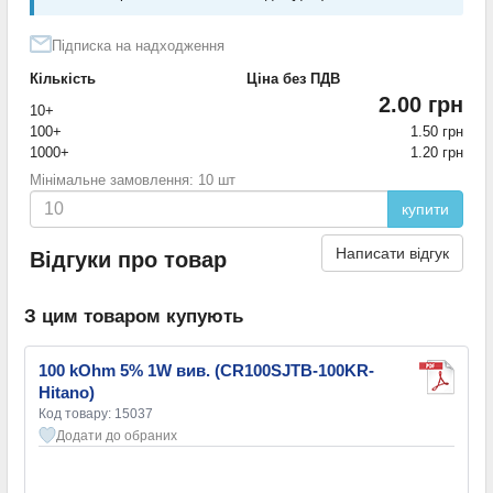
Підписка на надходження
Кількість
Ціна без ПДВ
2.00 грн
10+
100+
1.50 грн
1000+
1.20 грн
Мінімальне замовлення: 10 шт
купити
Написати відгук
Відгуки про товар
З цим товаром купують
100 kOhm 5% 1W вив. (CR100SJTB-100KR-
Hitano)
Код товару: 15037
Додати до обраних