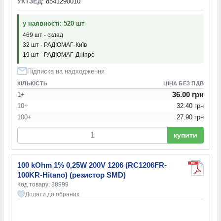
УКТЗЕД
: 8541290010
у наявності: 520 шт
469 шт - склад
32 шт - РАДІОМАГ-Київ
19 шт - РАДІОМАГ-Дніпро
Підписка на надходження
КІЛЬКІСТЬ
ЦІНА БЕЗ ПДВ
36.00 грн
1+
10+
32.40 грн
100+
27.90 грн
купити
100 kOhm 1% 0,25W 200V 1206 (RC1206FR-
100KR-Hitano) (резистор SMD)
Код товару: 38999
Додати до обраних