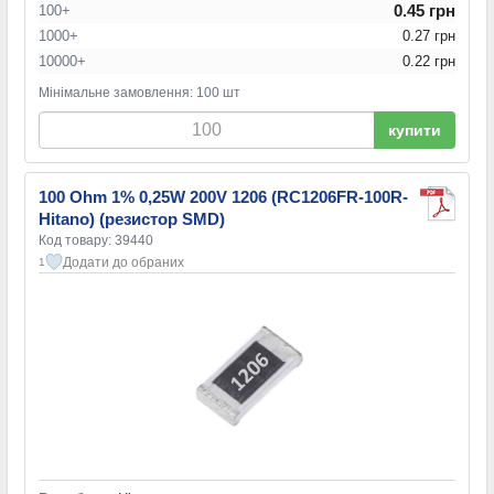
0.45 грн
100+
1000+
0.27 грн
10000+
0.22 грн
Мінімальне замовлення: 100 шт
купити
100 Ohm 1% 0,25W 200V 1206 (RC1206FR-100R-
Hitano) (резистор SMD)
Код товару: 39440
Додати до обраних
1