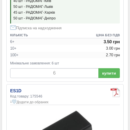
40 шт - РАДІОМАГ-Київ
50 шт - РАДІОМАГ-Львів
45 шт - РАДІОМАГ-Харків
50 шт - РАДІОМАГ-Дніпро
Підписка на надходження
КІЛЬКІСТЬ
ЦІНА БЕЗ ПДВ
3.50 грн
6+
10+
3.00 грн
100+
2.70 грн
Мінімальне замовлення: 6 шт
купити
ES1D
Код товару: 175546
Додати до обраних
1