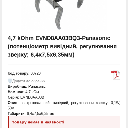
4,7 kOhm EVND8AA03BQ3-Panasonic
(потенціометр вивідний, регулювання
зверху; 6,4х7,5х6,35мм)
Код товару
: 38723
Додати до обраних
Виробник
:
Panasonic
Номінал
: 4,7 кОм
Серія
: EVND8AA03B
Опис
: настроювальний, вивідний, регулювання зверху, 0,1W,
50V
Габарити
: 6,4x7,5x6,35 мм
товару немає в наявності