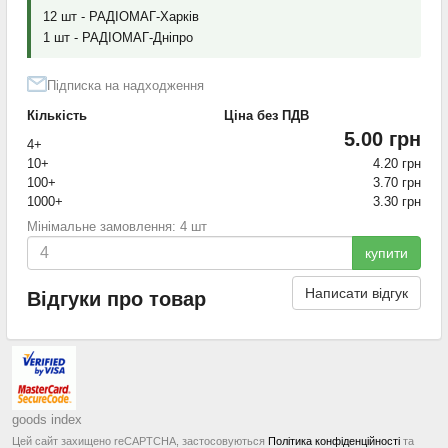
12 шт - РАДІОМАГ-Харків
1 шт - РАДІОМАГ-Дніпро
Підписка на надходження
Кількість
Ціна без ПДВ
5.00 грн
4+
10+
4.20 грн
100+
3.70 грн
1000+
3.30 грн
Мінімальне замовлення: 4 шт
купити
Написати відгук
Відгуки про товар
goods index
Цей сайт захищено reCAPTCHA, застосовуються
Політика конфіденційності
та