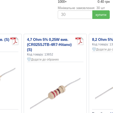
1000+
0.40 грн
Мінімальне замовлення: 30 шт
купити
. (S)
4,7 Ohm 5% 0,25W вив.
8,2 Ohm 5% 
(CR025SJTB-4R7-Hitano)
Код товару: 1
(S)
Додати до 
Код товару: 13652
Додати до обраних