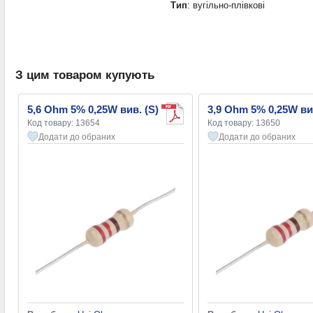
Тип
: вугільно-плівкові
З цим товаром купують
5,6 Ohm 5% 0,25W вив. (S)
3,9 Ohm 5% 0,25W вив
Код товару: 13654
Код товару: 13650
Додати до обраних
Додати до обраних