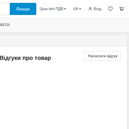
Пошук
Вхід
Ціна без ПДВ
UA
АКТИ
Написати відгук
Відгуки про товар