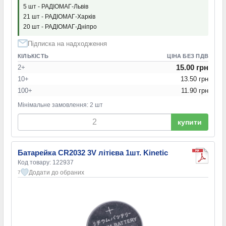
5 шт - РАДІОМАГ-Львів
21 шт - РАДІОМАГ-Харків
20 шт - РАДІОМАГ-Дніпро
Підписка на надходження
КІЛЬКІСТЬ
ЦІНА БЕЗ ПДВ
15.00 грн
2+
10+
13.50 грн
100+
11.90 грн
Мінімальне замовлення: 2 шт
купити
Батарейка CR2032 3V літієва 1шт. Kinetic
Код товару: 122937
Додати до обраних
7