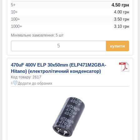
4.50 грн
5+
10+
4.00 грн
100+
3.50 грн
1000+
3.10 грн
Мінімальне замовлення: 5 шт
купити
470uF 400V ELP 30x50mm (ELP471M2GBA-
Hitano) (електролітичний конденсатор)
Код товару: 2617
Додати до обраних
1