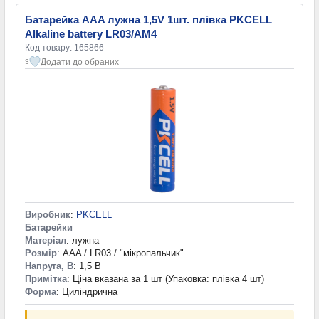
Батарейка AAA лужна 1,5V 1шт. плівка PKCELL
Alkaline battery LR03/AM4
Код товару: 165866
Додати до обраних
3
Виробник
:
PKCELL
Батарейки
Матеріал
: лужна
Розмір
: AAA / LR03 / "мікропальчик"
Напруга, В
: 1,5 В
Примітка
: Ціна вказана за 1 шт (Упаковка: плівка 4 шт)
Форма
: Циліндрична