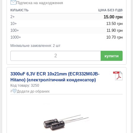
Підписка на надходження
КІЛЬКІСТЬ
ЦІНА БЕЗ ПДВ
15.00 грн
2+
10+
13.50 грн
100+
11.90 грн
1000+
10.70 грн
Мінімальне замовлення: 2 шт
купити
3300uF 6,3V ECR 10x21mm (ECR332M0JB-
Hitano) (електролітичний конденсатор)
Код товару: 3250
Додати до обраних
2