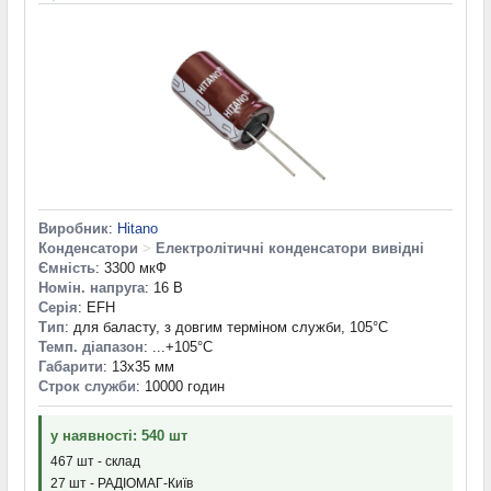
Виробник
:
Hitano
Конденсатори
>
Електролітичні конденсатори вивідні
Ємність
: 3300 мкФ
Номін. напруга
: 16 В
Серія
: EFH
Тип
: для баласту, з довгим терміном служби, 105°C
Темп. діапазон
: ...+105°С
Габарити
: 13x35 мм
Строк служби
: 10000 годин
у наявності: 540 шт
467 шт - склад
27 шт - РАДІОМАГ-Київ