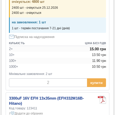
очікується: 4800 шт
2400 шт - очікується 25.12.2026
2400 шт - очікується
на замовлення: 1 шт
1 шт - термін постачання 7-21 дні (днів)
Підписка на надходження
КІЛЬКІСТЬ
ЦІНА БЕЗ ПДВ
15.00 грн
2+
10+
13.50 грн
100+
11.90 грн
1000+
10.50 грн
Мінімальне замовлення: 2 шт
купити
3300uF 16V EFH 13x35mm (EFH332M16B-
Hitano)
Код товару: 123411
Додати до обраних
2