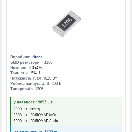
Виробник
:
Hitano
SMD резистори
>
1206
Номінал
: 3,3 кОм
Точність
: ±5% J
Потужність P, Вт
: 0,25 Вт
Робоча напруга U, В
: 200 В
Типорозмір
: 1206
у наявності: 9893 шт
2090 шт - склад
2803 шт - РАДІОМАГ-Київ
5000 шт - РАДІОМАГ-Львів
на замовлення: 1200 шт