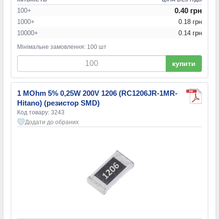
0.40 грн
100+
1000+
0.18 грн
10000+
0.14 грн
Мінімальне замовлення: 100 шт
купити
1 MOhm 5% 0,25W 200V 1206 (RC1206JR-1MR-
Hitano) (резистор SMD)
Код товару: 3243
Додати до обраних