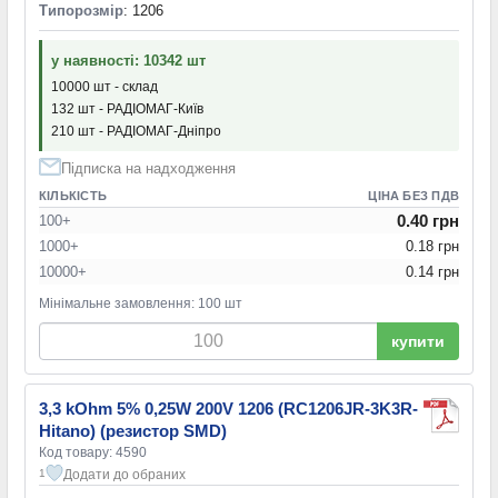
Типорозмір
: 1206
у наявності: 10342 шт
10000 шт - склад
132 шт - РАДІОМАГ-Київ
210 шт - РАДІОМАГ-Дніпро
Підписка на надходження
КІЛЬКІСТЬ
ЦІНА БЕЗ ПДВ
0.40 грн
100+
1000+
0.18 грн
10000+
0.14 грн
Мінімальне замовлення: 100 шт
купити
3,3 kOhm 5% 0,25W 200V 1206 (RC1206JR-3K3R-
Hitano) (резистор SMD)
Код товару: 4590
Додати до обраних
1