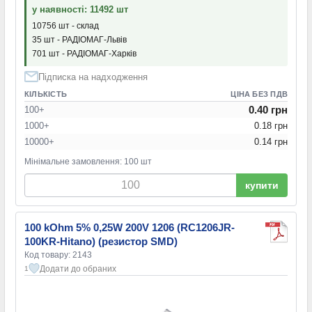
у наявності: 11492 шт
10756 шт - склад
35 шт - РАДІОМАГ-Львів
701 шт - РАДІОМАГ-Харків
Підписка на надходження
КІЛЬКІСТЬ
ЦІНА БЕЗ ПДВ
0.40 грн
100+
1000+
0.18 грн
10000+
0.14 грн
Мінімальне замовлення: 100 шт
купити
100 kOhm 5% 0,25W 200V 1206 (RC1206JR-
100KR-Hitano) (резистор SMD)
Код товару: 2143
Додати до обраних
1