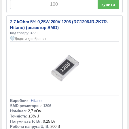
купити
2,7 kOhm 5% 0,25W 200V 1206 (RC1206JR-2K7R-
Hitano) (резистор SMD)
Код товару: 3771
Додати до обраних
Виробник
:
Hitano
SMD резистори
>
1206
Номінал
: 2,7 кОм
Точність
: ±5% J
Потужність P, Вт
: 0,25 Вт
Робоча напруга U, В
: 200 В