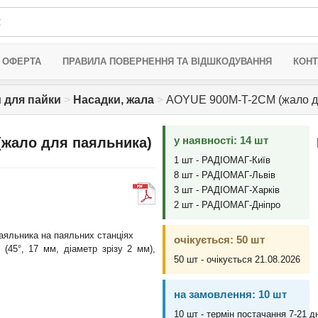
 ОФЕРТА
ПРАВИЛА ПОВЕРНЕННЯ ТА ВІДШКОДУВАННЯ
КОНТ
 для пайки
>
Насадки, жала
>
AOYUE 900M-T-2CM (жало д
у наявності: 14 шт
жало для паяльника)
1 шт - РАДІОМАГ-Київ
8 шт - РАДІОМАГ-Львів
3 шт - РАДІОМАГ-Харків
2 шт - РАДІОМАГ-Дніпро
аяльника на паяльних станціях
очікується: 50 шт
 (45°, 17 мм, діаметр зрізу 2 мм),
50 шт - очікується 21.08.2026
на замовлення: 10 шт
10 шт - термін постачання 7-21 дн