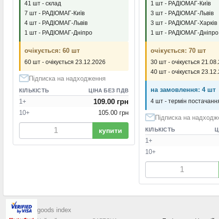
41 шт - склад
1 шт - РАДІОМАГ-Київ
7 шт - РАДІОМАГ-Київ
3 шт - РАДІОМАГ-Львів
4 шт - РАДІОМАГ-Львів
3 шт - РАДІОМАГ-Харків
1 шт - РАДІОМАГ-Дніпро
1 шт - РАДІОМАГ-Дніпро
очікується: 60 шт
очікується: 70 шт
60 шт - очікується 23.12.2026
30 шт - очікується 21.08
40 шт - очікується 23.12
Підписка на надходження
на замовлення: 4 шт
КІЛЬКІСТЬ
ЦІНА БЕЗ ПДВ
109.00 грн
1+
4 шт - термін постачання
10+
105.00 грн
Підписка на надходж
купити
КІЛЬКІСТЬ
Ц
1+
10+
goods index