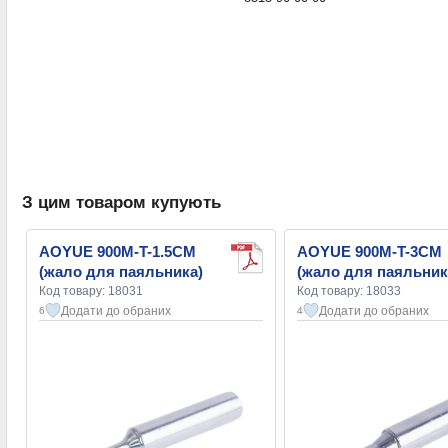
З цим товаром купують
AOYUE 900M-T-1.5CM
AOYUE 900M-T-3CM
(жало для паяльника)
(жало для паяльник
Код товару: 18031
Код товару: 18033
Додати до обраних
Додати до обраних
6
4