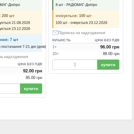
ОМАГ-Дніпро
8 шт - РАДІОМАГ-Дніпро
: 200 шт
очікується: 100 шт
кується 21.08.2026
100 шт - очікується 23.12.2026
кується 23.12.2026
Підписка на надходження
ння: 7 шт
КІЛЬКІСТЬ
ЦІНА БЕЗ ПДВ
96.00 грн
1+
н постачання 7-21 дні (днів)
10+
88.00 грн
на надходження
купити
ЦІНА БЕЗ ПДВ
92.00 грн
85.00 грн
купити