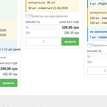
очікується: 30 шт
4 шт - РАДІ
30 шт - очікується 21.08.2026
очікується
Підписка на надходження
100 шт - очі
КІЛЬКІСТЬ
ЦІНА БЕЗ ПДВ
100 шт - очі
105.00 грн
1+
.2026
на замовле
10+
100.10 грн
.2026
7 шт - термі
купити
Підписка 
 7-21 дні (днів)
КІЛЬКІСТЬ
1+
ення
10+
ІНА БЕЗ ПДВ
109.00 грн
102.50 грн
купити