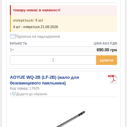
товару немає в наявності
очікується: 4 шт
4 шт - очікується 21.08.2026
Підписка на надходження
КІЛЬКІСТЬ
ЦІНА БЕЗ ПДВ
690.00 грн
1+
купити
AOYUE WQ-2B (LF-2B) (жало для
безсвинцевого паяльника)
Код товару: 17625
Додати до обраних
1