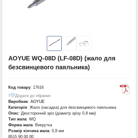
AOYUE WQ-08D (LF-08D) (жало для
безсвинцевого паяльника)
Код товару
: 17616
Додати до обраних
1
Виробник
:
AOYUE
Категорія
: Жало (насадка) для безсвинцевого паяльника
Опис
: Двосторонній зріз (діаметр зрізу 0,8 мм)
Тип жала
: WQ
Форма жала
: Викрутка
Розмір кінчика жала
: 0,8 мм
8515 90 00 00