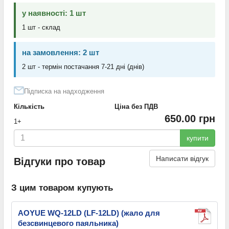
у наявності: 1 шт
1 шт - склад
на замовлення: 2 шт
2 шт - термін постачання 7-21 дні (днів)
Підписка на надходження
Кількість
Ціна без ПДВ
650.00 грн
1+
купити
Написати відгук
Відгуки про товар
З цим товаром купують
AOYUE WQ-12LD (LF-12LD) (жало для
безсвинцевого паяльника)