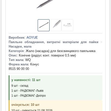
Виробник
:
AOYUE
Паяльне обладнання, витратні матеріали для пайки
>
Насадки, жала
Категорія
: Жало (насадка) для безсвинцевого паяльника
Опис
: Конічне (радіус конт. поверхні 0,5 мм)
Тип жала
: WQ
Форма жала
: Конус
8515 90 00 00
у наявності: 11 шт
9 шт - склад
1 шт - РАДІОМАГ-Львів
1 шт - РАДІОМАГ-Дніпро
очікується: 10 шт
10 шт - очікується 21.08.2026