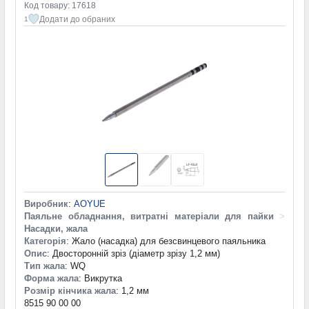
Код товару: 17618
Додати до обраних
1
Виробник
:
AOYUE
Паяльне обладнання, витратні матеріали для пайки
>
Насадки, жала
Категорія
: Жало (насадка) для безсвинцевого паяльника
Опис
: Двосторонній зріз (діаметр зрізу 1,2 мм)
Тип жала
: WQ
Форма жала
: Викрутка
Розмір кінчика жала
: 1,2 мм
8515 90 00 00