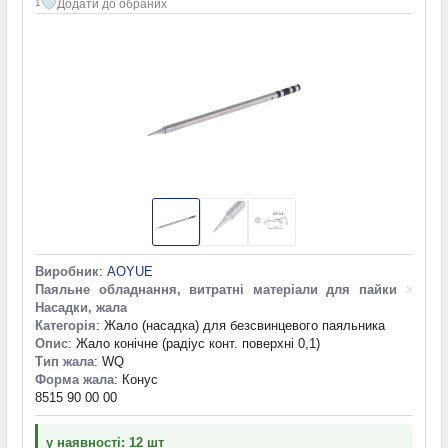
Додати до обраних
1
Виробник
:
AOYUE
Паяльне обладнання, витратні матеріали для пайки
>
Насадки, жала
Категорія
: Жало (насадка) для безсвинцевого паяльника
Опис
: Жало конічне (радіус конт. поверхні 0,1)
Тип жала
: WQ
Форма жала
: Конус
8515 90 00 00
у наявності: 12 шт