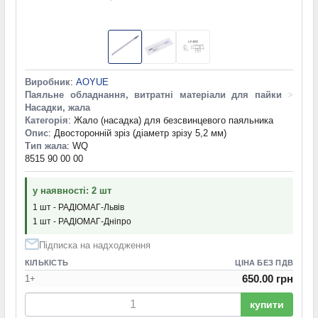
Виробник
:
AOYUE
Паяльне обладнання, витратні матеріали для пайки
>
Насадки, жала
Категорія
: Жало (насадка) для безсвинцевого паяльника
Опис
: Двосторонній зріз (діаметр зрізу 5,2 мм)
Тип жала
: WQ
8515 90 00 00
у наявності: 2 шт
1 шт - РАДІОМАГ-Львів
1 шт - РАДІОМАГ-Дніпро
Підписка на надходження
КІЛЬКІСТЬ
ЦІНА БЕЗ ПДВ
650.00 грн
1+
купити