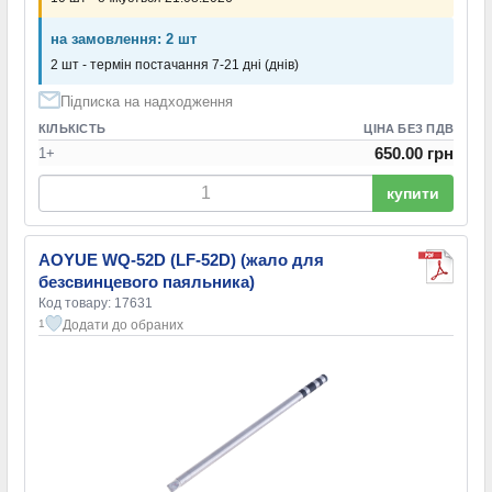
на замовлення: 2 шт
2 шт - термін постачання 7-21 дні (днів)
Підписка на надходження
КІЛЬКІСТЬ
ЦІНА БЕЗ ПДВ
650.00 грн
1+
купити
AOYUE WQ-52D (LF-52D) (жало для
безсвинцевого паяльника)
Код товару: 17631
Додати до обраних
1