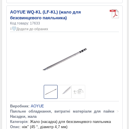
AOYUE WQ-KL (LF-KL) (жало для
безсвинцевого паяльника)
Код товару: 17633
Додати до обраних
1
Виробник
:
AOYUE
Паяльне обладнання, витратні матеріали для пайки
>
Насадки, жала
Категорія
: Жало (насадка) для безсвинцевого паяльника
Опис
: ніж" (45 °, діаметр 4,7 мм)