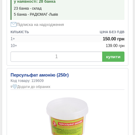
у наявності: 28 банка
23 банка - склад
5 банка - РАДІОМАГ-Львів
Підписка на надходження
КІЛЬКІСТЬ
ЦІНА БЕЗ ПДВ
150.00 грн
1+
10+
139.00 грн
купити
Персульфат амонію (250г)
Код товару: 119609
Додати до обраних
9