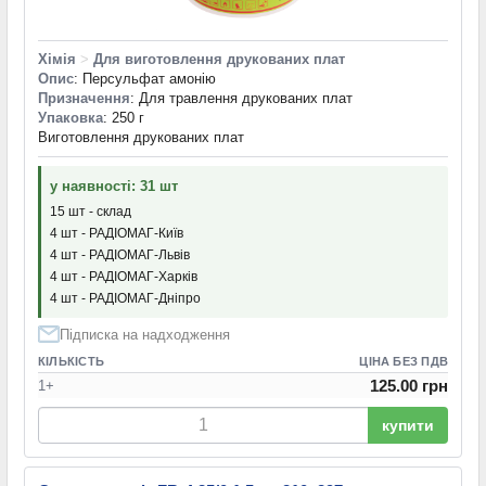
Хімія
>
Для виготовлення друкованих плат
Опис
: Персульфат амонію
Призначення
: Для травлення друкованих плат
Упаковка
: 250 г
Виготовлення друкованих плат
у наявності: 31 шт
15 шт - склад
4 шт - РАДІОМАГ-Київ
4 шт - РАДІОМАГ-Львів
4 шт - РАДІОМАГ-Харків
4 шт - РАДІОМАГ-Дніпро
Підписка на надходження
КІЛЬКІСТЬ
ЦІНА БЕЗ ПДВ
125.00 грн
1+
купити