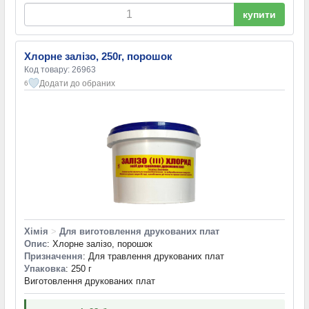
купити
Хлорне залізо, 250г, порошок
Код товару: 26963
Додати до обраних
6
Хімія
>
Для виготовлення друкованих плат
Опис
: Хлорне залізо, порошок
Призначення
: Для травлення друкованих плат
Упаковка
: 250 г
Виготовлення друкованих плат