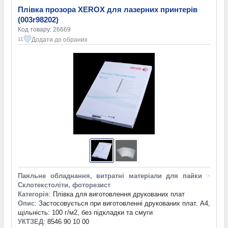
Плівка прозора XEROX для лазерних принтерів
(003r98202)
Код товару: 26669
Додати до обраних
11
Паяльне обладнання, витратні матеріали для пайки
>
Склотекстоліти, фоторезист
Категорія
: Плівка для виготовлення друкованих плат
Опис
: Застосовується при виготовленні друкованих плат. A4,
щільність: 100 г/м2, без підкладки та смуги
УКТЗЕД
: 8546 90 10 00