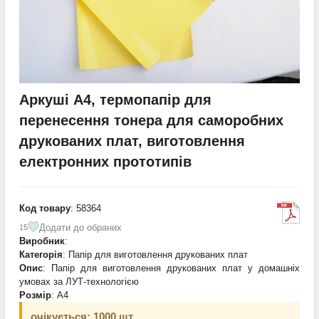
Аркуші A4, термопапір для
перенесення тонера для саморобних
друкованих плат, виготовлення
електронних прототипів
Код товару
: 58364
Додати до обраних
15
Виробник
:
Категорія
: Папір для виготовлення друкованих плат
Опис
: Папір для виготовлення друкованих плат у домашніх
умовах за ЛУТ-технологією
Розмір
: A4
очікується: 1000 шт