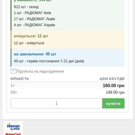
922 шт - склад
1 шт - РАДІОМАГ-Київ
17 шт - РАДІОМАГ-Львів
4 шт - РАДІОМАГ-Харків
очікується: 12 шт
12 шт - очікується
на замовлення: 49 шт
49 шт - термін постачання 7-21 дні (днів)
Підписка на надходження
КІЛЬКІСТЬ
ЦІНА БЕЗ ПДВ
160.00 грн
1+
10+
149.00 грн
купити