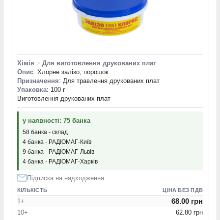
Хімія
>
Для виготовлення друкованих плат
Опис
: Хлорне залізо, порошок
Призначення
: Для травлення друкованих плат
Упаковка
: 100 г
Виготовлення друкованих плат
у наявності: 75 банка
58 банка - склад
4 банка - РАДІОМАГ-Київ
9 банка - РАДІОМАГ-Львів
4 банка - РАДІОМАГ-Харків
Підписка на надходження
КІЛЬКІСТЬ
ЦІНА БЕЗ ПДВ
68.00 грн
1+
10+
62.80 грн