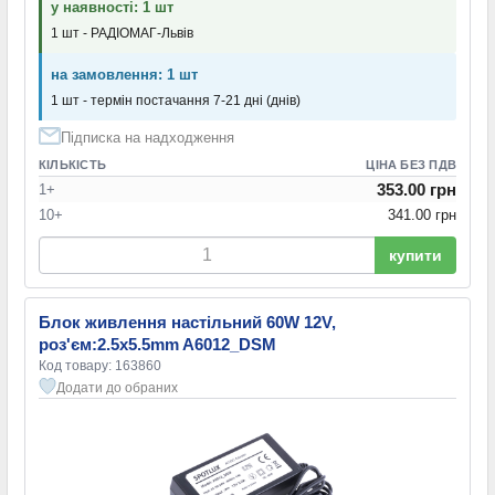
у наявності: 1 шт
1 шт - РАДІОМАГ-Львів
на замовлення: 1 шт
1 шт - термін постачання 7-21 дні (днів)
Підписка на надходження
КІЛЬКІСТЬ
ЦІНА БЕЗ ПДВ
353.00 грн
1+
10+
341.00 грн
купити
Блок живлення настільний 60W 12V,
роз'єм:2.5x5.5mm A6012_DSM
Код товару: 163860
Додати до обраних