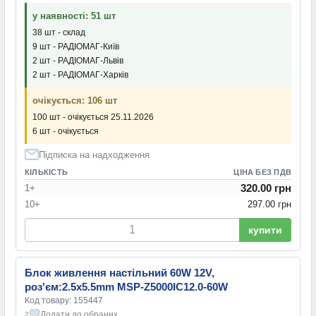
у наявності: 51 шт
38 шт - склад
9 шт - РАДІОМАГ-Київ
2 шт - РАДІОМАГ-Львів
2 шт - РАДІОМАГ-Харків
очікується: 106 шт
100 шт - очікується 25.11.2026
6 шт - очікується
Підписка на надходження
КІЛЬКІСТЬ
ЦІНА БЕЗ ПДВ
320.00 грн
1+
10+
297.00 грн
купити
Блок живлення настільний 60W 12V,
роз'єм:2.5x5.5mm MSP-Z5000IC12.0-60W
Код товару: 155447
Додати до обраних
2