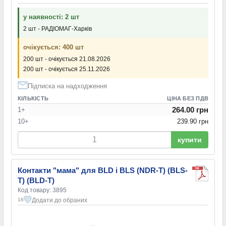
у наявності: 2 шт
2 шт - РАДІОМАГ-Харків
очікується: 400 шт
200 шт - очікується 21.08.2026
200 шт - очікується 25.11.2026
Підписка на надходження
КІЛЬКІСТЬ
ЦІНА БЕЗ ПДВ
264.00 грн
1+
10+
239.90 грн
купити
Контакти "мама" для BLD і BLS (NDR-T) (BLS-
T) (BLD-T)
Код товару: 3895
Додати до обраних
16