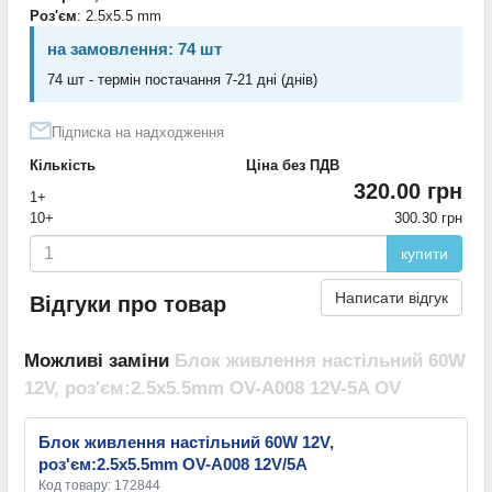
Роз'єм
: 2.5x5.5 mm
на замовлення: 74 шт
74 шт - термін постачання 7-21 дні (днів)
Підписка на надходження
Кількість
Ціна без ПДВ
320.00 грн
1+
10+
300.30 грн
купити
Написати відгук
Відгуки про товар
Можливі заміни
Блок живлення настільний 60W
12V, роз'єм:2.5x5.5mm OV-A008 12V-5A OV
Блок живлення настільний 60W 12V,
роз'єм:2.5x5.5mm OV-A008 12V/5A
Код товару: 172844