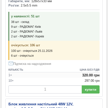
Габарити, мм
: 128x57x33 мм
Роз'єм
: 2.5x5.5 mm
у наявності: 51 шт
38 шт - склад
9 шт - РАДІОМАГ-Київ
2 шт - РАДІОМАГ-Львів
2 шт - РАДІОМАГ-Харків
очікується: 106 шт
100 шт - очікується 25.11.2026
6 шт - очікується
Підписка на надходження
КІЛЬКІСТЬ
ЦІНА БЕЗ ПДВ
320.00 грн
1+
10+
297.00 грн
купити
Блок живлення настільний 48W 12V,