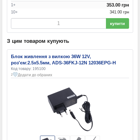
353.00 грн
1+
10+
341.00 грн
купити
З цим товаром купують
Блок живлення з вилкою 36W 12V,
роз'єм:2.5x5.5мм, ADS-36FKJ-12N 12036EPG-H
Код товару: 195100
Додати до обраних
2