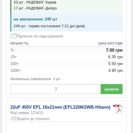
43 шт - РАДІОМАГ-Харків
17 шт - РАДІОМАГ-Дніпро
на замовлення: 249 шт
249 шт - термін постачання 7-21 дні (днів)
Підписка на надходження
КІЛЬКІСТЬ
ЦІНА БЕЗ ПДВ
7.00 грн
3+
10+
6.30 грн
100+
5.50 грн
1000+
4.90 грн
Мінімальне замовлення: 3 шт
купити
22uF 450V EFL 16x21mm (EFL220M2WB-Hitano)
Код товару: 123423
Додати до обраних
2