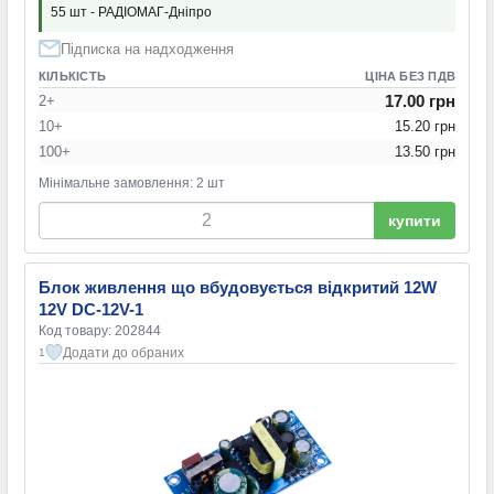
55 шт - РАДІОМАГ-Дніпро
Підписка на надходження
КІЛЬКІСТЬ
ЦІНА БЕЗ ПДВ
17.00 грн
2+
10+
15.20 грн
100+
13.50 грн
Мінімальне замовлення: 2 шт
купити
Блок живлення що вбудовується відкритий 12W
12V DC-12V-1
Код товару: 202844
Додати до обраних
1