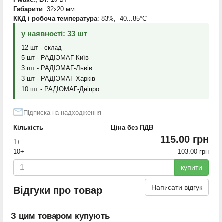
Габарити
: 32x20 мм
ККД і робоча температура
: 83%, -40...85°С
у наявності: 33 шт
12 шт - склад
5 шт - РАДІОМАГ-Київ
3 шт - РАДІОМАГ-Львів
3 шт - РАДІОМАГ-Харків
10 шт - РАДІОМАГ-Дніпро
Підписка на надходження
Кількість
Ціна без ПДВ
115.00 грн
1+
10+
103.00 грн
купити
Написати відгук
Відгуки про товар
З цим товаром купують