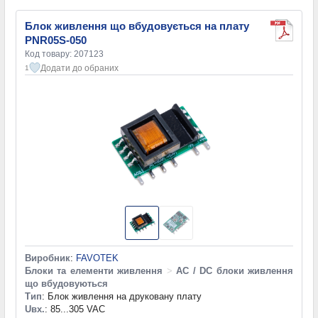
Блок живлення що вбудовується на плату
PNR05S-050
Код товару: 207123
Додати до обраних
1
Виробник
:
FAVOTEK
Блоки та елементи живлення
>
AC / DC блоки живлення
що вбудовуються
Тип
: Блок живлення на друковану плату
Uвх.
: 85...305 VAC