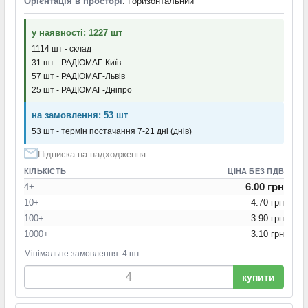
Орієнтація в просторі
: Горизонтальний
у наявності: 1227 шт
1114 шт - склад
31 шт - РАДІОМАГ-Київ
57 шт - РАДІОМАГ-Львів
25 шт - РАДІОМАГ-Дніпро
на замовлення: 53 шт
53 шт - термін постачання 7-21 дні (днів)
Підписка на надходження
КІЛЬКІСТЬ
ЦІНА БЕЗ ПДВ
6.00 грн
4+
10+
4.70 грн
100+
3.90 грн
1000+
3.10 грн
Мінімальне замовлення: 4 шт
купити