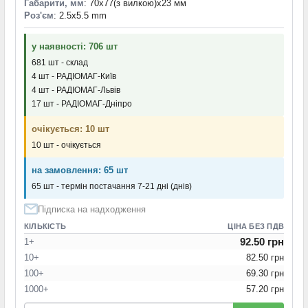
Габарити, мм
: 70x77(з вилкою)x23 мм
Роз'єм
: 2.5x5.5 mm
у наявності: 706 шт
681 шт - склад
4 шт - РАДІОМАГ-Київ
4 шт - РАДІОМАГ-Львів
17 шт - РАДІОМАГ-Дніпро
очікується: 10 шт
10 шт - очікується
на замовлення: 65 шт
65 шт - термін постачання 7-21 дні (днів)
Підписка на надходження
КІЛЬКІСТЬ
ЦІНА БЕЗ ПДВ
92.50 грн
1+
10+
82.50 грн
100+
69.30 грн
1000+
57.20 грн