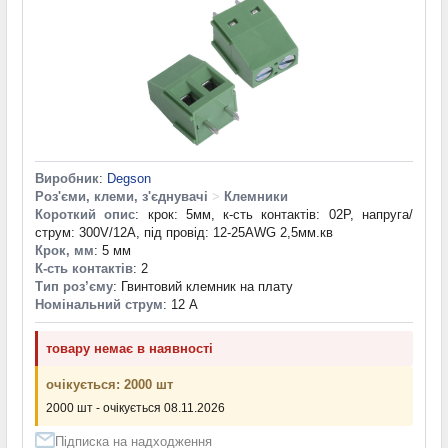
Виробник
:
Degson
Роз'єми, клеми, з'єднувачі
>
Клемники
Короткий опис
: крок: 5мм, к-сть контактів: 02P, напруга/
струм: 300V/12A, під провід: 12-25AWG 2,5мм.кв
Крок, мм
: 5 мм
К-сть контактів
: 2
Тип роз’єму
: Гвинтовий клемник на плату
Номінальний струм
: 12 А
товару немає в наявності
очікується: 2000 шт
2000 шт - очікується 08.11.2026
Підписка на надходження