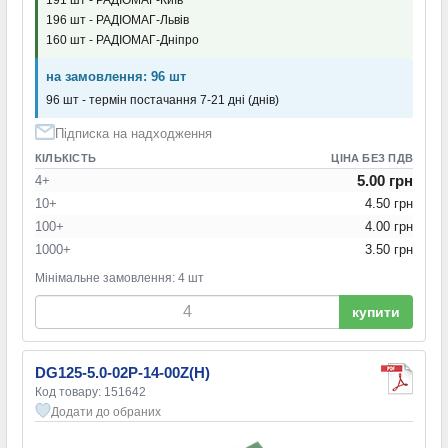
196 шт - РАДІОМАГ-Львів
160 шт - РАДІОМАГ-Дніпро
на замовлення: 96 шт
96 шт - термін постачання 7-21 дні (днів)
Підписка на надходження
КІЛЬКІСТЬ
ЦІНА БЕЗ ПДВ
5.00 грн
4+
10+
4.50 грн
100+
4.00 грн
1000+
3.50 грн
Мінімальне замовлення: 4 шт
купити
DG125-5.0-02P-14-00Z(H)
Код товару: 151642
Додати до обраних