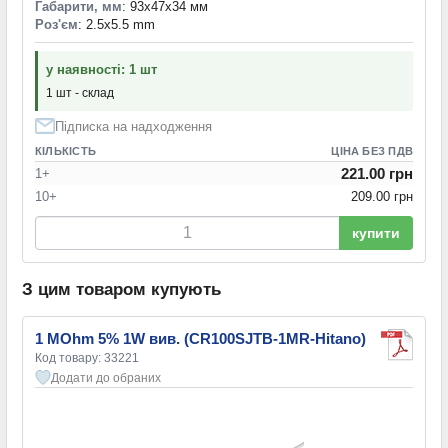
Габарити, мм
: 93x47x34 мм
Роз'єм
: 2.5x5.5 mm
у наявності: 1 шт
1 шт - склад
Підписка на надходження
КІЛЬКІСТЬ
ЦІНА БЕЗ ПДВ
221.00 грн
1+
10+
209.00 грн
купити
З цим товаром купують
1 MOhm 5% 1W вив. (CR100SJTB-1MR-Hitano)
Код товару: 33221
Додати до обраних