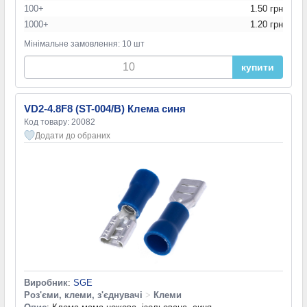
100+
1.50 грн
1000+
1.20 грн
Мінімальне замовлення: 10 шт
купити
VD2-4.8F8 (ST-004/B) Клема синя
Код товару: 20082
Додати до обраних
Виробник
:
SGE
Роз'єми, клеми, з'єднувачі
>
Клеми