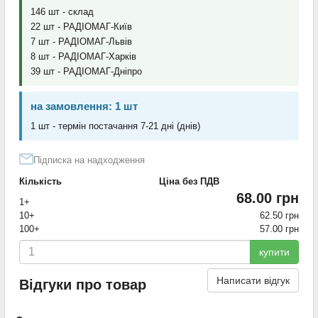
146 шт - склад
22 шт - РАДІОМАГ-Київ
7 шт - РАДІОМАГ-Львів
8 шт - РАДІОМАГ-Харків
39 шт - РАДІОМАГ-Дніпро
на замовлення: 1 шт
1 шт - термін постачання 7-21 дні (днів)
Підписка на надходження
Кількість
Ціна без ПДВ
68.00 грн
1+
10+
62.50 грн
100+
57.00 грн
купити
Написати відгук
Відгуки про товар