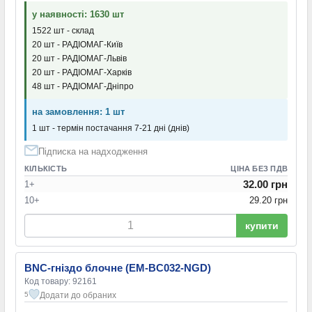
у наявності: 1630 шт
1522 шт - склад
20 шт - РАДІОМАГ-Київ
20 шт - РАДІОМАГ-Львів
20 шт - РАДІОМАГ-Харків
48 шт - РАДІОМАГ-Дніпро
на замовлення: 1 шт
1 шт - термін постачання 7-21 дні (днів)
Підписка на надходження
КІЛЬКІСТЬ
ЦІНА БЕЗ ПДВ
32.00 грн
1+
10+
29.20 грн
купити
BNC-гніздо блочне (EM-BC032-NGD)
Код товару: 92161
Додати до обраних
5