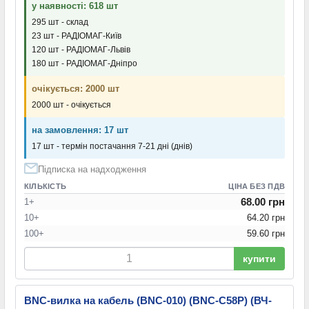
у наявності: 618 шт
295 шт - склад
23 шт - РАДІОМАГ-Київ
120 шт - РАДІОМАГ-Львів
180 шт - РАДІОМАГ-Дніпро
очікується: 2000 шт
2000 шт - очікується
на замовлення: 17 шт
17 шт - термін постачання 7-21 дні (днів)
Підписка на надходження
КІЛЬКІСТЬ
ЦІНА БЕЗ ПДВ
68.00 грн
1+
10+
64.20 грн
100+
59.60 грн
купити
BNC-вилка на кабель (BNC-010) (BNC-С58Р) (ВЧ-