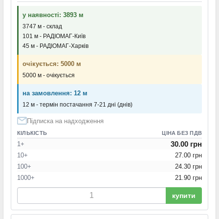
у наявності: 3893 м
3747 м - склад
101 м - РАДІОМАГ-Київ
45 м - РАДІОМАГ-Харків
очікується: 5000 м
5000 м - очікується
на замовлення: 12 м
12 м - термін постачання 7-21 дні (днів)
Підписка на надходження
КІЛЬКІСТЬ
ЦІНА БЕЗ ПДВ
30.00 грн
1+
10+
27.00 грн
100+
24.30 грн
1000+
21.90 грн
купити