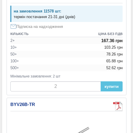
на замовлення 11578 шт:
термін постачання 21-31 дні (днів)
Підписка на надходження
КІЛЬКІСТЬ
ЦІНА БЕЗ ПДВ
167.36 грн
2+
10+
103.25 грн
50+
78.26 грн
100+
65.88 грн
500+
52.62 грн
Мінімальне замовлення: 2 шт
купити
BYV26B-TR