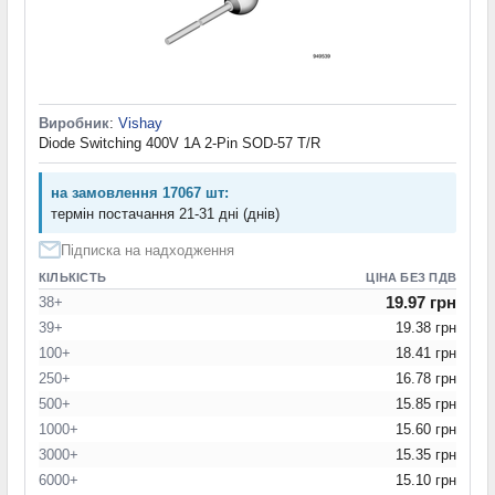
Виробник
:
Vishay
Diode Switching 400V 1A 2-Pin SOD-57 T/R
на замовлення 17067 шт:
термін постачання 21-31 дні (днів)
Підписка на надходження
КІЛЬКІСТЬ
ЦІНА БЕЗ ПДВ
19.97 грн
38+
39+
19.38 грн
100+
18.41 грн
250+
16.78 грн
500+
15.85 грн
1000+
15.60 грн
3000+
15.35 грн
6000+
15.10 грн