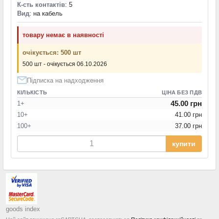
К-сть контактів
: 5
Вид
: на кабель
товару немає в наявності
очікується: 500 шт
500 шт - очікується 06.10.2026
Підписка на надходження
КІЛЬКІСТЬ
ЦІНА БЕЗ ПДВ
45.00 грн
1+
10+
41.00 грн
100+
37.00 грн
купити
goods index