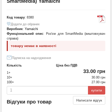
SmartMedia) Yamaichi
Код товару
: 8380
Додати до обраних
Виробник
:
Yamaichi
Функціональний опис
: Роз'єм для SmartMedia (виштовхувач
справа)
товару немає в наявності
Підписка на надходження
Кількість
Ціна без ПДВ
33.00 грн
1+
10+
30.00 грн
100+
27.00 грн
купити
Написати відгук
Відгуки про товар