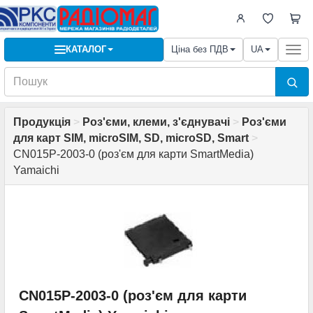
КАТАЛОГ
Ціна без ПДВ
UA
Togg
navi
Продукція
>
Роз'єми, клеми, з'єднувачі
>
Роз'єми
для карт SIM, microSIM, SD, microSD, Smart
>
CN015P-2003-0 (роз'єм для карти SmartMedia)
Yamaichi
CN015P-2003-0 (роз'єм для карти