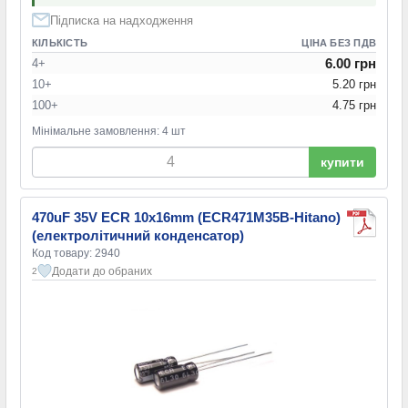
Підписка на надходження
КІЛЬКІСТЬ
ЦІНА БЕЗ ПДВ
6.00 грн
4+
10+
5.20 грн
100+
4.75 грн
Мінімальне замовлення: 4 шт
купити
470uF 35V ECR 10x16mm (ECR471M35B-Hitano)
(електролітичний конденсатор)
Код товару: 2940
Додати до обраних
2