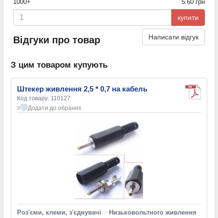
1000+
5.60 грн
купити
Написати відгук
Відгуки про товар
З цим товаром купують
Штекер живлення 2,5 * 0,7 на кабель
Код товару: 110127
Додати до обраних
3
Роз'єми, клеми, з'єднувачі
>
Низьковольтного живлення