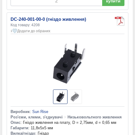
купити
DC-240-001-00-0 (гніздо живлення)
Код товару: 4208
Додати до обраних
1
Виробник
:
Sun Rise
Роз'єми, клеми, з'єднувачі
>
Низьковольтного живлення
Опис
: Гніздо живлення на плату, D = 2,75мм, d = 0,65 мм
Габарити
: 11,8x5x5 мм
Вилка/гніздо
: Гніздо