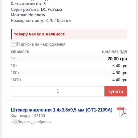
К-сть контактів
: 3
Серія роз’єма
: DC Роз'єми
Монтаж
: На плату
Розмір контакту
: 2,75 / 0,65 мм
товару немає в наявності
Підписка на надходження
КІЛЬКІСТЬ
ЦІНА БЕЗ ПДВ
20.00 грн
1+
10+
5.40 грн
100+
4.90 грн
1000+
4.40 грн
купити
Штекер живлення 1,4х3,8x9,5 мм (GT1-2109A)
Код товару: 193100
Додати до обраних
2