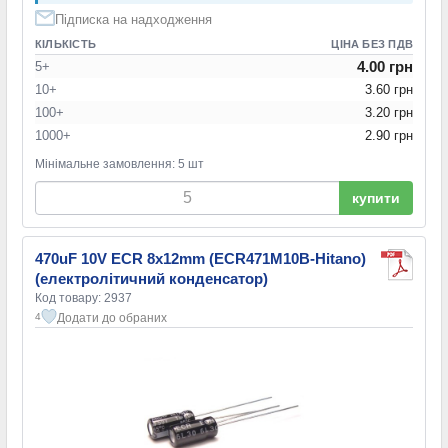
Підписка на надходження
КІЛЬКІСТЬ
ЦІНА БЕЗ ПДВ
4.00 грн
5+
10+
3.60 грн
100+
3.20 грн
1000+
2.90 грн
Мінімальне замовлення: 5 шт
купити
470uF 10V ECR 8x12mm (ECR471M10B-Hitano)
(електролітичний конденсатор)
Код товару: 2937
Додати до обраних
4