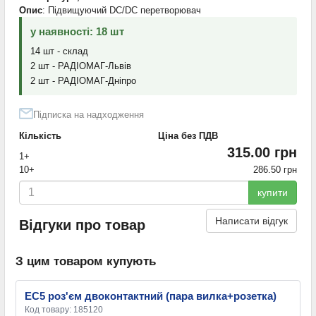
Опис
: Підвищуючий DC/DC перетворювач
у наявності: 18 шт
14 шт - склад
2 шт - РАДІОМАГ-Львів
2 шт - РАДІОМАГ-Дніпро
Підписка на надходження
Кількість
Ціна без ПДВ
315.00 грн
1+
10+
286.50 грн
купити
Написати відгук
Відгуки про товар
З цим товаром купують
EC5 роз'єм двоконтактний (пара вилка+розетка)
Код товару: 185120