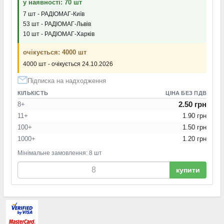
у наявності: 70 шт
7 шт - РАДІОМАГ-Київ
53 шт - РАДІОМАГ-Львів
10 шт - РАДІОМАГ-Харків
очікується: 4000 шт
4000 шт - очікується 24.10.2026
Підписка на надходження
КІЛЬКІСТЬ
ЦІНА БЕЗ ПДВ
2.50 грн
8+
11+
1.90 грн
100+
1.50 грн
1000+
1.20 грн
Мінімальне замовлення: 8 шт
купити