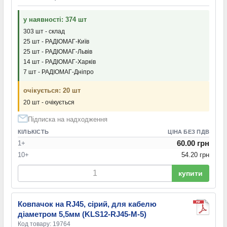
у наявності: 374 шт
303 шт - склад
25 шт - РАДІОМАГ-Київ
25 шт - РАДІОМАГ-Львів
14 шт - РАДІОМАГ-Харків
7 шт - РАДІОМАГ-Дніпро
очікується: 20 шт
20 шт - очікується
Підписка на надходження
КІЛЬКІСТЬ
ЦІНА БЕЗ ПДВ
60.00 грн
1+
10+
54.20 грн
купити
Ковпачок на RJ45, сірий, для кабелю
діаметром 5,5мм (KLS12-RJ45-M-5)
Код товару: 19764