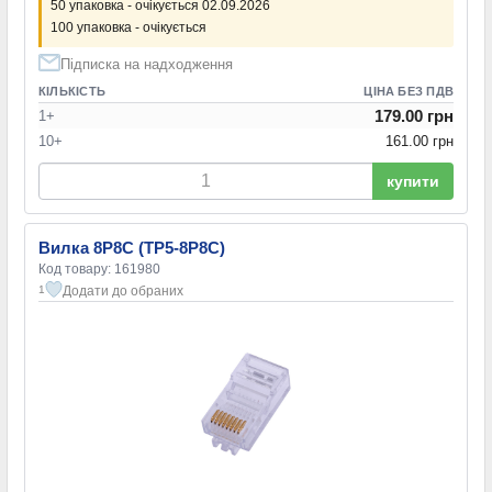
50 упаковка - очікується 02.09.2026
100 упаковка - очікується
Підписка на надходження
КІЛЬКІСТЬ
ЦІНА БЕЗ ПДВ
179.00 грн
1+
10+
161.00 грн
купити
Вилка 8P8C (TP5-8P8C)
Код товару: 161980
Додати до обраних
1