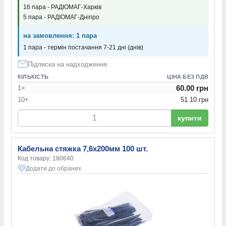
16 пара - РАДІОМАГ-Харків
5 пара - РАДІОМАГ-Дніпро
на замовлення: 1 пара
1 пара - термін постачання 7-21 дні (днів)
Підписка на надходження
КІЛЬКІСТЬ
ЦІНА БЕЗ ПДВ
60.00 грн
1+
10+
51.10 грн
купити
Кабельна стяжка 7,6x200мм 100 шт.
Код товару: 180640
Додати до обраних