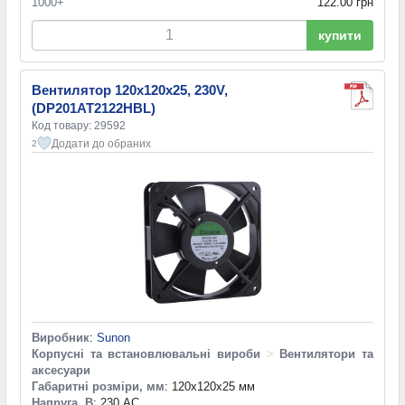
1000+
122.00 грн
купити
Вентилятор 120x120x25, 230V,
(DP201AT2122HBL)
Код товару: 29592
Додати до обраних
2
Виробник
:
Sunon
Корпусні та встановлювальні вироби
>
Вентилятори та
аксесуари
Габаритні розміри, мм
: 120x120x25 мм
Напруга, В
: 230 AC