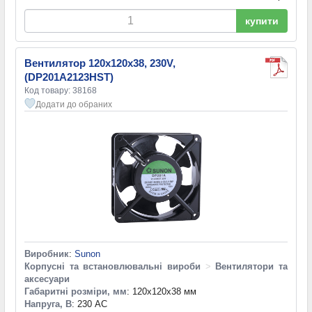
купити
Вентилятор 120x120x38, 230V,
(DP201A2123HST)
Код товару: 38168
Додати до обраних
Виробник
:
Sunon
Корпусні та встановлювальні вироби
>
Вентилятори та
аксесуари
Габаритні розміри, мм
: 120x120x38 мм
Напруга, В
: 230 AC