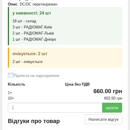
Опис
: DC/DC перетворювач
у наявності: 24 шт
18 шт - склад
3 шт - РАДІОМАГ-Київ
2 шт - РАДІОМАГ-Львів
1 шт - РАДІОМАГ-Дніпро
очікується: 2 шт
2 шт - очікується
Підписка на надходження
Кількість
Ціна без ПДВ
660.00 грн
1+
10+
602.60 грн
купити
Написати відгук
Відгуки про товар