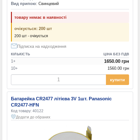
Вид припою
: Свинцевий
товару немає в наявності
очікується: 200 шт
200 шт - очікується
Підписка на надходження
КІЛЬКІСТЬ
ЦІНА БЕЗ ПДВ
1650.00 грн
1+
10+
1560.00 грн
купити
Батарейка CR2477 літієва 3V 1шт. Panasonic
CR2477-HFN
Код товару: 40122
Додати до обраних