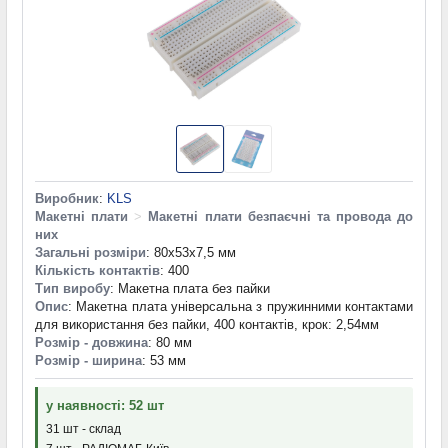
Виробник
:
KLS
Макетні плати
>
Макетні плати безпаєчні та провода до
них
Загальні розміри
: 80x53x7,5 мм
Кількість контактів
: 400
Тип виробу
: Макетна плата без пайки
Опис
: Макетна плата універсальна з пружинними контактами
для використання без пайки, 400 контактів, крок: 2,54мм
Розмір - довжина
: 80 мм
Розмір - ширина
: 53 мм
у наявності: 52 шт
31 шт - склад