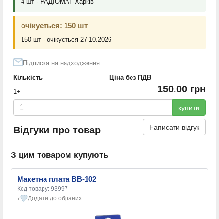
4 шт - РАДІОМАГ-Харків
очікується: 150 шт
150 шт - очікується 27.10.2026
Підписка на надходження
Кількість
Ціна без ПДВ
150.00 грн
1+
купити
Написати відгук
Відгуки про товар
З цим товаром купують
Макетна плата BB-102
Код товару: 93997
Додати до обраних
7