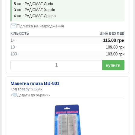
5 шт - РАДІОМАГ-Львів
3 шт - РАДІОМАГ-Харків
4 шт - РАДІОМАГ-Дніпро
Підписка на надходження
КІЛЬКІСТЬ
ЦІНА БЕЗ ПДВ
115.00 грн
1+
10+
109.60 грн
100+
103.00 грн
купити
Макетна плата BB-801
Код товару: 93996
Додати до обраних
7