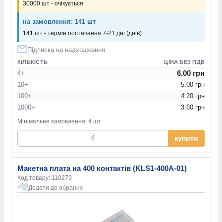
30000 шт - очікується
на замовлення: 141 шт
141 шт - термін постачання 7-21 дні (днів)
Підписка на надходження
КІЛЬКІСТЬ
ЦІНА БЕЗ ПДВ
6.00 грн
4+
10+
5.00 грн
100+
4.20 грн
1000+
3.60 грн
Мінімальне замовлення: 4 шт
купити
Макетна плата на 400 контактів (KLS1-400A-01)
Код товару: 110279
Додати до обраних
4