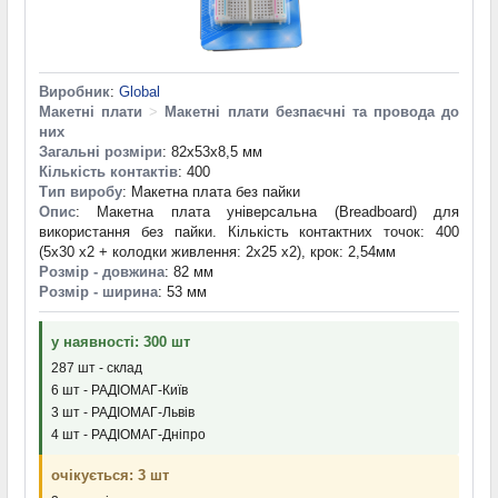
Виробник
:
Global
Макетні плати
>
Макетні плати безпаєчні та провода до
них
Загальні розміри
: 82x53x8,5 мм
Кількість контактів
: 400
Тип виробу
: Макетна плата без пайки
Опис
: Макетна плата універсальна (Breadboard) для
використання без пайки. Кількість контактних точок: 400
(5х30 х2 + колодки живлення: 2х25 х2), крок: 2,54мм
Розмір - довжина
: 82 мм
Розмір - ширина
: 53 мм
у наявності: 300 шт
287 шт - склад
6 шт - РАДІОМАГ-Київ
3 шт - РАДІОМАГ-Львів
4 шт - РАДІОМАГ-Дніпро
очікується: 3 шт