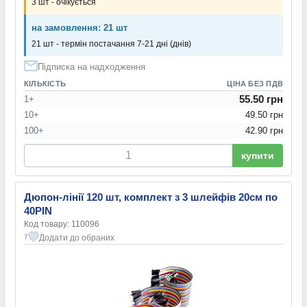
3 шт - очікується
на замовлення: 21 шт
21 шт - термін постачання 7-21 дні (днів)
Підписка на надходження
КІЛЬКІСТЬ
ЦІНА БЕЗ ПДВ
55.50 грн
1+
10+
49.50 грн
100+
42.90 грн
купити
Дюпон-лінії 120 шт, комплект з 3 шлейфів 20см по
40PIN
Код товару: 110096
Додати до обраних
7