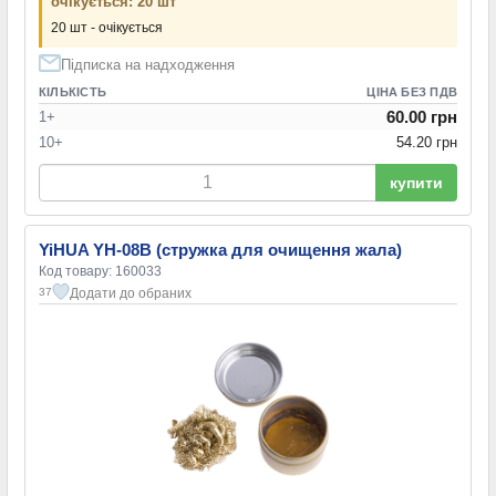
очікується: 20 шт
20 шт - очікується
Підписка на надходження
КІЛЬКІСТЬ
ЦІНА БЕЗ ПДВ
60.00 грн
1+
10+
54.20 грн
купити
YiHUA YH-08B (стружка для очищення жала)
Код товару: 160033
Додати до обраних
37