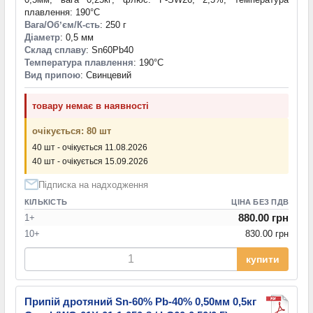
плавлення: 190°С
Вага/Обʼєм/К-сть
: 250 г
Діаметр
: 0,5 мм
Склад сплаву
: Sn60Pb40
Температура плавлення
: 190°С
Вид припою
: Свинцевий
товару немає в наявності
очікується: 80 шт
40 шт - очікується 11.08.2026
40 шт - очікується 15.09.2026
Підписка на надходження
КІЛЬКІСТЬ
ЦІНА БЕЗ ПДВ
880.00 грн
1+
10+
830.00 грн
купити
Припій дротяний Sn-60% Pb-40% 0,50мм 0,5кг