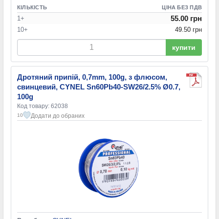
КІЛЬКІСТЬ
ЦІНА БЕЗ ПДВ
55.00 грн
1+
10+
49.50 грн
купити
Дротяний припій, 0,7mm, 100g, з флюсом,
свинцевий, CYNEL Sn60Pb40-SW26/2.5% Ø0.7,
100g
Код товару: 62038
Додати до обраних
10