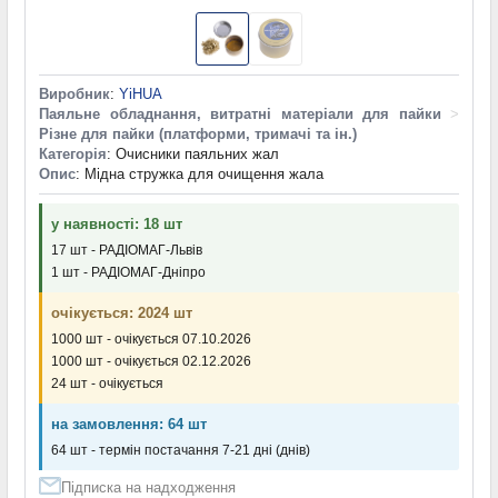
Виробник
:
YiHUA
Паяльне обладнання, витратні матеріали для пайки
>
Різне для пайки (платформи, тримачі та ін.)
Категорія
: Очисники паяльних жал
Опис
: Мідна стружка для очищення жала
у наявності: 18 шт
17 шт - РАДІОМАГ-Львів
1 шт - РАДІОМАГ-Дніпро
очікується: 2024 шт
1000 шт - очікується 07.10.2026
1000 шт - очікується 02.12.2026
24 шт - очікується
на замовлення: 64 шт
64 шт - термін постачання 7-21 дні (днів)
Підписка на надходження