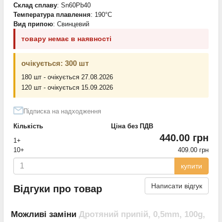
Склад сплаву
: Sn60Pb40
Температура плавлення
: 190°С
Вид припою
: Свинцевий
товару немає в наявності
очікується: 300 шт
180 шт - очікується 27.08.2026
120 шт - очікується 15.09.2026
Підписка на надходження
Кількість
Ціна без ПДВ
440.00 грн
1+
10+
409.00 грн
купити
Написати відгук
Відгуки про товар
Можливі заміни
Дротяний припій, 0,5mm, 100g,