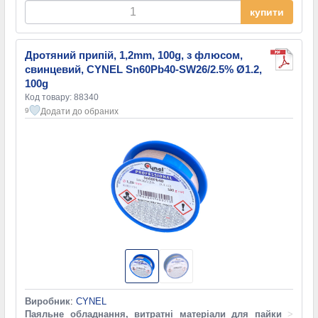
купити
Дротяний припій, 1,2mm, 100g, з флюсом,
свинцевий, CYNEL Sn60Pb40-SW26/2.5% Ø1.2,
100g
Код товару: 88340
Додати до обраних
9
Виробник
:
CYNEL
Паяльне обладнання, витратні матеріали для пайки
>