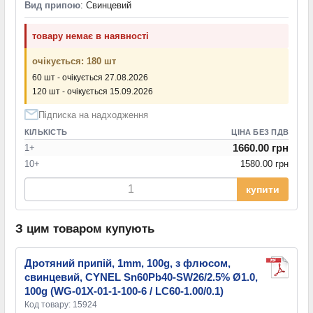
Вид припою
: Свинцевий
товару немає в наявності
очікується: 180 шт
60 шт - очікується 27.08.2026
120 шт - очікується 15.09.2026
Підписка на надходження
КІЛЬКІСТЬ
ЦІНА БЕЗ ПДВ
1660.00 грн
1+
10+
1580.00 грн
купити
З цим товаром купують
Дротяний припій, 1mm, 100g, з флюсом,
свинцевий, CYNEL Sn60Pb40-SW26/2.5% Ø1.0,
100g (WG-01X-01-1-100-6 / LC60-1.00/0.1)
Код товару: 15924