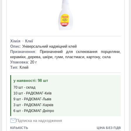
Хімія
>
Клеї
Опис
: Універсальний надміцний клей
Призначення
: Призначений для склеювання порцеляни,
кераміки, дерева, шкіри, гуми, пластмаси, картону, скла
Упаковка
: 20 г
Тип
: Клей
у наявності: 98 шт
70 шт - склад
10 шт - РАДІОМАГ-Київ
9 шт - РАДІОМАГ-Львів
3 шт - РАДІОМАГ-Харків
6 шт - РАДІОМАГ-Дніпро
Підписка на надходження
КІЛЬКІСТЬ
ЦІНА БЕЗ ПДВ