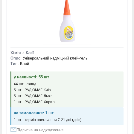
Хімія
>
Клеї
Опис
: Універсальний надміцний клей-гель
Тип
: Клей
у наявності: 55 шт
44 шт - склад
5 шт - РАДІОМАГ-Київ
5 шт - РАДІОМАГ-Львів
1 шт - РАДІОМАГ-Харків
на замовлення: 1 шт
1 шт - термін постачання 7-21 дні (днів)
Підписка на надходження