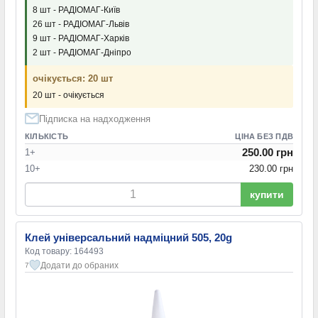
8 шт - РАДІОМАГ-Київ
26 шт - РАДІОМАГ-Львів
9 шт - РАДІОМАГ-Харків
2 шт - РАДІОМАГ-Дніпро
очікується: 20 шт
20 шт - очікується
Підписка на надходження
КІЛЬКІСТЬ
ЦІНА БЕЗ ПДВ
250.00 грн
1+
10+
230.00 грн
купити
Клей універсальний надміцний 505, 20g
Код товару: 164493
Додати до обраних
7