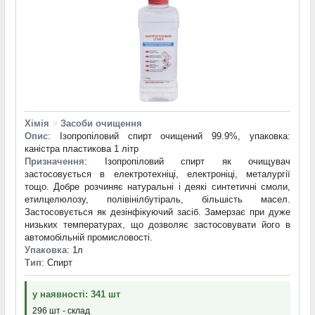
Хімія
>
Засоби очищення
Опис
: Ізопропіловий спирт очищений 99.9%, упаковка:
каністра пластикова 1 літр
Призначення
: Ізопропіловий спирт як очищувач
застосовується в електротехніці, електроніці, металургії
тощо. Добре розчиняє натуральні і деякі синтетичні смоли,
етилцелюлозу, полівінілбутіраль, більшість масел.
Застосовується як дезінфікуючий засіб. Замерзає при дуже
низьких температурах, що дозволяє застосовувати його в
автомобільній промисловості.
Упаковка
: 1л
Тип
: Спирт
у наявності: 341 шт
296 шт - склад