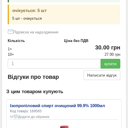
очікується: 5 шт
5 шт - очікується
Підписка на надходження
Кількість
Ціна без ПДВ
30.00 грн
1+
10+
27.00 грн
купити
Написати відгук
Відгуки про товар
З цим товаром купують
Ізопропіловий спирт очищений 99.9% 1000мл
Код товару: 169565
Додати до обраних
52