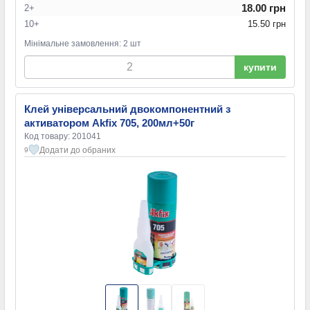
18.00 грн
2+
10+
15.50 грн
Мінімальне замовлення: 2 шт
купити
Клей універсальний двокомпонентний з
активатором Akfix 705, 200мл+50г
Код товару: 201041
Додати до обраних
9