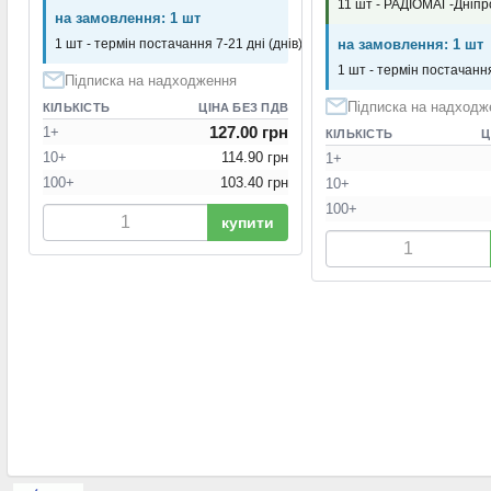
11 шт - РАДІОМАГ-Дніпр
на замовлення: 1 шт
на замовлення: 1 шт
1 шт - термін постачання 7-21 дні (днів)
1 шт - термін постачання
Підписка на надходження
Підписка на надходж
КІЛЬКІСТЬ
ЦІНА БЕЗ ПДВ
127.00 грн
1+
КІЛЬКІСТЬ
Ц
10+
114.90 грн
1+
100+
103.40 грн
10+
100+
купити