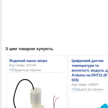
З цим товаром купують
Водяний насос мікро
Цифровий датчик
температури та
Код товару: 107244
вологості, модуль 
Додати до обраних
9
Arduino на DHT11 (K
015)
Код товару: 106937
Додати до обраних
6