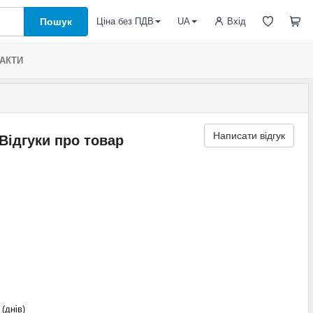
Пошук
Вхід
Ціна без ПДВ
UA
АКТИ
Написати відгук
Відгуки про товар
 (днів)