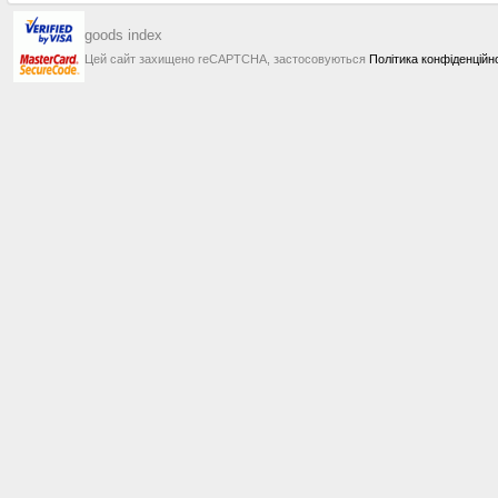
goods index
Цей сайт захищено reCAPTCHA, застосовуються
Політика конфіденційн