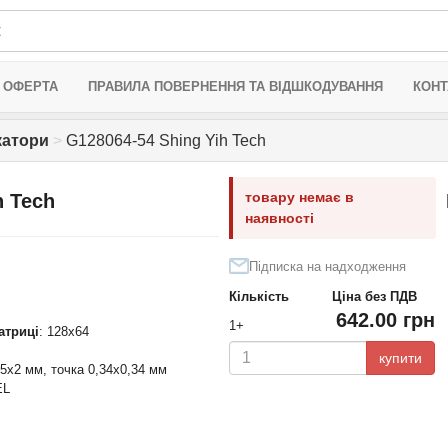
 ОФЕРТА
ПРАВИЛА ПОВЕРНЕННЯ ТА ВІДШКОДУВАННЯ
КОНТ
катори
>
G128064-54 Shing Yih Tech
товару немає в
h Tech
наявності
Підписка на надходження
Кількість
Ціна без ПДВ
642.00 грн
1+
матриці
: 128x64
купити
,5x2 мм, точка 0,34x0,34 мм
EL