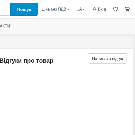
Пошук
Вхід
Ціна без ПДВ
UA
АКТИ
Написати відгук
Відгуки про товар