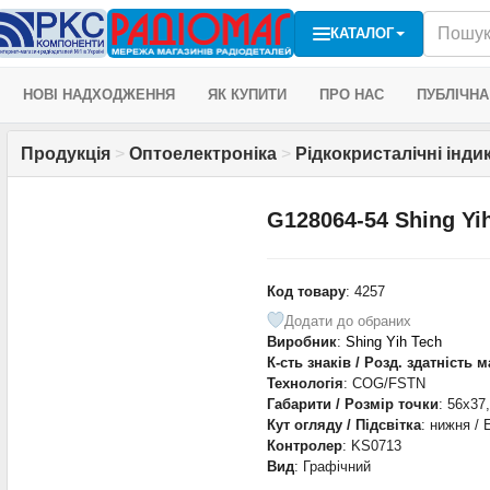
КАТАЛОГ
НОВІ НАДХОДЖЕННЯ
ЯК КУПИТИ
ПРО НАС
ПУБЛІЧНА
Продукція
>
Оптоелектроніка
>
Рідкокристалічні інди
G128064-54 Shing Yi
Код товару
: 4257
Додати до обраних
Виробник
:
Shing Yih Tech
К-сть знаків / Розд. здатність 
Технологія
: COG/FSTN
Габарити / Розмір точки
: 56x37
Кут огляду / Підсвітка
: нижня / 
Контролер
: KS0713
Вид
: Графічний